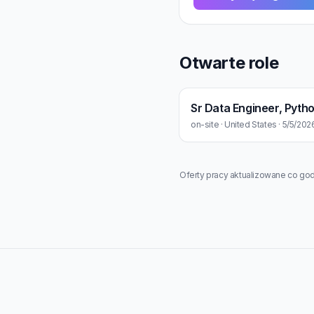
Otwarte role
on-site · United States · 5/5/202
Oferty pracy aktualizowane co god