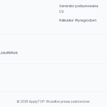
Generator podsumowania
CV
Kalkulator Wynagrodzeń
·
JobsNWork
© 2026 ApplyTOP. Wszelkie prawa zastrzeżone.