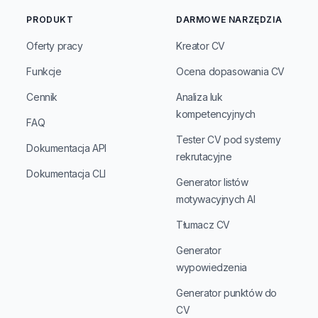
PRODUKT
DARMOWE NARZĘDZIA
Oferty pracy
Kreator CV
Funkcje
Ocena dopasowania CV
Cennik
Analiza luk
kompetencyjnych
FAQ
Tester CV pod systemy
Dokumentacja API
rekrutacyjne
Dokumentacja CLI
Generator listów
motywacyjnych AI
Tłumacz CV
Generator
wypowiedzenia
Generator punktów do
CV