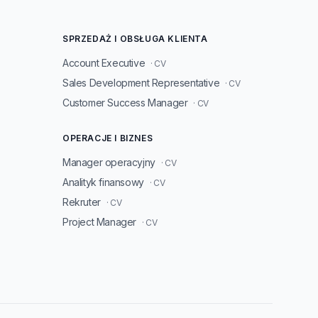
SPRZEDAŻ I OBSŁUGA KLIENTA
Account Executive
· CV
Sales Development Representative
· CV
Customer Success Manager
· CV
OPERACJE I BIZNES
Manager operacyjny
· CV
Analityk finansowy
· CV
Rekruter
· CV
Project Manager
· CV