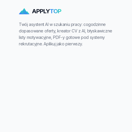
APPLY
TOP
Twój asystent AI w szukaniu pracy: cogodzinne
dopasowane oferty, kreator CV z AI, błyskawiczne
listy motywacyjne, PDF-y gotowe pod systemy
rekrutacyjne. Aplikuj jako pierwszy.