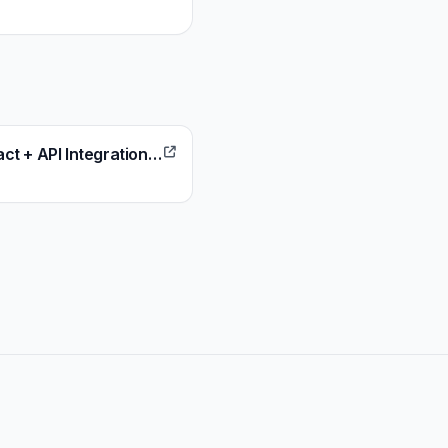
Sr Frontend Developer, React + API Integration - New York