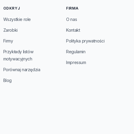
ODKRYJ
FIRMA
Wszystkie role
O nas
Zarobki
Kontakt
Firmy
Polityka prywatności
Przykłady listów
Regulamin
motywacyjnych
Impressum
Porównaj narzędzia
Blog