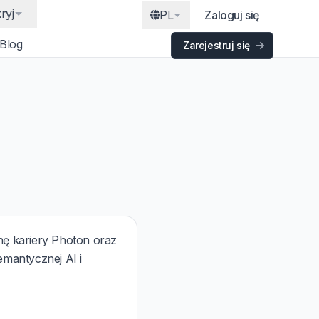
ryj
PL
Zaloguj się
Blog
Zarejestruj się
ę kariery Photon oraz
mantycznej AI i