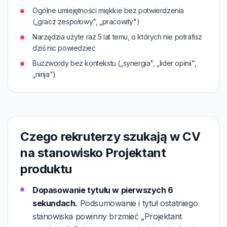
Ogólne umiejętności miękkie bez potwierdzenia
(„gracz zespołowy", „pracowity")
Narzędzia użyte raz 5 lat temu, o których nie potrafisz
dziś nic powiedzieć
Buzzwordy bez kontekstu („synergia", „lider opinii",
„ninja")
Czego rekruterzy szukają w CV
na stanowisko Projektant
produktu
Dopasowanie tytułu w pierwszych 6
sekundach.
Podsumowanie i tytuł ostatniego
stanowiska powinny brzmieć „Projektant