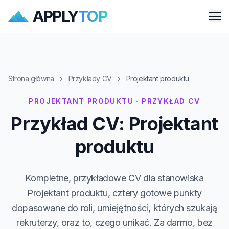
APPLY
TOP
Me
Strona główna
›
Przykłady CV
›
Projektant produktu
PROJEKTANT PRODUKTU · PRZYKŁAD CV
Przykład CV: Projektant
produktu
Kompletne, przykładowe CV dla stanowiska
Projektant produktu, cztery gotowe punkty
dopasowane do roli, umiejętności, których szukają
rekruterzy, oraz to, czego unikać. Za darmo, bez