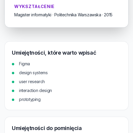
WYKSZTAŁCENIE
Magister informatyki · Politechnika Warszawska · 2015
Umiejętności, które warto wpisać
Figma
design systems
user research
interaction design
prototyping
Umiejętności do pominięcia