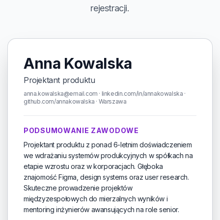
rejestracji.
Anna Kowalska
Projektant produktu
anna.kowalska@email.com · linkedin.com/in/annakowalska ·
github.com/annakowalska · Warszawa
PODSUMOWANIE ZAWODOWE
Projektant produktu z ponad 6-letnim doświadczeniem
we wdrażaniu systemów produkcyjnych w spółkach na
etapie wzrostu oraz w korporacjach. Głęboka
znajomość Figma, design systems oraz user research.
Skuteczne prowadzenie projektów
międzyzespołowych do mierzalnych wyników i
mentoring inżynierów awansujących na role senior.