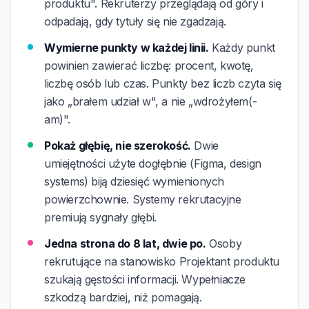
produktu". Rekruterzy przeglądają od góry i
odpadają, gdy tytuły się nie zgadzają.
Wymierne punkty w każdej linii.
Każdy punkt
powinien zawierać liczbę: procent, kwotę,
liczbę osób lub czas. Punkty bez liczb czyta się
jako „brałem udział w", a nie „wdrożyłem(-
am)".
Pokaż głębię, nie szerokość.
Dwie
umiejętności użyte dogłębnie (Figma, design
systems) biją dziesięć wymienionych
powierzchownie. Systemy rekrutacyjne
premiują sygnały głębi.
Jedna strona do 8 lat, dwie po.
Osoby
rekrutujące na stanowisko Projektant produktu
szukają gęstości informacji. Wypełniacze
szkodzą bardziej, niż pomagają.