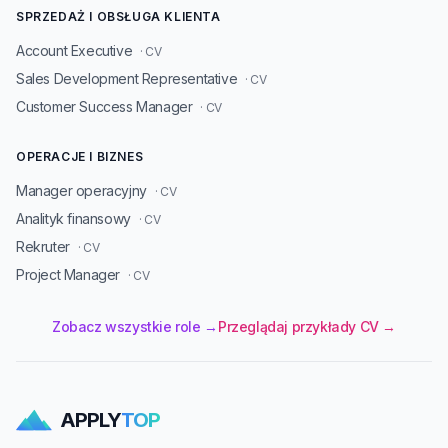
SPRZEDAŻ I OBSŁUGA KLIENTA
Account Executive
· CV
Sales Development Representative
· CV
Customer Success Manager
· CV
OPERACJE I BIZNES
Manager operacyjny
· CV
Analityk finansowy
· CV
Rekruter
· CV
Project Manager
· CV
Zobacz wszystkie role →
Przeglądaj przykłady CV →
APPLY
TOP