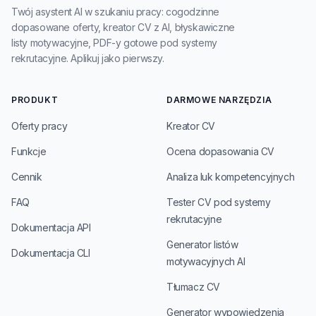
Twój asystent AI w szukaniu pracy: cogodzinne
dopasowane oferty, kreator CV z AI, błyskawiczne
listy motywacyjne, PDF-y gotowe pod systemy
rekrutacyjne. Aplikuj jako pierwszy.
PRODUKT
DARMOWE NARZĘDZIA
Oferty pracy
Kreator CV
Funkcje
Ocena dopasowania CV
Cennik
Analiza luk kompetencyjnych
FAQ
Tester CV pod systemy
rekrutacyjne
Dokumentacja API
Generator listów
Dokumentacja CLI
motywacyjnych AI
Tłumacz CV
Generator wypowiedzenia