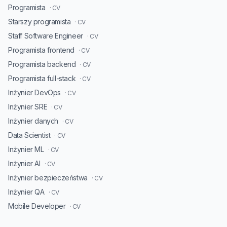
Programista
· CV
Starszy programista
· CV
Staff Software Engineer
· CV
Programista frontend
· CV
Programista backend
· CV
Programista full-stack
· CV
Inżynier DevOps
· CV
Inżynier SRE
· CV
Inżynier danych
· CV
Data Scientist
· CV
Inżynier ML
· CV
Inżynier AI
· CV
Inżynier bezpieczeństwa
· CV
Inżynier QA
· CV
Mobile Developer
· CV