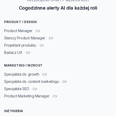
PRZEGLĄDAJ OFERTY WEDŁUG ROLI
Cogodzinne alerty AI dla każdej roli
PRODUKT I DESIGN
Product Manager
· CV
Starszy Product Manager
· CV
Projektant produktu
· CV
Badacz UX
· CV
MARKETING I WZROST
Specjalista ds. growth
· CV
Specjalista ds. content marketingu
· CV
Specjalista SEO
· CV
Product Marketing Manager
· CV
INŻYNIERIA