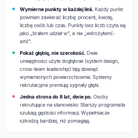
Wymierne punkty w każdej linii.
Każdy punkt
powinien zawierać liczbę: procent, kwotę,
liczbę osób lub czas. Punkty bez liczb czyta się
jako „brałem udział w", a nie „wdrożyłem(-
am)".
Pokaż głębię, nie szerokość.
Dwie
umiejętności użyte dogłębnie (system design,
cross-team leadership) biją dziesięć
wymienionych powierzchownie. Systemy
rekrutacyjne premiują sygnały głębi.
Jedna strona do 8 lat, dwie po.
Osoby
rekrutujące na stanowisko Starszy programista
szukają gęstości informacji. Wypełniacze
szkodzą bardziej, niż pomagają.