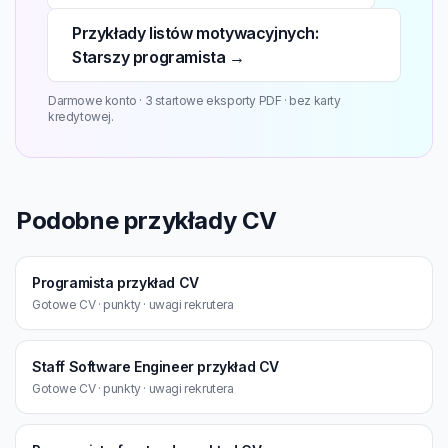
Przykłady listów motywacyjnych:
Starszy programista →
Darmowe konto · 3 startowe eksporty PDF · bez karty
kredytowej.
Podobne przykłady CV
Programista przykład CV
Gotowe CV · punkty · uwagi rekrutera
Staff Software Engineer przykład CV
Gotowe CV · punkty · uwagi rekrutera