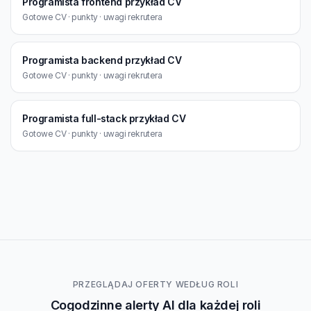
Programista frontend przykład CV
Gotowe CV · punkty · uwagi rekrutera
Programista backend przykład CV
Gotowe CV · punkty · uwagi rekrutera
Programista full-stack przykład CV
Gotowe CV · punkty · uwagi rekrutera
PRZEGLĄDAJ OFERTY WEDŁUG ROLI
Cogodzinne alerty AI dla każdej roli