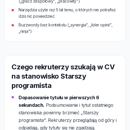
(„gracz zespołowy", „pracowity")
Narzędzia użyte raz 5 lat temu, o których nie potrafisz
dziś nic powiedzieć
Buzzwordy bez kontekstu („synergia", „lider opinii",
„ninja")
Czego rekruterzy szukają w CV
na stanowisko Starszy
programista
Dopasowanie tytułu w pierwszych 6
sekundach.
Podsumowanie i tytuł ostatniego
stanowiska powinny brzmieć „Starszy
programista". Rekruterzy przeglądają od góry i
odpadają, gdy tytuły się nie zgadzają.