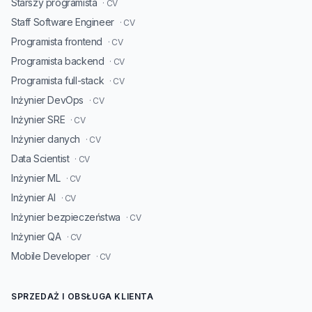
Starszy programista
· CV
Staff Software Engineer
· CV
Programista frontend
· CV
Programista backend
· CV
Programista full-stack
· CV
Inżynier DevOps
· CV
Inżynier SRE
· CV
Inżynier danych
· CV
Data Scientist
· CV
Inżynier ML
· CV
Inżynier AI
· CV
Inżynier bezpieczeństwa
· CV
Inżynier QA
· CV
Mobile Developer
· CV
SPRZEDAŻ I OBSŁUGA KLIENTA