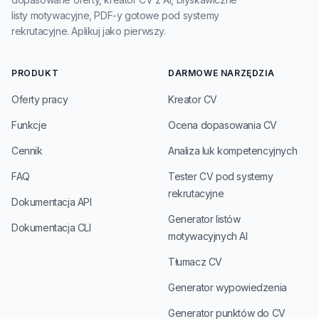
listy motywacyjne, PDF-y gotowe pod systemy
rekrutacyjne. Aplikuj jako pierwszy.
PRODUKT
DARMOWE NARZĘDZIA
Oferty pracy
Kreator CV
Funkcje
Ocena dopasowania CV
Cennik
Analiza luk kompetencyjnych
FAQ
Tester CV pod systemy
rekrutacyjne
Dokumentacja API
Generator listów
Dokumentacja CLI
motywacyjnych AI
Tłumacz CV
Generator wypowiedzenia
Generator punktów do CV