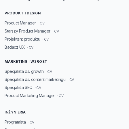
PRODUKT I DESIGN
Product Manager
· CV
Starszy Product Manager
· CV
Projektant produktu
· CV
Badacz UX
· CV
MARKETING I WZROST
Specjalista ds. growth
· CV
Specjalista ds. content marketingu
· CV
Specjalista SEO
· CV
Product Marketing Manager
· CV
INŻYNIERIA
Programista
· CV