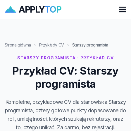
APPLY
TOP
Me
Strona główna
›
Przykłady CV
›
Starszy programista
STARSZY PROGRAMISTA · PRZYKŁAD CV
Przykład CV: Starszy
programista
Kompletne, przykładowe CV dla stanowiska Starszy
programista, cztery gotowe punkty dopasowane do
roli, umiejętności, których szukają rekruterzy, oraz
to, czego unikać. Za darmo, bez rejestracji.