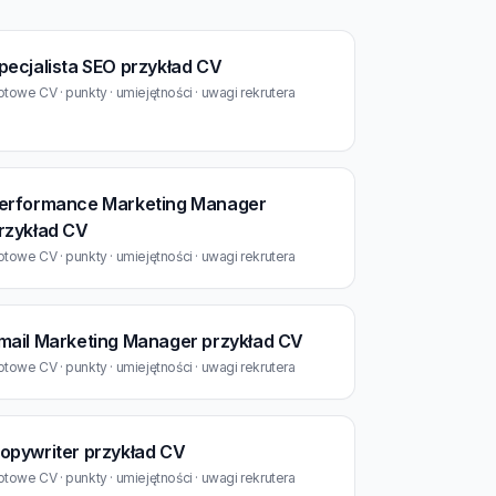
pecjalista SEO przykład CV
towe CV · punkty · umiejętności · uwagi rekrutera
erformance Marketing Manager
rzykład CV
towe CV · punkty · umiejętności · uwagi rekrutera
mail Marketing Manager przykład CV
towe CV · punkty · umiejętności · uwagi rekrutera
opywriter przykład CV
towe CV · punkty · umiejętności · uwagi rekrutera