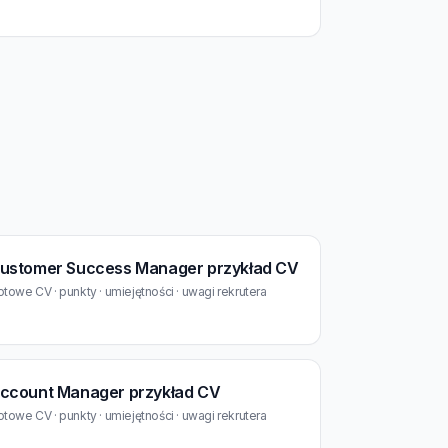
ustomer Success Manager przykład CV
towe CV · punkty · umiejętności · uwagi rekrutera
ccount Manager przykład CV
towe CV · punkty · umiejętności · uwagi rekrutera