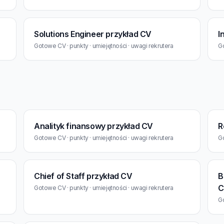
Solutions Engineer przykład CV
I
Gotowe CV · punkty · umiejętności · uwagi rekrutera
Go
Analityk finansowy przykład CV
R
Gotowe CV · punkty · umiejętności · uwagi rekrutera
Go
Chief of Staff przykład CV
B
C
Gotowe CV · punkty · umiejętności · uwagi rekrutera
Go