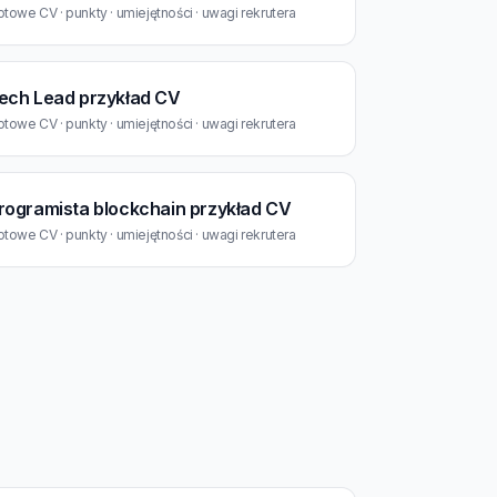
towe CV · punkty · umiejętności · uwagi rekrutera
ech Lead przykład CV
towe CV · punkty · umiejętności · uwagi rekrutera
rogramista blockchain przykład CV
towe CV · punkty · umiejętności · uwagi rekrutera