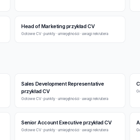
Head of Marketing przykład CV
Gotowe CV · punkty · umiejętności · uwagi rekrutera
Sales Development Representative
C
przykład CV
Go
Gotowe CV · punkty · umiejętności · uwagi rekrutera
Senior Account Executive przykład CV
A
Gotowe CV · punkty · umiejętności · uwagi rekrutera
Go