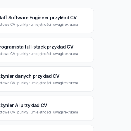
taff Software Engineer przykład CV
towe CV · punkty · umiejętności · uwagi rekrutera
rogramista full-stack przykład CV
towe CV · punkty · umiejętności · uwagi rekrutera
nżynier danych przykład CV
towe CV · punkty · umiejętności · uwagi rekrutera
nżynier AI przykład CV
towe CV · punkty · umiejętności · uwagi rekrutera