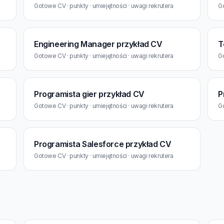
Gotowe CV · punkty · umiejętności · uwagi rekrutera
Go
Engineering Manager przykład CV
T
Gotowe CV · punkty · umiejętności · uwagi rekrutera
Go
Programista gier przykład CV
P
Gotowe CV · punkty · umiejętności · uwagi rekrutera
Go
Programista Salesforce przykład CV
Gotowe CV · punkty · umiejętności · uwagi rekrutera