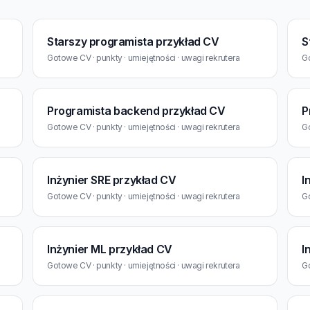
Starszy programista przykład CV
S
Gotowe CV · punkty · umiejętności · uwagi rekrutera
Go
Programista backend przykład CV
P
Gotowe CV · punkty · umiejętności · uwagi rekrutera
Go
Inżynier SRE przykład CV
I
Gotowe CV · punkty · umiejętności · uwagi rekrutera
Go
Inżynier ML przykład CV
I
Gotowe CV · punkty · umiejętności · uwagi rekrutera
Go