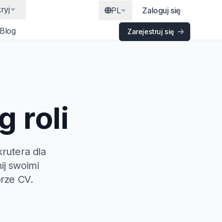
ryj
PL
Zaloguj się
Blog
Zarejestruj się
 roli
rutera dla
ij swoimi
rze CV.