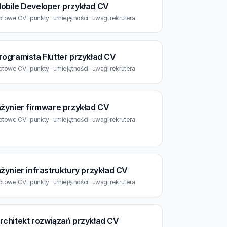
obile Developer przykład CV
towe CV · punkty · umiejętności · uwagi rekrutera
rogramista Flutter przykład CV
towe CV · punkty · umiejętności · uwagi rekrutera
nżynier firmware przykład CV
towe CV · punkty · umiejętności · uwagi rekrutera
nżynier infrastruktury przykład CV
towe CV · punkty · umiejętności · uwagi rekrutera
rchitekt rozwiązań przykład CV