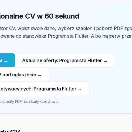
jonalne CV w 60 sekund
or CV, wpisz swoje dane, wybierz szablon i pobierz PDF zg
owane do stanowiska Programista Flutter. Albo najpierw prz
CV →
Aktualne oferty: Programista Flutter →
 pod ogłoszenie →
motywacyjnych: Programista Flutter →
eksporty PDF · bez karty kredytowej.