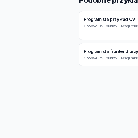
Podobne przykł
Programista przykład CV
Gotowe CV · punkty · uwagi rekr
Programista frontend prz
Gotowe CV · punkty · uwagi rekr