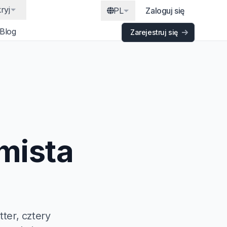
ryj
PL
Zaloguj się
Blog
Zarejestruj się
mista
ter, cztery