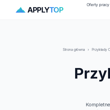
Oferty pracy
APPLY
TOP
Strona główna
›
Przykłady 
Przy
Kompletne,