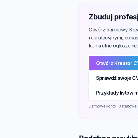
Zbuduj profes
Otwórz darmowy Kreat
rekrutacyjnymi, dopas
konkretne ogłoszenie.
Otwórz Kreator 
Sprawdź swoje CV
Przykłady listów 
Darmowe konto · 3 startowe 