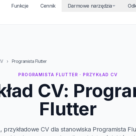
Funkcje
Cennik
Darmowe narzędzia
Odk
CV
›
Programista Flutter
PROGRAMISTA FLUTTER · PRZYKŁAD CV
kład CV: Progra
Flutter
 przykładowe CV dla stanowiska Programista Flut