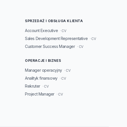
SPRZEDAŻ I OBSŁUGA KLIENTA
Account Executive
· CV
Sales Development Representative
· CV
Customer Success Manager
· CV
OPERACJE I BIZNES
Manager operacyjny
· CV
Analityk finansowy
· CV
Rekruter
· CV
Project Manager
· CV