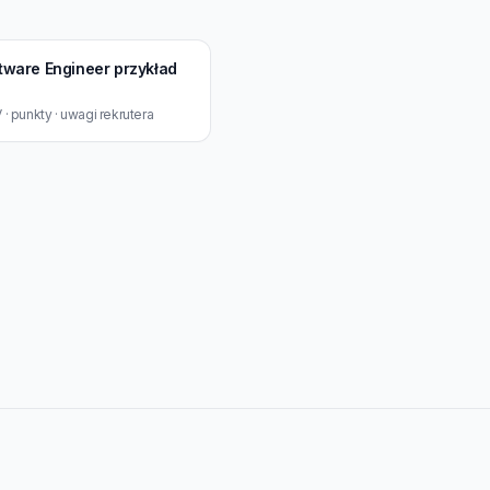
ftware Engineer przykład
· punkty · uwagi rekrutera