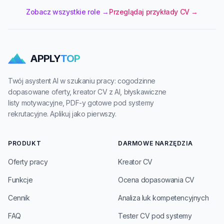
Zobacz wszystkie role →
Przeglądaj przykłady CV →
APPLY
TOP
Twój asystent AI w szukaniu pracy: cogodzinne
dopasowane oferty, kreator CV z AI, błyskawiczne
listy motywacyjne, PDF-y gotowe pod systemy
rekrutacyjne. Aplikuj jako pierwszy.
PRODUKT
DARMOWE NARZĘDZIA
Oferty pracy
Kreator CV
Funkcje
Ocena dopasowania CV
Cennik
Analiza luk kompetencyjnych
FAQ
Tester CV pod systemy