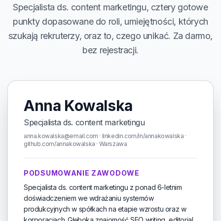
Specjalista ds. content marketingu, cztery gotowe
punkty dopasowane do roli, umiejętności, których
szukają rekruterzy, oraz to, czego unikać. Za darmo,
bez rejestracji.
Anna Kowalska
Specjalista ds. content marketingu
anna.kowalska@email.com · linkedin.com/in/annakowalska ·
github.com/annakowalska · Warszawa
PODSUMOWANIE ZAWODOWE
Specjalista ds. content marketingu z ponad 6-letnim
doświadczeniem we wdrażaniu systemów
produkcyjnych w spółkach na etapie wzrostu oraz w
korporacjach. Głęboka znajomość SEO writing, editorial