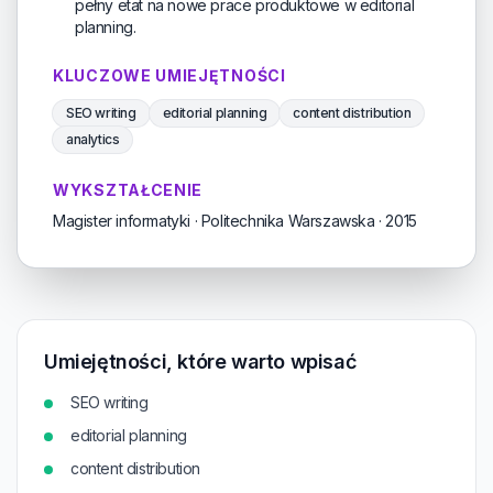
pełny etat na nowe prace produktowe w editorial
planning.
KLUCZOWE UMIEJĘTNOŚCI
SEO writing
editorial planning
content distribution
analytics
WYKSZTAŁCENIE
Magister informatyki · Politechnika Warszawska · 2015
Umiejętności, które warto wpisać
SEO writing
editorial planning
content distribution