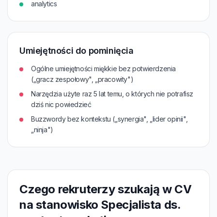
analytics
Umiejętności do pominięcia
Ogólne umiejętności miękkie bez potwierdzenia
(„gracz zespołowy", „pracowity")
Narzędzia użyte raz 5 lat temu, o których nie potrafisz
dziś nic powiedzieć
Buzzwordy bez kontekstu („synergia", „lider opinii",
„ninja")
Czego rekruterzy szukają w CV
na stanowisko Specjalista ds.