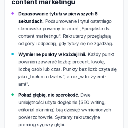
content marketingu
Dopasowanie tytułu w pierwszych 6
sekundach.
Podsumowanie i tytuł ostatniego
stanowiska powinny brzmieć „Specjalista ds.
content marketingu". Rekruterzy przeglądają
od góry i odpadają, gdy tytuły się nie zgadzają.
Wymierne punkty w każdej linii.
Każdy punkt
powinien zawierać liczbę: procent, kwotę,
liczbę osób lub czas. Punkty bez liczb czyta się
jako „brałem udział w", a nie „wdrożyłem(-
am)".
Pokaż głębię, nie szerokość.
Dwie
umiejętności użyte dogłębnie (SEO writing,
editorial planning) biją dziesięć wymienionych
powierzchownie. Systemy rekrutacyjne
premiują sygnały głębi.