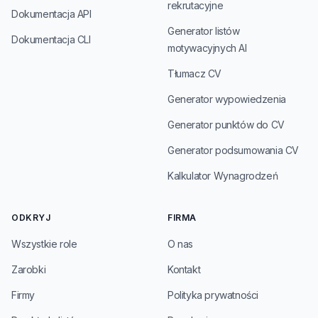
rekrutacyjne
Dokumentacja API
Generator listów
Dokumentacja CLI
motywacyjnych AI
Tłumacz CV
Generator wypowiedzenia
Generator punktów do CV
Generator podsumowania CV
Kalkulator Wynagrodzeń
ODKRYJ
FIRMA
Wszystkie role
O nas
Zarobki
Kontakt
Firmy
Polityka prywatności