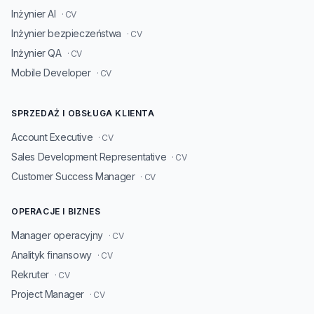
Inżynier AI
· CV
Inżynier bezpieczeństwa
· CV
Inżynier QA
· CV
Mobile Developer
· CV
SPRZEDAŻ I OBSŁUGA KLIENTA
Account Executive
· CV
Sales Development Representative
· CV
Customer Success Manager
· CV
OPERACJE I BIZNES
Manager operacyjny
· CV
Analityk finansowy
· CV
Rekruter
· CV
Project Manager
· CV