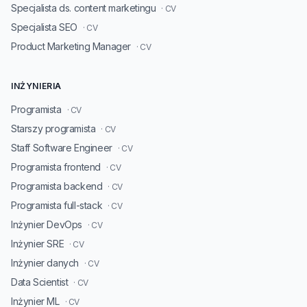
Specjalista ds. content marketingu
· CV
Specjalista SEO
· CV
Product Marketing Manager
· CV
INŻYNIERIA
Programista
· CV
Starszy programista
· CV
Staff Software Engineer
· CV
Programista frontend
· CV
Programista backend
· CV
Programista full-stack
· CV
Inżynier DevOps
· CV
Inżynier SRE
· CV
Inżynier danych
· CV
Data Scientist
· CV
Inżynier ML
· CV