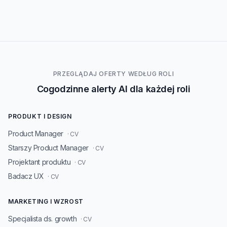
PRZEGLĄDAJ OFERTY WEDŁUG ROLI
Cogodzinne alerty AI dla każdej roli
PRODUKT I DESIGN
Product Manager
· CV
Starszy Product Manager
· CV
Projektant produktu
· CV
Badacz UX
· CV
MARKETING I WZROST
Specjalista ds. growth
· CV