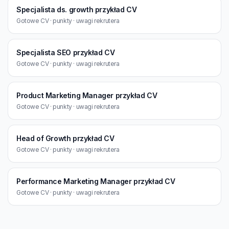
Specjalista ds. growth przykład CV
Gotowe CV · punkty · uwagi rekrutera
Specjalista SEO przykład CV
Gotowe CV · punkty · uwagi rekrutera
Product Marketing Manager przykład CV
Gotowe CV · punkty · uwagi rekrutera
Head of Growth przykład CV
Gotowe CV · punkty · uwagi rekrutera
Performance Marketing Manager przykład CV
Gotowe CV · punkty · uwagi rekrutera