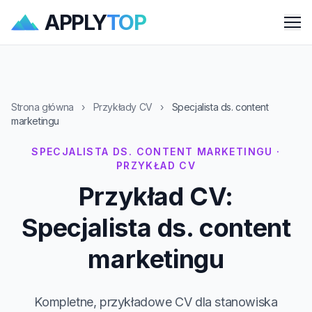
APPLY
TOP
Me
Strona główna
›
Przykłady CV
›
Specjalista ds. content
marketingu
SPECJALISTA DS. CONTENT MARKETINGU ·
PRZYKŁAD CV
Przykład CV:
Specjalista ds. content
marketingu
Kompletne, przykładowe CV dla stanowiska