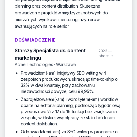
planning oraz content distribution. Skuteczne
prowadzenie projektów międzyzespołowych do
mierzalnych wyników i mentoring inżynierów
awansujących na role senior.
DOŚWIADCZENIE
Starszy Specjalista ds. content
2023 —
obecnie
marketingu
Acme Technologies · Warszawa
Prowadziłem(-am) inicjatywy SEO writing w 4
zespołach produktowych, skracając time-to-ship o
32% w dwa kwartały, przy zachowaniu
niezawodności powyżej celu 99,95%.
Zaprojektowałem(-am) i wdrożyłem(-am) workflow
oparte na editorial planning, podnosząc tygodniową
przepustowość z 12 do 19 funkcji bez zwiększania
zespołu, w bliskiej współpracy ze stakeholderami
content distribution.
Odpowiadałem(-am) za SEO writing w programie o