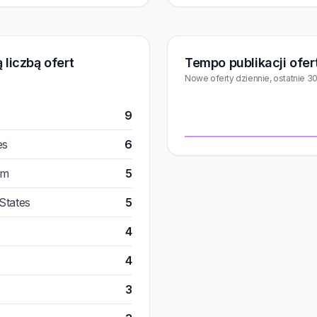
 liczbą ofert
Tempo publikacji ofer
Nowe oferty dziennie, ostatnie 30
9
es
6
om
5
States
5
4
4
3