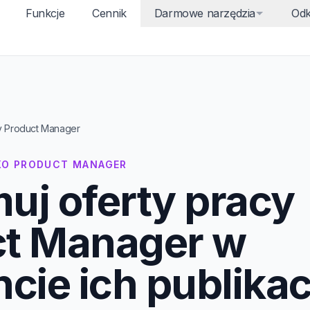
Funkcje
Cennik
Darmowe narzędzia
Odk
cy Product Manager
SKO PRODUCT MANAGER
uj oferty pracy
ct Manager w
ie ich publikacj