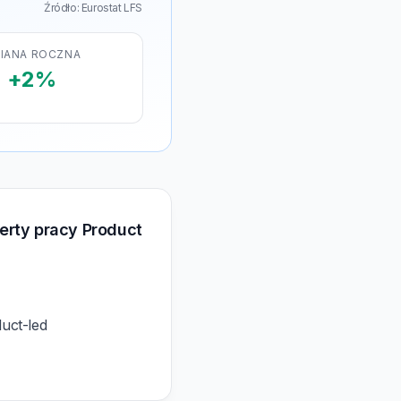
Źródło: Eurostat LFS
IANA ROCZNA
+2%
erty pracy Product
duct-led