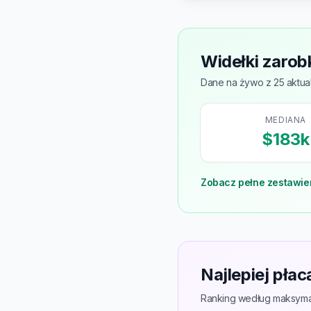
Widełki zaro
Dane na żywo z 25 aktual
MEDIANA
$183k
Zobacz pełne zestawie
Najlepiej pła
Ranking według maksymal