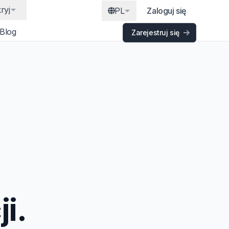
ryj
PL
Zaloguj się
Blog
Zarejestruj się
i.