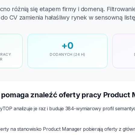
o różnią się etapem firmy i domeną. Filtrowanie
do CV zamienia hałaśliwy rynek w sensowną listę
+0
PRACY
DODANYCH (24 H)
R
 pomaga znaleźć oferty pracy Product
TOP analizuje je raz i buduje 384-wymiarowy profil semant
erty na stanowisko Product Manager pobierają oferty z głó