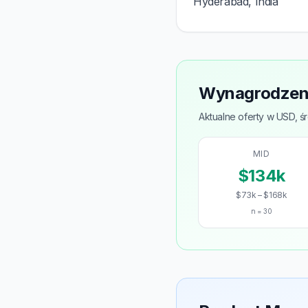
Hyderabad, India
Wynagrodzeni
Aktualne oferty w USD, śr
MID
$134k
$73k – $168k
n = 30