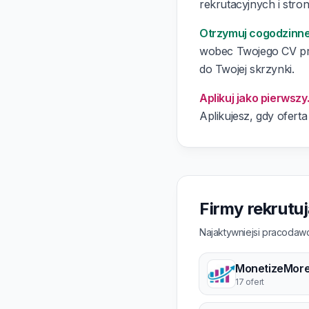
rekrutacyjnych i stron
Otrzymuj cogodzinn
wobec Twojego CV prz
do Twojej skrzynki.
Aplikuj jako pierwszy
Aplikujesz, gdy oferta
Firmy rekrutu
Najaktywniejsi pracodawc
MonetizeMor
17 ofert