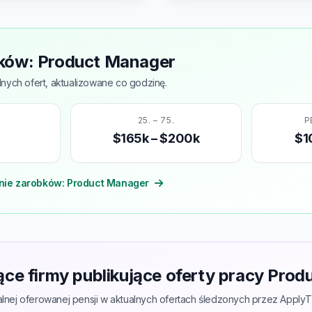
bków: Product Manager
nych ofert, aktualizowane co godzinę.
25. – 75.
P
$165k – $200k
$1
nie zarobków: Product Manager
cące firmy publikujące oferty pracy Pro
nej oferowanej pensji w aktualnych ofertach śledzonych przez Apply