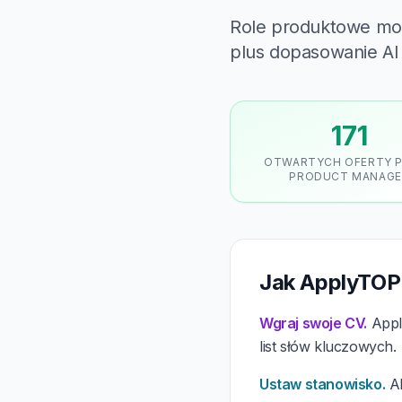
Role produktowe mocn
plus dopasowanie AI 
171
OTWARTYCH OFERTY 
PRODUCT MANAGE
Jak ApplyTOP
Wgraj swoje CV.
Apply
list słów kluczowych.
Ustaw stanowisko.
Al