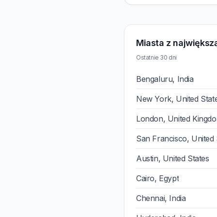
Miasta z największą
Ostatnie 30 dni
Bengaluru, India
New York, United Stat
London, United Kingd
San Francisco, United 
Austin, United States
Cairo, Egypt
Chennai, India