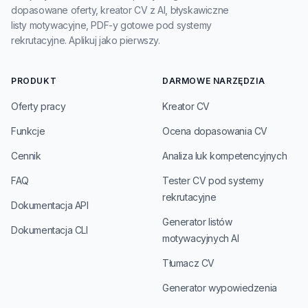
dopasowane oferty, kreator CV z AI, błyskawiczne
listy motywacyjne, PDF-y gotowe pod systemy
rekrutacyjne. Aplikuj jako pierwszy.
PRODUKT
DARMOWE NARZĘDZIA
Oferty pracy
Kreator CV
Funkcje
Ocena dopasowania CV
Cennik
Analiza luk kompetencyjnych
FAQ
Tester CV pod systemy
rekrutacyjne
Dokumentacja API
Generator listów
Dokumentacja CLI
motywacyjnych AI
Tłumacz CV
Generator wypowiedzenia