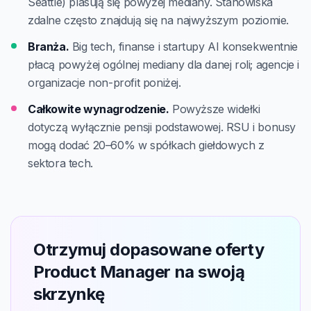
Seattle) plasują się powyżej mediany. Stanowiska
zdalne często znajdują się na najwyższym poziomie.
Branża.
Big tech, finanse i startupy AI konsekwentnie
płacą powyżej ogólnej mediany dla danej roli; agencje i
organizacje non-profit poniżej.
Całkowite wynagrodzenie.
Powyższe widełki
dotyczą wyłącznie pensji podstawowej. RSU i bonusy
mogą dodać 20–60% w spółkach giełdowych z
sektora tech.
Otrzymuj dopasowane oferty
Product Manager na swoją
skrzynkę