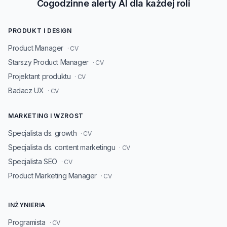
Cogodzinne alerty AI dla każdej roli
PRODUKT I DESIGN
Product Manager
· CV
Starszy Product Manager
· CV
Projektant produktu
· CV
Badacz UX
· CV
MARKETING I WZROST
Specjalista ds. growth
· CV
Specjalista ds. content marketingu
· CV
Specjalista SEO
· CV
Product Marketing Manager
· CV
INŻYNIERIA
Programista
· CV