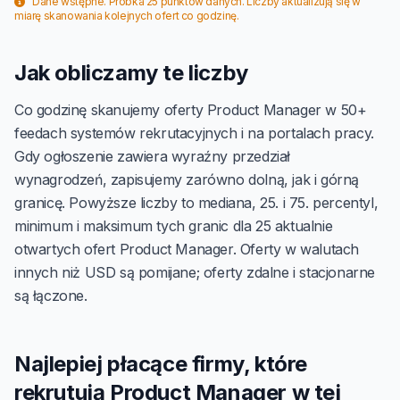
Dane wstępne. Próbka 25 punktów danych. Liczby aktualizują się w
miarę skanowania kolejnych ofert co godzinę.
Jak obliczamy te liczby
Co godzinę skanujemy oferty Product Manager w 50+
feedach systemów rekrutacyjnych i na portalach pracy.
Gdy ogłoszenie zawiera wyraźny przedział
wynagrodzeń, zapisujemy zarówno dolną, jak i górną
granicę. Powyższe liczby to mediana, 25. i 75. percentyl,
minimum i maksimum tych granic dla 25 aktualnie
otwartych ofert Product Manager. Oferty w walutach
innych niż USD są pomijane; oferty zdalne i stacjonarne
są łączone.
Najlepiej płacące firmy, które
rekrutują Product Manager w tej