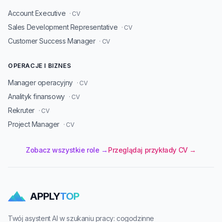
Account Executive
· CV
Sales Development Representative
· CV
Customer Success Manager
· CV
OPERACJE I BIZNES
Manager operacyjny
· CV
Analityk finansowy
· CV
Rekruter
· CV
Project Manager
· CV
Zobacz wszystkie role →
Przeglądaj przykłady CV →
APPLY
TOP
Twój asystent AI w szukaniu pracy: cogodzinne