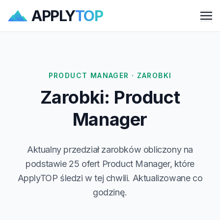
APPLY
TOP
Me
PRODUCT MANAGER · ZAROBKI
Zarobki: Product
Manager
Aktualny przedział zarobków obliczony na
podstawie 25 ofert Product Manager, które
ApplyTOP śledzi w tej chwili. Aktualizowane co
godzinę.