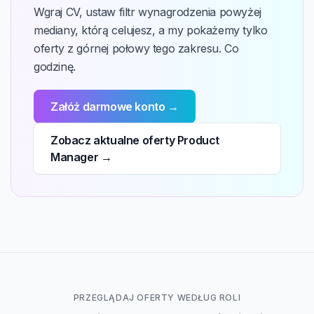
Wgraj CV, ustaw filtr wynagrodzenia powyżej
mediany, którą celujesz, a my pokażemy tylko
oferty z górnej połowy tego zakresu. Co
godzinę.
Załóż darmowe konto →
Zobacz aktualne oferty Product
Manager →
PRZEGLĄDAJ OFERTY WEDŁUG ROLI