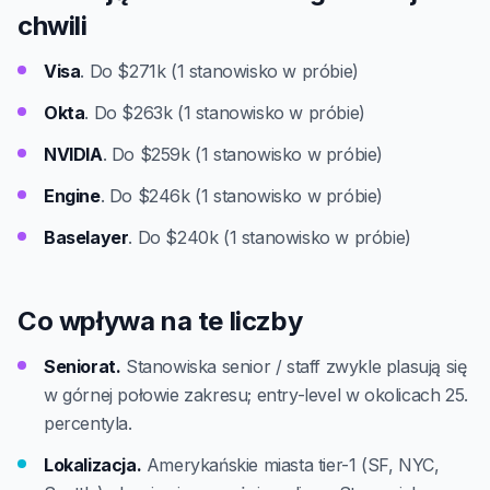
chwili
Visa
. Do $271k (1 stanowisko w próbie)
Okta
. Do $263k (1 stanowisko w próbie)
NVIDIA
. Do $259k (1 stanowisko w próbie)
Engine
. Do $246k (1 stanowisko w próbie)
Baselayer
. Do $240k (1 stanowisko w próbie)
Co wpływa na te liczby
Seniorat.
Stanowiska senior / staff zwykle plasują się
w górnej połowie zakresu; entry-level w okolicach 25.
percentyla.
Lokalizacja.
Amerykańskie miasta tier-1 (SF, NYC,