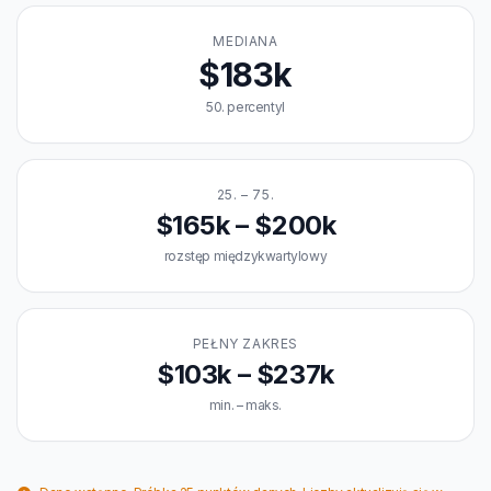
MEDIANA
$183k
50. percentyl
25. – 75.
$165k – $200k
rozstęp międzykwartylowy
PEŁNY ZAKRES
$103k – $237k
min. – maks.