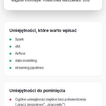
Magister informatyki · Politechnika Warszawska · 2015
Umiejętności, które warto wpisać
Spark
dbt
Airflow
data modelling
streaming pipelines
Umiejętności do pominięcia
Ogólne umiejętności miękkie bez potwierdzenia
(„gracz zespołowy", „pracowity")