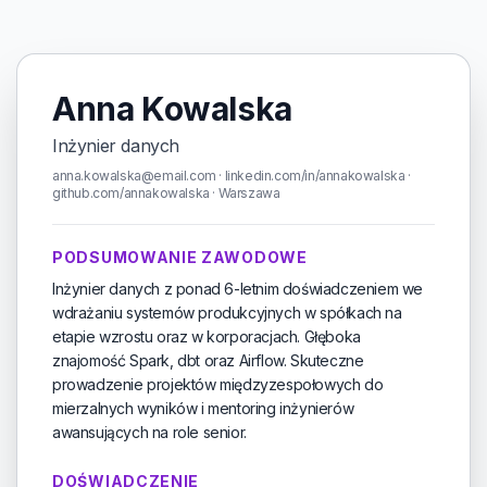
Anna Kowalska
Inżynier danych
anna.kowalska@email.com · linkedin.com/in/annakowalska ·
github.com/annakowalska · Warszawa
PODSUMOWANIE ZAWODOWE
Inżynier danych z ponad 6-letnim doświadczeniem we
wdrażaniu systemów produkcyjnych w spółkach na
etapie wzrostu oraz w korporacjach. Głęboka
znajomość Spark, dbt oraz Airflow. Skuteczne
prowadzenie projektów międzyzespołowych do
mierzalnych wyników i mentoring inżynierów
awansujących na role senior.
DOŚWIADCZENIE