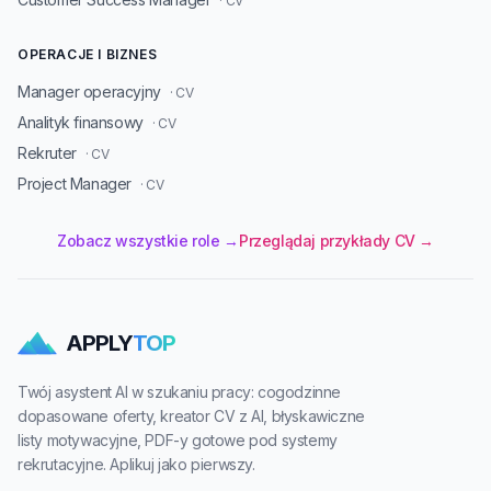
· CV
OPERACJE I BIZNES
Manager operacyjny
· CV
Analityk finansowy
· CV
Rekruter
· CV
Project Manager
· CV
Zobacz wszystkie role →
Przeglądaj przykłady CV →
APPLY
TOP
Twój asystent AI w szukaniu pracy: cogodzinne
dopasowane oferty, kreator CV z AI, błyskawiczne
listy motywacyjne, PDF-y gotowe pod systemy
rekrutacyjne. Aplikuj jako pierwszy.