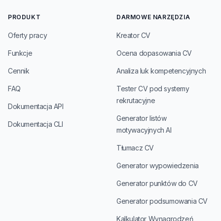
PRODUKT
DARMOWE NARZĘDZIA
Oferty pracy
Kreator CV
Funkcje
Ocena dopasowania CV
Cennik
Analiza luk kompetencyjnych
FAQ
Tester CV pod systemy
rekrutacyjne
Dokumentacja API
Generator listów
Dokumentacja CLI
motywacyjnych AI
Tłumacz CV
Generator wypowiedzenia
Generator punktów do CV
Generator podsumowania CV
Kalkulator Wynagrodzeń