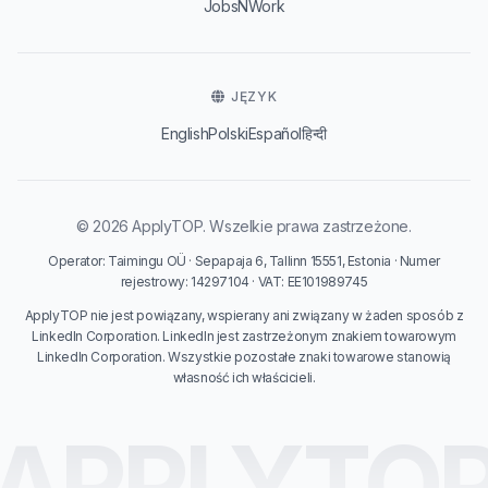
JobsNWork
JĘZYK
English
Polski
Español
हिन्दी
© 2026 ApplyTOP. Wszelkie prawa zastrzeżone.
Operator: Taimingu OÜ · Sepapaja 6, Tallinn 15551, Estonia · Numer
rejestrowy: 14297104 · VAT: EE101989745
ApplyTOP nie jest powiązany, wspierany ani związany w żaden sposób z
LinkedIn Corporation. LinkedIn jest zastrzeżonym znakiem towarowym
LinkedIn Corporation. Wszystkie pozostałe znaki towarowe stanowią
własność ich właścicieli.
APPLYTO