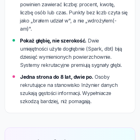
powinien zawierać liczbę: procent, kwotę,
liczbę osób lub czas. Punkty bez liczb czyta się
jako „brałem udział w", a nie „wdrożyłem(-
am)".
Pokaż głębię, nie szerokość.
Dwie
umiejętności użyte dogłębnie (Spark, dbt) biją
dziesięć wymienionych powierzchownie.
Systemy rekrutacyjne premiują sygnały głębi.
Jedna strona do 8 lat, dwie po.
Osoby
rekrutujące na stanowisko Inżynier danych
szukają gęstości informacji. Wypełniacze
szkodzą bardziej, niż pomagają.