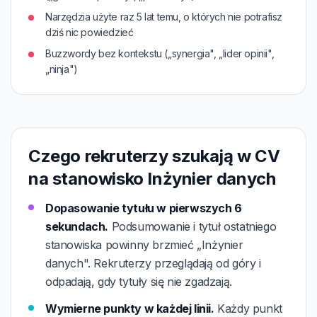
Narzędzia użyte raz 5 lat temu, o których nie potrafisz
dziś nic powiedzieć
Buzzwordy bez kontekstu („synergia", „lider opinii",
„ninja")
Czego rekruterzy szukają w CV
na stanowisko Inżynier danych
Dopasowanie tytułu w pierwszych 6
sekundach.
Podsumowanie i tytuł ostatniego
stanowiska powinny brzmieć „Inżynier
danych". Rekruterzy przeglądają od góry i
odpadają, gdy tytuły się nie zgadzają.
Wymierne punkty w każdej linii.
Każdy punkt