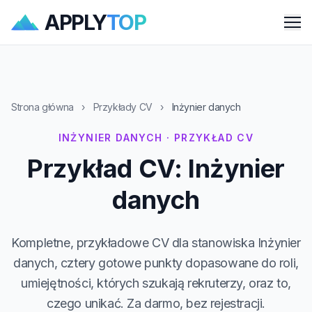
APPLY
TOP
Me
Strona główna
›
Przykłady CV
›
Inżynier danych
INŻYNIER DANYCH · PRZYKŁAD CV
Przykład CV: Inżynier
danych
Kompletne, przykładowe CV dla stanowiska Inżynier
danych, cztery gotowe punkty dopasowane do roli,
umiejętności, których szukają rekruterzy, oraz to,
czego unikać. Za darmo, bez rejestracji.