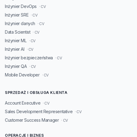
Inżynier DevOps
· CV
Inżynier SRE
· CV
Inżynier danych
· CV
Data Scientist
· CV
Inżynier ML
· CV
Inżynier AI
· CV
Inżynier bezpieczeństwa
· CV
Inżynier QA
· CV
Mobile Developer
· CV
SPRZEDAŻ I OBSŁUGA KLIENTA
Account Executive
· CV
Sales Development Representative
· CV
Customer Success Manager
· CV
OPERACJE I BIZNES