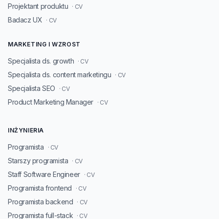
Projektant produktu
· CV
Badacz UX
· CV
MARKETING I WZROST
Specjalista ds. growth
· CV
Specjalista ds. content marketingu
· CV
Specjalista SEO
· CV
Product Marketing Manager
· CV
INŻYNIERIA
Programista
· CV
Starszy programista
· CV
Staff Software Engineer
· CV
Programista frontend
· CV
Programista backend
· CV
Programista full-stack
· CV