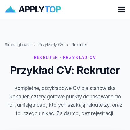
APPLY
TOP
Me
Strona główna
›
Przykłady CV
›
Rekruter
REKRUTER · PRZYKŁAD CV
Przykład CV: Rekruter
Kompletne, przykładowe CV dla stanowiska
Rekruter, cztery gotowe punkty dopasowane do
roli, umiejętności, których szukają rekruterzy, oraz
to, czego unikać. Za darmo, bez rejestracji.