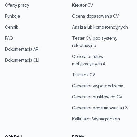
Oferty pracy
Kreator CV
Funkcje
Ocena dopasowania CV
Cennik
Analiza luk kompetencyjnych
FAQ
Tester CV pod systemy
rekrutacyjne
Dokumentacja API
Generator listów
Dokumentacja CLI
motywacyjnych AI
Tłumacz CV
Generator wypowiedzenia
Generator punktów do CV
Generator podsumowania CV
Kalkulator Wynagrodzeń
ODKRYJ
FIRMA