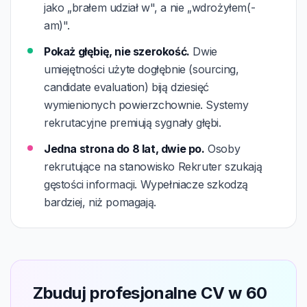
jako „brałem udział w", a nie „wdrożyłem(-
am)".
Pokaż głębię, nie szerokość.
Dwie
umiejętności użyte dogłębnie (sourcing,
candidate evaluation) biją dziesięć
wymienionych powierzchownie. Systemy
rekrutacyjne premiują sygnały głębi.
Jedna strona do 8 lat, dwie po.
Osoby
rekrutujące na stanowisko Rekruter szukają
gęstości informacji. Wypełniacze szkodzą
bardziej, niż pomagają.
Zbuduj profesjonalne CV w 60