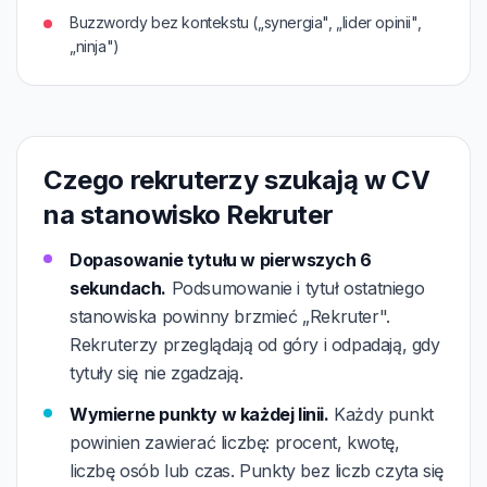
Buzzwordy bez kontekstu („synergia", „lider opinii",
„ninja")
Czego rekruterzy szukają w CV
na stanowisko Rekruter
Dopasowanie tytułu w pierwszych 6
sekundach.
Podsumowanie i tytuł ostatniego
stanowiska powinny brzmieć „Rekruter".
Rekruterzy przeglądają od góry i odpadają, gdy
tytuły się nie zgadzają.
Wymierne punkty w każdej linii.
Każdy punkt
powinien zawierać liczbę: procent, kwotę,
liczbę osób lub czas. Punkty bez liczb czyta się