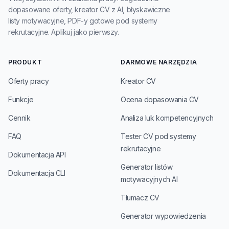
dopasowane oferty, kreator CV z AI, błyskawiczne
listy motywacyjne, PDF-y gotowe pod systemy
rekrutacyjne. Aplikuj jako pierwszy.
PRODUKT
DARMOWE NARZĘDZIA
Oferty pracy
Kreator CV
Funkcje
Ocena dopasowania CV
Cennik
Analiza luk kompetencyjnych
FAQ
Tester CV pod systemy
rekrutacyjne
Dokumentacja API
Generator listów
Dokumentacja CLI
motywacyjnych AI
Tłumacz CV
Generator wypowiedzenia