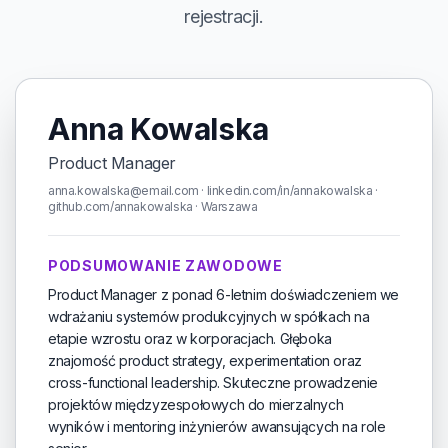
rejestracji.
Anna Kowalska
Product Manager
anna.kowalska@email.com · linkedin.com/in/annakowalska ·
github.com/annakowalska · Warszawa
PODSUMOWANIE ZAWODOWE
Product Manager z ponad 6-letnim doświadczeniem we
wdrażaniu systemów produkcyjnych w spółkach na
etapie wzrostu oraz w korporacjach. Głęboka
znajomość product strategy, experimentation oraz
cross-functional leadership. Skuteczne prowadzenie
projektów międzyzespołowych do mierzalnych
wyników i mentoring inżynierów awansujących na role