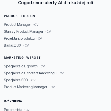
Cogodzinne alerty AI dla każdej roli
PRODUKT I DESIGN
Product Manager
· CV
Starszy Product Manager
· CV
Projektant produktu
· CV
Badacz UX
· CV
MARKETING I WZROST
Specjalista ds. growth
· CV
Specjalista ds. content marketingu
· CV
Specjalista SEO
· CV
Product Marketing Manager
· CV
INŻYNIERIA
Programista
· CV