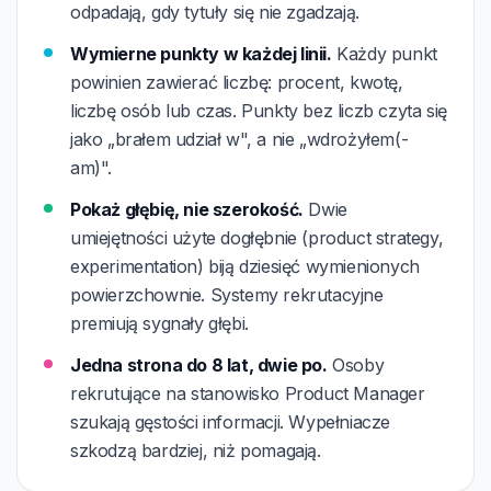
odpadają, gdy tytuły się nie zgadzają.
Wymierne punkty w każdej linii.
Każdy punkt
powinien zawierać liczbę: procent, kwotę,
liczbę osób lub czas. Punkty bez liczb czyta się
jako „brałem udział w", a nie „wdrożyłem(-
am)".
Pokaż głębię, nie szerokość.
Dwie
umiejętności użyte dogłębnie (product strategy,
experimentation) biją dziesięć wymienionych
powierzchownie. Systemy rekrutacyjne
premiują sygnały głębi.
Jedna strona do 8 lat, dwie po.
Osoby
rekrutujące na stanowisko Product Manager
szukają gęstości informacji. Wypełniacze
szkodzą bardziej, niż pomagają.