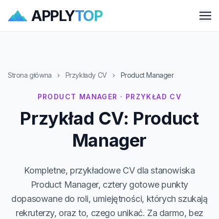
APPLY
TOP
Me
Strona główna
›
Przykłady CV
›
Product Manager
PRODUCT MANAGER · PRZYKŁAD CV
Przykład CV: Product
Manager
Kompletne, przykładowe CV dla stanowiska
Product Manager, cztery gotowe punkty
dopasowane do roli, umiejętności, których szukają
rekruterzy, oraz to, czego unikać. Za darmo, bez