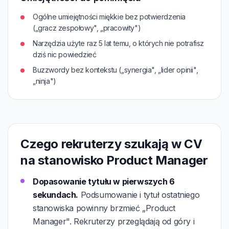
Ogólne umiejętności miękkie bez potwierdzenia
(„gracz zespołowy", „pracowity")
Narzędzia użyte raz 5 lat temu, o których nie potrafisz
dziś nic powiedzieć
Buzzwordy bez kontekstu („synergia", „lider opinii",
„ninja")
Czego rekruterzy szukają w CV
na stanowisko Product Manager
Dopasowanie tytułu w pierwszych 6
sekundach.
Podsumowanie i tytuł ostatniego
stanowiska powinny brzmieć „Product
Manager". Rekruterzy przeglądają od góry i