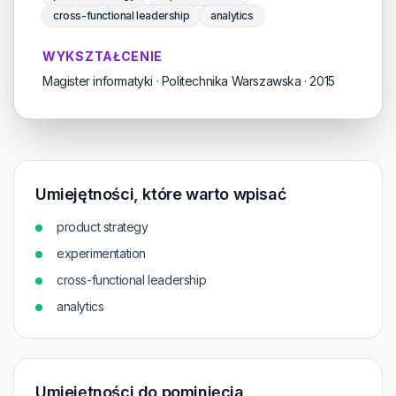
cross-functional leadership
analytics
WYKSZTAŁCENIE
Magister informatyki · Politechnika Warszawska · 2015
Umiejętności, które warto wpisać
product strategy
experimentation
cross-functional leadership
analytics
Umiejętności do pominięcia