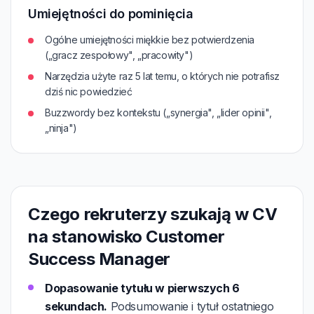
Umiejętności do pominięcia
Ogólne umiejętności miękkie bez potwierdzenia
(„gracz zespołowy", „pracowity")
Narzędzia użyte raz 5 lat temu, o których nie potrafisz
dziś nic powiedzieć
Buzzwordy bez kontekstu („synergia", „lider opinii",
„ninja")
Czego rekruterzy szukają w CV
na stanowisko Customer
Success Manager
Dopasowanie tytułu w pierwszych 6
sekundach.
Podsumowanie i tytuł ostatniego