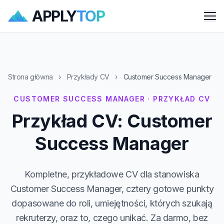
APPLY
TOP
Me
Strona główna
›
Przykłady CV
›
Customer Success Manager
CUSTOMER SUCCESS MANAGER · PRZYKŁAD CV
Przykład CV: Customer
Success Manager
Kompletne, przykładowe CV dla stanowiska
Customer Success Manager, cztery gotowe punkty
dopasowane do roli, umiejętności, których szukają
rekruterzy, oraz to, czego unikać. Za darmo, bez