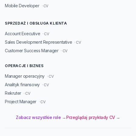
Mobile Developer
· CV
SPRZEDAŻ I OBSŁUGA KLIENTA
Account Executive
· CV
Sales Development Representative
· CV
Customer Success Manager
· CV
OPERACJE I BIZNES
Manager operacyjny
· CV
Analityk finansowy
· CV
Rekruter
· CV
Project Manager
· CV
Zobacz wszystkie role →
Przeglądaj przykłady CV →