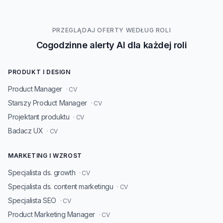
PRZEGLĄDAJ OFERTY WEDŁUG ROLI
Cogodzinne alerty AI dla każdej roli
PRODUKT I DESIGN
Product Manager
· CV
Starszy Product Manager
· CV
Projektant produktu
· CV
Badacz UX
· CV
MARKETING I WZROST
Specjalista ds. growth
· CV
Specjalista ds. content marketingu
· CV
Specjalista SEO
· CV
Product Marketing Manager
· CV