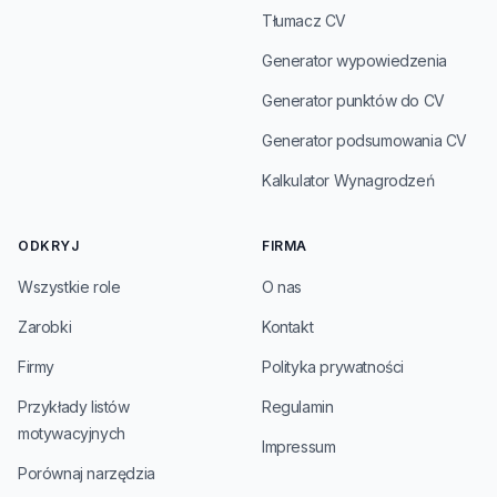
Tłumacz CV
Generator wypowiedzenia
Generator punktów do CV
Generator podsumowania CV
Kalkulator Wynagrodzeń
ODKRYJ
FIRMA
Wszystkie role
O nas
Zarobki
Kontakt
Firmy
Polityka prywatności
Przykłady listów
Regulamin
motywacyjnych
Impressum
Porównaj narzędzia