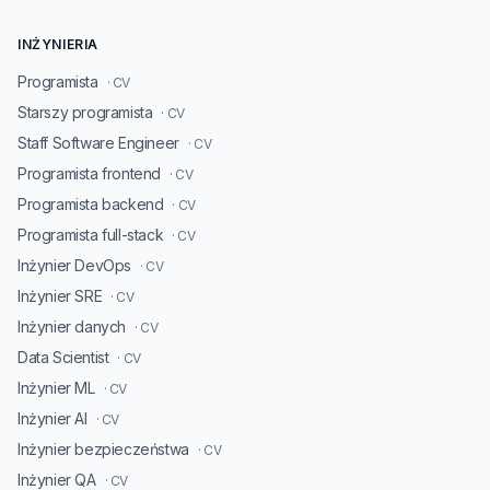
INŻYNIERIA
Programista
· CV
Starszy programista
· CV
Staff Software Engineer
· CV
Programista frontend
· CV
Programista backend
· CV
Programista full-stack
· CV
Inżynier DevOps
· CV
Inżynier SRE
· CV
Inżynier danych
· CV
Data Scientist
· CV
Inżynier ML
· CV
Inżynier AI
· CV
Inżynier bezpieczeństwa
· CV
Inżynier QA
· CV