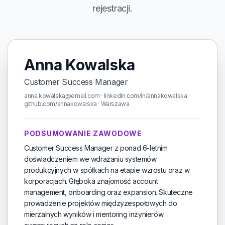
rejestracji.
Anna Kowalska
Customer Success Manager
anna.kowalska@email.com · linkedin.com/in/annakowalska ·
github.com/annakowalska · Warszawa
PODSUMOWANIE ZAWODOWE
Customer Success Manager z ponad 6-letnim
doświadczeniem we wdrażaniu systemów
produkcyjnych w spółkach na etapie wzrostu oraz w
korporacjach. Głęboka znajomość account
management, onboarding oraz expansion. Skuteczne
prowadzenie projektów międzyzespołowych do
mierzalnych wyników i mentoring inżynierów