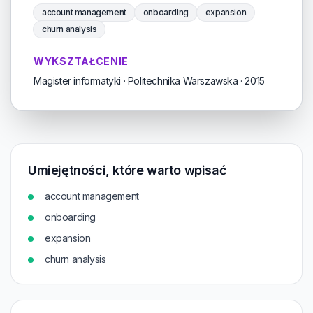
account management
onboarding
expansion
churn analysis
WYKSZTAŁCENIE
Magister informatyki · Politechnika Warszawska · 2015
Umiejętności, które warto wpisać
account management
onboarding
expansion
churn analysis