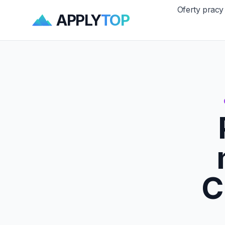
Oferty pracy
APPLY
TOP
C