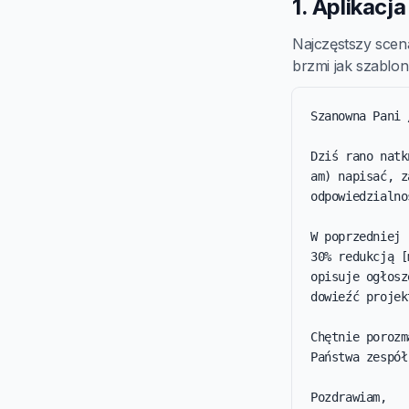
1. Aplikacj
Najczęstszy scen
brzmi jak szablon 
Szanowna Pani 
Dziś rano natk
am) napisać, z
odpowiedzialno
W poprzedniej 
30% redukcją [
opisuje ogłosz
dowieźć projek
Chętnie porozm
Państwa zespół
Pozdrawiam,
