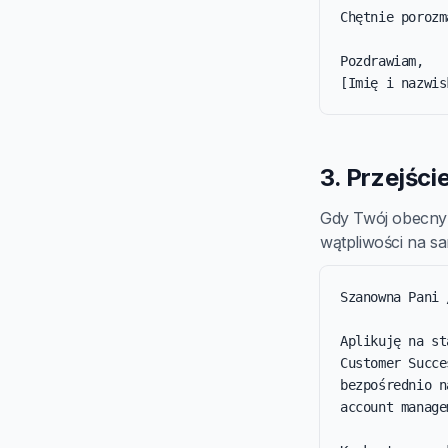
Chętnie porozm
Pozdrawiam,

[Imię i nazwis
3. Przejśc
Gdy Twój obecny 
wątpliwości na s
Szanowna Pani 
Aplikuję na st
Customer Succe
bezpośrednio n
account manage