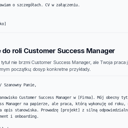
awiam o szczegółach. CV w załączeniu.

ko]
ie do roli Customer Success Manager
tytuł nie brzmi Customer Success Manager, ale Twoja praca j
amym początku; dosyp konkretne przykłady.
/ Szanowny Panie,

anowisko Customer Success Manager w [Firma]. Mój obecny tytu
ss Manager na papierze, ale praca, którą wykonuję od roku, m
a opis stanowiska. Prowadzę [projekt] z silną odpowiedzialno
ment i onboarding.
