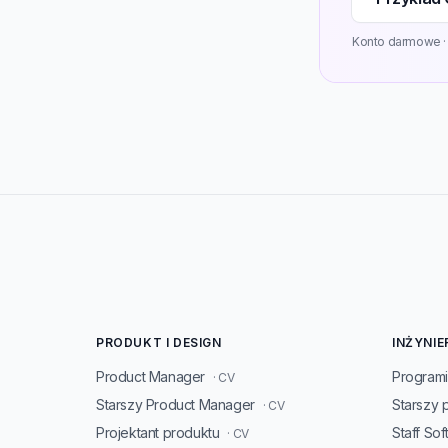
Konto darmowe · 3
PRODUKT I DESIGN
INŻYNIE
Product Manager
Programi
· CV
Starszy Product Manager
Starszy 
· CV
Projektant produktu
Staff So
· CV