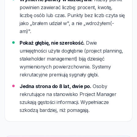
powinien zawierać liczbę: procent, kwotę,
liczbę osób lub czas. Punkty bez liczb czyta się
jako „brałem udział w", a nie „wdrożyłem(-
am)".
Pokaż głębię, nie szerokość.
Dwie
umiejętności użyte dogłębnie (project planning,
stakeholder management) biją dziesięć
wymienionych powierzchownie. Systemy
rekrutacyjne premiują sygnały głębi.
Jedna strona do 8 lat, dwie po.
Osoby
rekrutujące na stanowisko Project Manager
szukają gęstości informacji. Wypełniacze
szkodzą bardziej, niż pomagają.