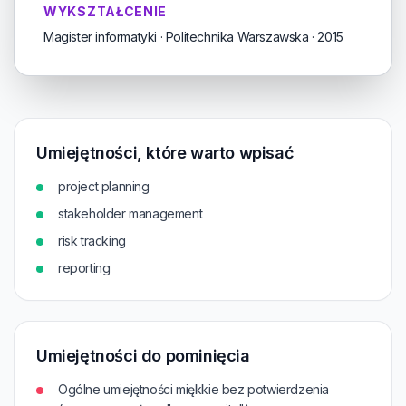
WYKSZTAŁCENIE
Magister informatyki · Politechnika Warszawska · 2015
Umiejętności, które warto wpisać
project planning
stakeholder management
risk tracking
reporting
Umiejętności do pominięcia
Ogólne umiejętności miękkie bez potwierdzenia