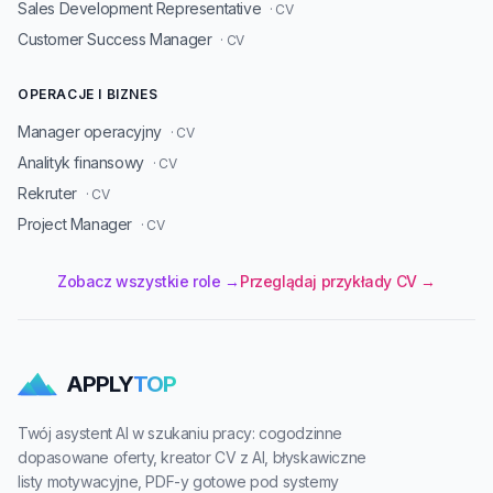
Sales Development Representative
· CV
Customer Success Manager
· CV
OPERACJE I BIZNES
Manager operacyjny
· CV
Analityk finansowy
· CV
Rekruter
· CV
Project Manager
· CV
Zobacz wszystkie role →
Przeglądaj przykłady CV →
APPLY
TOP
Twój asystent AI w szukaniu pracy: cogodzinne
dopasowane oferty, kreator CV z AI, błyskawiczne
listy motywacyjne, PDF-y gotowe pod systemy