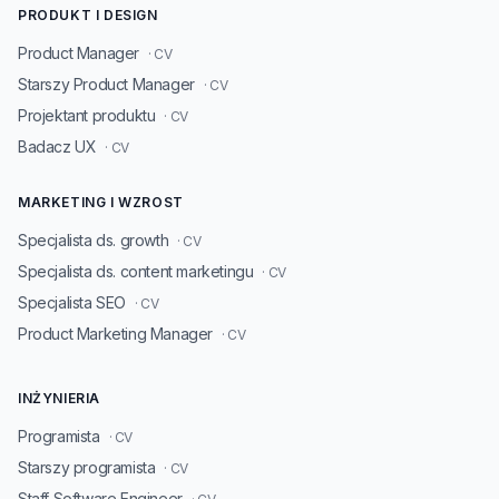
PRODUKT I DESIGN
Product Manager
· CV
Starszy Product Manager
· CV
Projektant produktu
· CV
Badacz UX
· CV
MARKETING I WZROST
Specjalista ds. growth
· CV
Specjalista ds. content marketingu
· CV
Specjalista SEO
· CV
Product Marketing Manager
· CV
INŻYNIERIA
Programista
· CV
Starszy programista
· CV
Staff Software Engineer