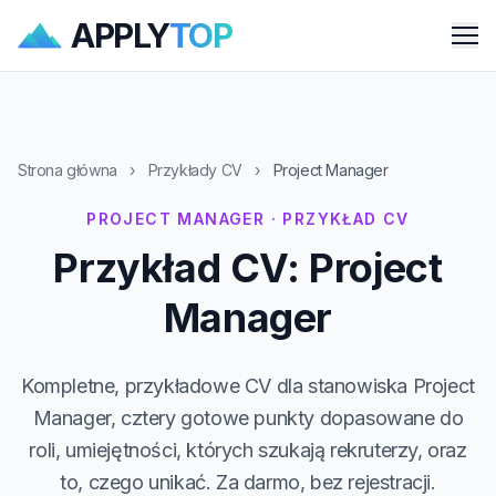
APPLY
TOP
Me
Strona główna
›
Przykłady CV
›
Project Manager
PROJECT MANAGER · PRZYKŁAD CV
Przykład CV: Project
Manager
Kompletne, przykładowe CV dla stanowiska Project
Manager, cztery gotowe punkty dopasowane do
roli, umiejętności, których szukają rekruterzy, oraz
to, czego unikać. Za darmo, bez rejestracji.