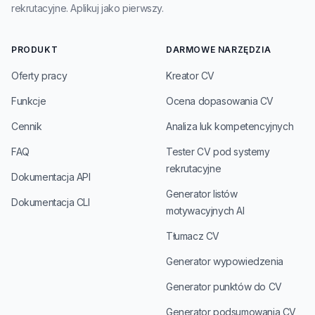
rekrutacyjne. Aplikuj jako pierwszy.
PRODUKT
DARMOWE NARZĘDZIA
Oferty pracy
Kreator CV
Funkcje
Ocena dopasowania CV
Cennik
Analiza luk kompetencyjnych
FAQ
Tester CV pod systemy
rekrutacyjne
Dokumentacja API
Generator listów
Dokumentacja CLI
motywacyjnych AI
Tłumacz CV
Generator wypowiedzenia
Generator punktów do CV
Generator podsumowania CV