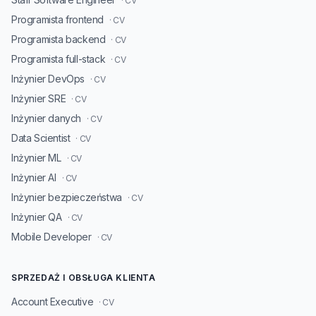
· CV
Programista frontend
· CV
Programista backend
· CV
Programista full-stack
· CV
Inżynier DevOps
· CV
Inżynier SRE
· CV
Inżynier danych
· CV
Data Scientist
· CV
Inżynier ML
· CV
Inżynier AI
· CV
Inżynier bezpieczeństwa
· CV
Inżynier QA
· CV
Mobile Developer
· CV
SPRZEDAŻ I OBSŁUGA KLIENTA
Account Executive
· CV