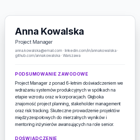
Anna Kowalska
Project Manager
anna.kowalska@email.com · linkedin.com/in/annakowalska ·
github.com/annakowalska · Warszawa
PODSUMOWANIE ZAWODOWE
Project Manager z ponad 6-letnim doświadczeniem we
wdrażaniu systemów produkcyjnych w spółkach na
etapie wzrostu oraz w korporacjach. Głęboka
znajomość project planning, stakeholder management
oraz risk tracking. Skuteczne prowadzenie projektów
międzyzespołowych do mierzalnych wyników i
mentoring inżynierów awansujących na role senior.
DOŚWIADCZENIE