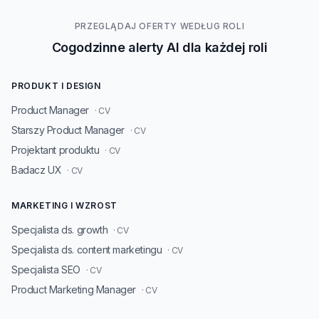
PRZEGLĄDAJ OFERTY WEDŁUG ROLI
Cogodzinne alerty AI dla każdej roli
PRODUKT I DESIGN
Product Manager
· CV
Starszy Product Manager
· CV
Projektant produktu
· CV
Badacz UX
· CV
MARKETING I WZROST
Specjalista ds. growth
· CV
Specjalista ds. content marketingu
· CV
Specjalista SEO
· CV
Product Marketing Manager
· CV