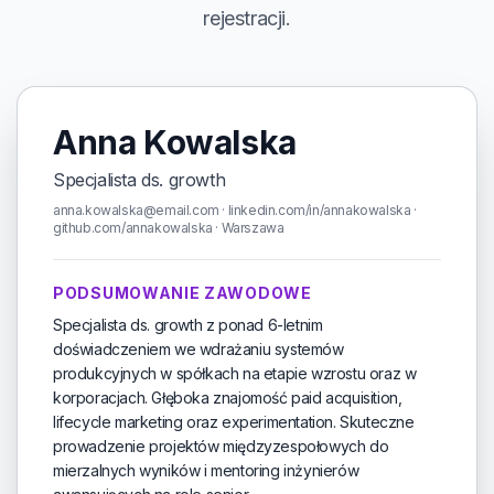
rejestracji.
Anna Kowalska
Specjalista ds. growth
anna.kowalska@email.com · linkedin.com/in/annakowalska ·
github.com/annakowalska · Warszawa
PODSUMOWANIE ZAWODOWE
Specjalista ds. growth z ponad 6-letnim
doświadczeniem we wdrażaniu systemów
produkcyjnych w spółkach na etapie wzrostu oraz w
korporacjach. Głęboka znajomość paid acquisition,
lifecycle marketing oraz experimentation. Skuteczne
prowadzenie projektów międzyzespołowych do
mierzalnych wyników i mentoring inżynierów