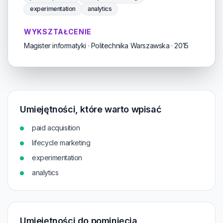
experimentation
analytics
WYKSZTAŁCENIE
Magister informatyki · Politechnika Warszawska · 2015
Umiejętności, które warto wpisać
paid acquisition
lifecycle marketing
experimentation
analytics
Umiejętności do pominięcia