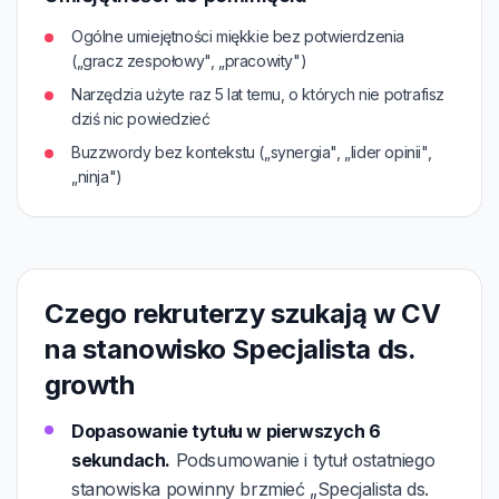
Ogólne umiejętności miękkie bez potwierdzenia
(„gracz zespołowy", „pracowity")
Narzędzia użyte raz 5 lat temu, o których nie potrafisz
dziś nic powiedzieć
Buzzwordy bez kontekstu („synergia", „lider opinii",
„ninja")
Czego rekruterzy szukają w CV
na stanowisko Specjalista ds.
growth
Dopasowanie tytułu w pierwszych 6
sekundach.
Podsumowanie i tytuł ostatniego
stanowiska powinny brzmieć „Specjalista ds.