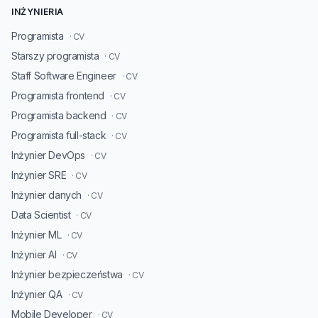
INŻYNIERIA
Programista
· CV
Starszy programista
· CV
Staff Software Engineer
· CV
Programista frontend
· CV
Programista backend
· CV
Programista full-stack
· CV
Inżynier DevOps
· CV
Inżynier SRE
· CV
Inżynier danych
· CV
Data Scientist
· CV
Inżynier ML
· CV
Inżynier AI
· CV
Inżynier bezpieczeństwa
· CV
Inżynier QA
· CV
Mobile Developer
· CV