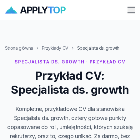
APPLY
TOP
Me
Strona główna
›
Przykłady CV
›
Specjalista ds. growth
SPECJALISTA DS. GROWTH · PRZYKŁAD CV
Przykład CV:
Specjalista ds. growth
Kompletne, przykładowe CV dla stanowiska
Specjalista ds. growth, cztery gotowe punkty
dopasowane do roli, umiejętności, których szukają
rekruterzy, oraz to, czego unikać. Za darmo, bez