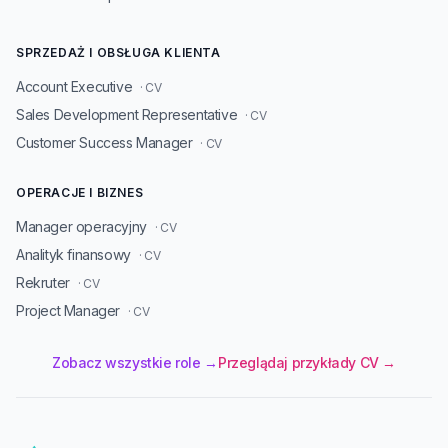
SPRZEDAŻ I OBSŁUGA KLIENTA
Account Executive
· CV
Sales Development Representative
· CV
Customer Success Manager
· CV
OPERACJE I BIZNES
Manager operacyjny
· CV
Analityk finansowy
· CV
Rekruter
· CV
Project Manager
· CV
Zobacz wszystkie role →
Przeglądaj przykłady CV →