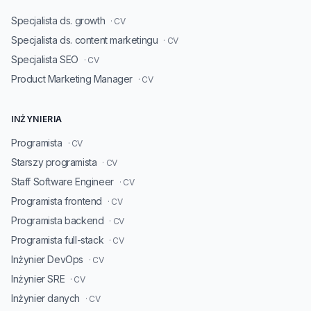
Specjalista ds. growth
· CV
Specjalista ds. content marketingu
· CV
Specjalista SEO
· CV
Product Marketing Manager
· CV
INŻYNIERIA
Programista
· CV
Starszy programista
· CV
Staff Software Engineer
· CV
Programista frontend
· CV
Programista backend
· CV
Programista full-stack
· CV
Inżynier DevOps
· CV
Inżynier SRE
· CV
Inżynier danych
· CV