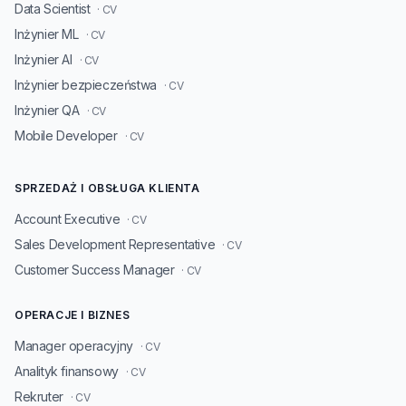
Data Scientist
· CV
Inżynier ML
· CV
Inżynier AI
· CV
Inżynier bezpieczeństwa
· CV
Inżynier QA
· CV
Mobile Developer
· CV
SPRZEDAŻ I OBSŁUGA KLIENTA
Account Executive
· CV
Sales Development Representative
· CV
Customer Success Manager
· CV
OPERACJE I BIZNES
Manager operacyjny
· CV
Analityk finansowy
· CV
Rekruter
· CV