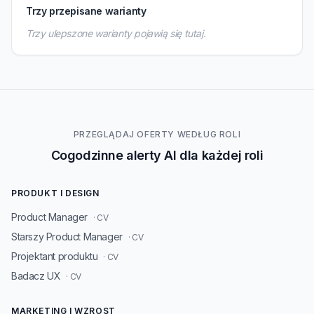
Trzy przepisane warianty
Trzy ulepszone warianty pojawią się tutaj.
PRZEGLĄDAJ OFERTY WEDŁUG ROLI
Cogodzinne alerty AI dla każdej roli
PRODUKT I DESIGN
Product Manager
· CV
Starszy Product Manager
· CV
Projektant produktu
· CV
Badacz UX
· CV
MARKETING I WZROST