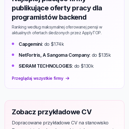
publikujące oferty pracy dla
programistów backend
Ranking według maksymalnej oferowanej pensji w
aktualnych ofertach śledzonych przez ApplyTOP.
Capgemini
: do $174k
NetFortris, A Sangoma Company
: do $135k
SIDRAM TECHNOLOGIES
: do $130k
Przeglądaj wszystkie firmy
Zobacz przykładowe CV
Dopracowane przykładowe CV na stanowisko