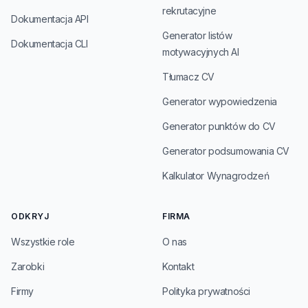
rekrutacyjne
Dokumentacja API
Generator listów
Dokumentacja CLI
motywacyjnych AI
Tłumacz CV
Generator wypowiedzenia
Generator punktów do CV
Generator podsumowania CV
Kalkulator Wynagrodzeń
ODKRYJ
FIRMA
Wszystkie role
O nas
Zarobki
Kontakt
Firmy
Polityka prywatności