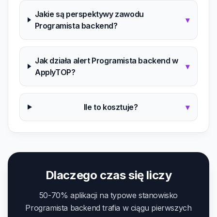
Jakie są perspektywy zawodu
▾
Programista backend?
Jak działa alert Programista backend w
▾
ApplyTOP?
Ile to kosztuje?
▾
Dlaczego czas się liczy
50-70% aplikacji na typowe stanowisko
Programista backend trafia w ciągu pierwszych