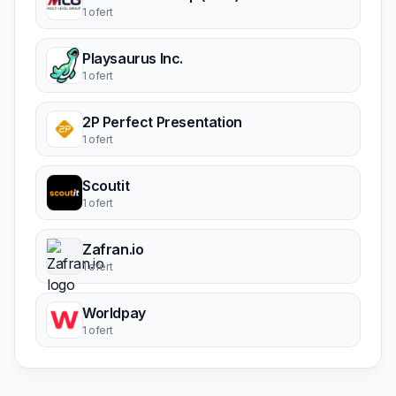
1 ofert
Playsaurus Inc.
1 ofert
2P Perfect Presentation
1 ofert
Scoutit
1 ofert
Zafran.io
1 ofert
Worldpay
1 ofert