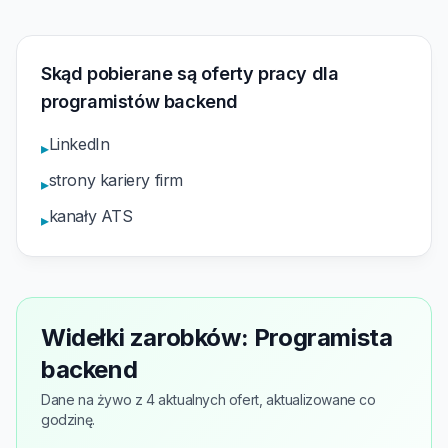
Skąd pobierane są oferty pracy dla
programistów backend
LinkedIn
▸
strony kariery firm
▸
kanały ATS
▸
Widełki zarobków: Programista
backend
Dane na żywo z 4 aktualnych ofert, aktualizowane co
godzinę.