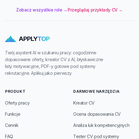
Zobacz wszystkie role →
Przeglądaj przykłady CV →
APPLY
TOP
Twój asystent AI w szukaniu pracy: cogodzinne
dopasowane oferty, kreator CV z AI, błyskawiczne
listy motywacyjne, PDF-y gotowe pod systemy
rekrutacyjne. Aplikuj jako pierwszy.
PRODUKT
DARMOWE NARZĘDZIA
Oferty pracy
Kreator CV
Funkcje
Ocena dopasowania CV
Cennik
Analiza luk kompetencyjnych
FAQ
Tester CV pod systemy