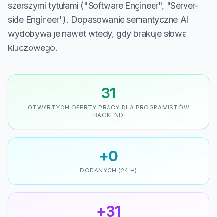
szerszymi tytułami ("Software Engineer", "Server-
side Engineer"). Dopasowanie semantyczne AI
wydobywa je nawet wtedy, gdy brakuje słowa
kluczowego.
31
OTWARTYCH OFERTY PRACY DLA PROGRAMISTÓW
BACKEND
+0
DODANYCH (24 H)
+31