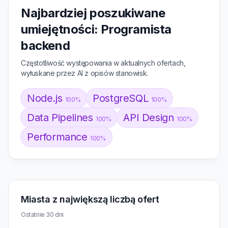
Najbardziej poszukiwane
umiejętności: Programista
backend
Częstotliwość występowania w aktualnych ofertach,
wyłuskane przez AI z opisów stanowisk.
Node.js
PostgreSQL
100%
100%
Data Pipelines
API Design
100%
100%
Performance
100%
Miasta z największą liczbą ofert
Ostatnie 30 dni