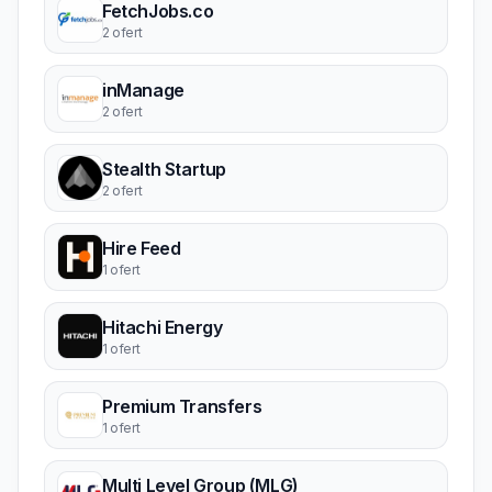
FetchJobs.co
2 ofert
inManage
2 ofert
Stealth Startup
2 ofert
Hire Feed
1 ofert
Hitachi Energy
1 ofert
Premium Transfers
1 ofert
Multi Level Group (MLG)