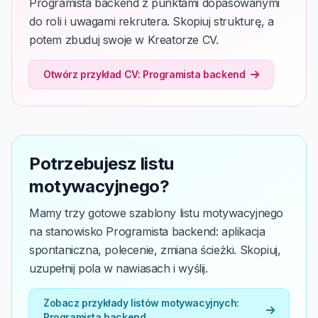
Programista backend z punktami dopasowanymi
do roli i uwagami rekrutera. Skopiuj strukturę, a
potem zbuduj swoje w Kreatorze CV.
Otwórz przykład CV: Programista backend
Potrzebujesz listu
motywacyjnego?
Mamy trzy gotowe szablony listu motywacyjnego
na stanowisko Programista backend: aplikacja
spontaniczna, polecenie, zmiana ścieżki. Skopiuj,
uzupełnij pola w nawiasach i wyślij.
Zobacz przykłady listów motywacyjnych:
Programista backend