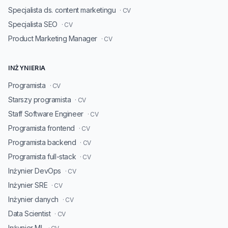
Specjalista ds. content marketingu
· CV
Specjalista SEO
· CV
Product Marketing Manager
· CV
INŻYNIERIA
Programista
· CV
Starszy programista
· CV
Staff Software Engineer
· CV
Programista frontend
· CV
Programista backend
· CV
Programista full-stack
· CV
Inżynier DevOps
· CV
Inżynier SRE
· CV
Inżynier danych
· CV
Data Scientist
· CV
Inżynier ML