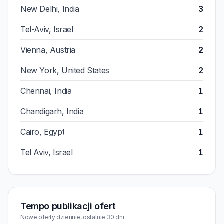
New Delhi, India
3
Tel-Aviv, Israel
2
Vienna, Austria
2
New York, United States
2
Chennai, India
1
Chandigarh, India
1
Cairo, Egypt
1
Tel Aviv, Israel
1
Tempo publikacji ofert
Nowe oferty dziennie, ostatnie 30 dni