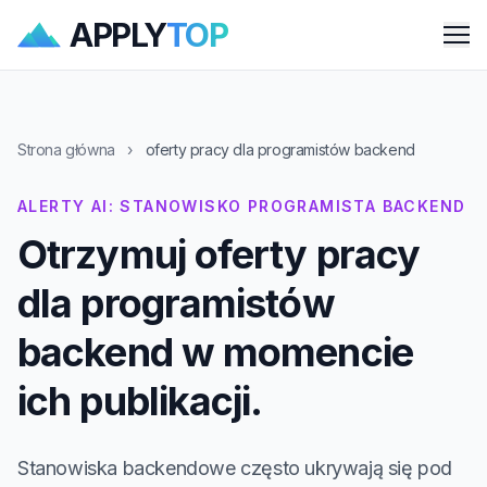
APPLY
TOP
Me
Strona główna
›
oferty pracy dla programistów backend
ALERTY AI: STANOWISKO PROGRAMISTA BACKEND
Otrzymuj oferty pracy
dla programistów
backend w momencie
ich publikacji.
Stanowiska backendowe często ukrywają się pod