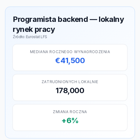
Programista backend — lokalny
rynek pracy
Źródło: Eurostat LFS
MEDIANA ROCZNEGO WYNAGRODZENIA
€41,500
ZATRUDNIONYCH LOKALNIE
178,000
ZMIANA ROCZNA
+6%