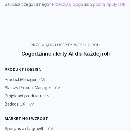
Szukasz czegoś innego?
Przeczytaj bloga
albo
poznaj ApplyTOP
.
PRZEGLĄDAJ OFERTY WEDŁUG ROLI
Cogodzinne alerty AI dla każdej roli
PRODUKT I DESIGN
Product Manager
· CV
Starszy Product Manager
· CV
Projektant produktu
· CV
Badacz UX
· CV
MARKETING I WZROST
Specjalista ds. growth
· CV