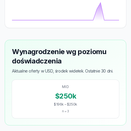
Wynagrodzenie wg poziomu
doświadczenia
Aktualne oferty w USD, środek widełek. Ostatnie 30 dni.
MID
$250k
$196k – $250k
n = 3