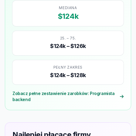
MEDIANA
$124k
25. – 75.
$124k – $126k
PEŁNY ZAKRES
$124k – $128k
Zobacz pełne zestawienie zarobków: Programista
backend
Najlepiej płacące firmy