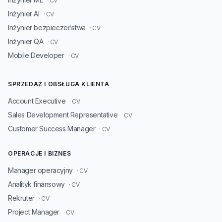
· CV
Inżynier AI
· CV
Inżynier bezpieczeństwa
· CV
Inżynier QA
· CV
Mobile Developer
· CV
SPRZEDAŻ I OBSŁUGA KLIENTA
Account Executive
· CV
Sales Development Representative
· CV
Customer Success Manager
· CV
OPERACJE I BIZNES
Manager operacyjny
· CV
Analityk finansowy
· CV
Rekruter
· CV
Project Manager
· CV