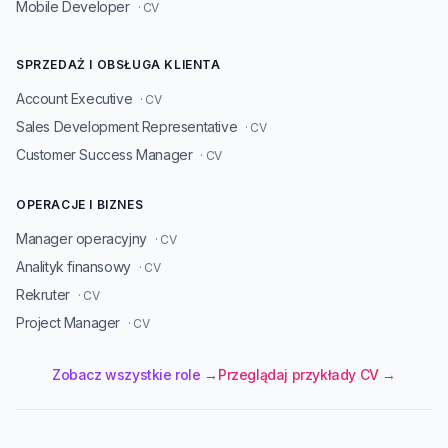
Mobile Developer
· CV
SPRZEDAŻ I OBSŁUGA KLIENTA
Account Executive
· CV
Sales Development Representative
· CV
Customer Success Manager
· CV
OPERACJE I BIZNES
Manager operacyjny
· CV
Analityk finansowy
· CV
Rekruter
· CV
Project Manager
· CV
Zobacz wszystkie role →
Przeglądaj przykłady CV →