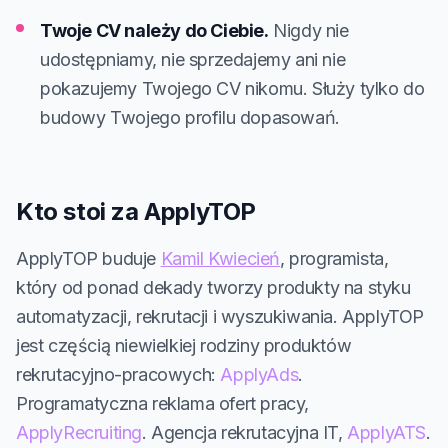
Twoje CV należy do Ciebie.
Nigdy nie
udostępniamy, nie sprzedajemy ani nie
pokazujemy Twojego CV nikomu. Służy tylko do
budowy Twojego profilu dopasowań.
Kto stoi za ApplyTOP
ApplyTOP buduje
Kamil Kwiecień
, programista,
który od ponad dekady tworzy produkty na styku
automatyzacji, rekrutacji i wyszukiwania. ApplyTOP
jest częścią niewielkiej rodziny produktów
rekrutacyjno-pracowych:
ApplyAds
.
Programatyczna reklama ofert pracy,
ApplyRecruiting
. Agencja rekrutacyjna IT,
ApplyATS
.