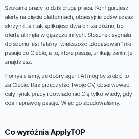
Szukanie pracy to dziś druga praca. Konfigurujesz
alerty na pięciu platformach, obsesyjnie odświeżasz
skrzynki, a i tak aplikujesz dwa dni za późno, bo
oferta utknęła w gąszczu innych. Stosunek sygnału
do szumu jest fatalny: większość „dopasowań” nie
pasuje do Ciebie, a te, które pasują, znikają zanim je
znajdziesz.
Pomyśleliśmy, że dobry agent AI mógłby zrobić to
za Ciebie. Raz przeczytać Twoje CV, obserwować
cały rynek pracy i powiadomić Cię tylko wtedy, gdy
coś naprawdę pasuje. Więc go zbudowaliśmy.
Co wyróżnia ApplyTOP