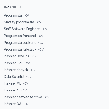
INŻYNIERIA
Programista
· CV
Starszy programista
· CV
Staff Software Engineer
· CV
Programista frontend
· CV
Programista backend
· CV
Programista full-stack
· CV
Inżynier DevOps
· CV
Inżynier SRE
· CV
Inżynier danych
· CV
Data Scientist
· CV
Inżynier ML
· CV
Inżynier AI
· CV
Inżynier bezpieczeństwa
· CV
Inżynier QA
· CV