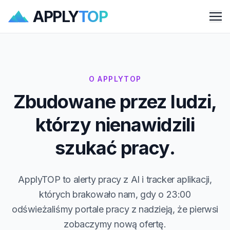
APPLY
TOP
Me
O APPLYTOP
Zbudowane przez ludzi,
którzy nienawidzili
szukać pracy.
ApplyTOP to alerty pracy z AI i tracker aplikacji,
których brakowało nam, gdy o 23:00
odświeżaliśmy portale pracy z nadzieją, że pierwsi
zobaczymy nową ofertę.