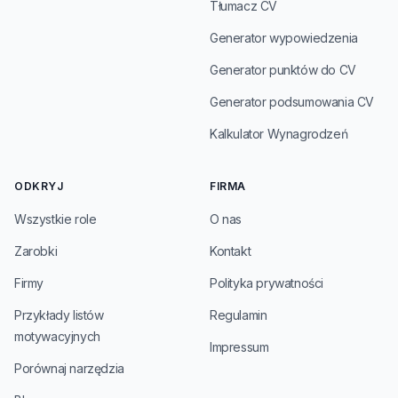
Tłumacz CV
Generator wypowiedzenia
Generator punktów do CV
Generator podsumowania CV
Kalkulator Wynagrodzeń
ODKRYJ
FIRMA
Wszystkie role
O nas
Zarobki
Kontakt
Firmy
Polityka prywatności
Przykłady listów
Regulamin
motywacyjnych
Impressum
Porównaj narzędzia