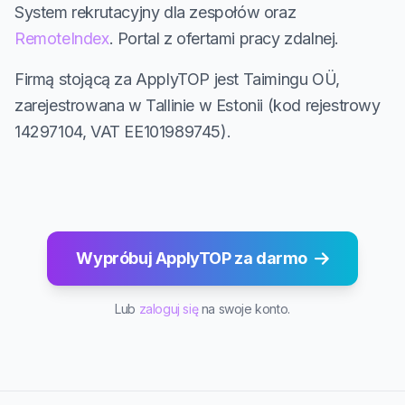
System rekrutacyjny dla zespołów oraz
RemoteIndex
. Portal z ofertami pracy zdalnej.
Firmą stojącą za ApplyTOP jest Taimingu OÜ,
zarejestrowana w Tallinie w Estonii (kod rejestrowy
14297104, VAT EE101989745).
Wypróbuj ApplyTOP za darmo
Lub
zaloguj się
na swoje konto.