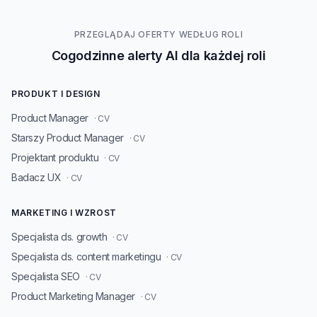
PRZEGLĄDAJ OFERTY WEDŁUG ROLI
Cogodzinne alerty AI dla każdej roli
PRODUKT I DESIGN
Product Manager
· CV
Starszy Product Manager
· CV
Projektant produktu
· CV
Badacz UX
· CV
MARKETING I WZROST
Specjalista ds. growth
· CV
Specjalista ds. content marketingu
· CV
Specjalista SEO
· CV
Product Marketing Manager
· CV