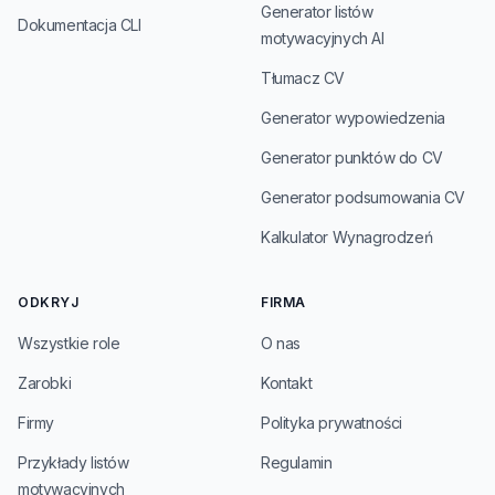
Generator listów
Dokumentacja CLI
motywacyjnych AI
Tłumacz CV
Generator wypowiedzenia
Generator punktów do CV
Generator podsumowania CV
Kalkulator Wynagrodzeń
ODKRYJ
FIRMA
Wszystkie role
O nas
Zarobki
Kontakt
Firmy
Polityka prywatności
Przykłady listów
Regulamin
motywacyjnych