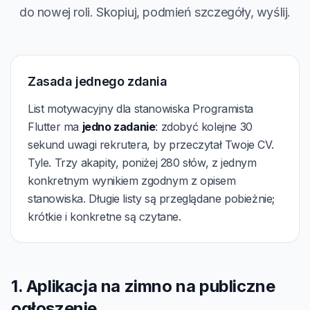
do nowej roli. Skopiuj, podmień szczegóły, wyślij.
Zasada jednego zdania
List motywacyjny dla stanowiska Programista
Flutter ma
jedno zadanie
: zdobyć kolejne 30
sekund uwagi rekrutera, by przeczytał Twoje CV.
Tyle. Trzy akapity, poniżej 280 słów, z jednym
konkretnym wynikiem zgodnym z opisem
stanowiska. Długie listy są przeglądane pobieżnie;
krótkie i konkretne są czytane.
1. Aplikacja na zimno na publiczne
ogłoszenie