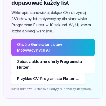
dopasować każdy list
Wklej opis stanowiska, dołącz CV i otrzymaj
280-słowny list motywacyjny dla stanowiska
Programista Flutter w 10 sekund. Wyślij, zanim
liczba aplikacji wzrośnie.
Otwórz Generator Listów
Motywacyjnych AI →
Zobacz aktualne oferty Programista
Flutter →
Przykład CV: Programista Flutter →
Konto darmowe · 3 startowe kredyty AI · bez karty kredytowej.