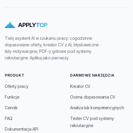
APPLY
TOP
Twój asystent AI w szukaniu pracy: cogodzinne
dopasowane oferty, kreator CV z AI, błyskawiczne
listy motywacyjne, PDF-y gotowe pod systemy
rekrutacyjne. Aplikuj jako pierwszy.
PRODUKT
DARMOWE NARZĘDZIA
Oferty pracy
Kreator CV
Funkcje
Ocena dopasowania CV
Cennik
Analiza luk kompetencyjnych
FAQ
Tester CV pod systemy
rekrutacyjne
Dokumentacja API