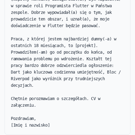
w sprawie roli Programista Flutter w Państwa 
zespole. Dobrze wypowiadał(a) się o tym, jak 
prowadzicie ten obszar, i uznał(a), że moje 
doświadczenie w Flutter będzie pasować.

Praca, z której jestem najbardziej dumny(-a) w 
ostatnich 18 miesiącach, to [projekt]. 
Prowadziłem(-am) go od początku do końca, od 
ramowania problemu po wdrożenie. Kształt tej 
pracy bardzo dobrze odzwierciedla ogłoszenie: 
Dart jako kluczowa codzienna umiejętność, Bloc / 
Riverpod jako wyróżnik przy trudniejszych 
decyzjach.

Chętnie porozmawiam o szczegółach. CV w 
załączeniu.

Pozdrawiam,

[Imię i nazwisko]