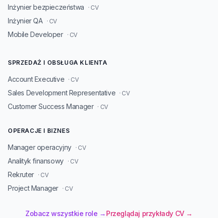
Inżynier bezpieczeństwa
· CV
Inżynier QA
· CV
Mobile Developer
· CV
SPRZEDAŻ I OBSŁUGA KLIENTA
Account Executive
· CV
Sales Development Representative
· CV
Customer Success Manager
· CV
OPERACJE I BIZNES
Manager operacyjny
· CV
Analityk finansowy
· CV
Rekruter
· CV
Project Manager
· CV
Zobacz wszystkie role →
Przeglądaj przykłady CV →