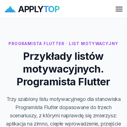
APPLY
TOP
Me
PROGRAMISTA FLUTTER · LIST MOTYWACYJNY
Przykłady listów
motywacyjnych.
Programista Flutter
Trzy szablony listu motywacyjnego dla stanowiska
Programista Flutter dopasowane do trzech
scenariuszy, z którymi naprawdę się zmierzysz:
aplikacja na zimno, ciepłe wprowadzenie, przejście