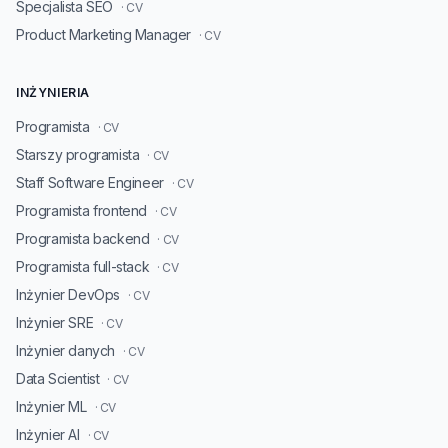
Specjalista SEO
· CV
Product Marketing Manager
· CV
INŻYNIERIA
Programista
· CV
Starszy programista
· CV
Staff Software Engineer
· CV
Programista frontend
· CV
Programista backend
· CV
Programista full-stack
· CV
Inżynier DevOps
· CV
Inżynier SRE
· CV
Inżynier danych
· CV
Data Scientist
· CV
Inżynier ML
· CV
Inżynier AI
· CV