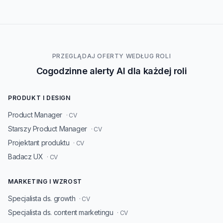
PRZEGLĄDAJ OFERTY WEDŁUG ROLI
Cogodzinne alerty AI dla każdej roli
PRODUKT I DESIGN
Product Manager
· CV
Starszy Product Manager
· CV
Projektant produktu
· CV
Badacz UX
· CV
MARKETING I WZROST
Specjalista ds. growth
· CV
Specjalista ds. content marketingu
· CV