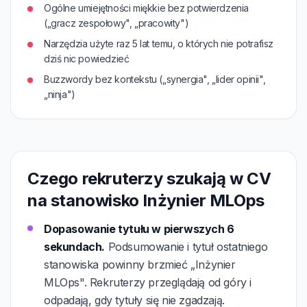
Ogólne umiejętności miękkie bez potwierdzenia
(„gracz zespołowy", „pracowity")
Narzędzia użyte raz 5 lat temu, o których nie potrafisz
dziś nic powiedzieć
Buzzwordy bez kontekstu („synergia", „lider opinii",
„ninja")
Czego rekruterzy szukają w CV
na stanowisko Inżynier MLOps
Dopasowanie tytułu w pierwszych 6
sekundach.
Podsumowanie i tytuł ostatniego
stanowiska powinny brzmieć „Inżynier
MLOps". Rekruterzy przeglądają od góry i
odpadają, gdy tytuły się nie zgadzają.