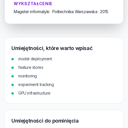
WYKSZTAŁCENIE
Magister informatyki · Politechnika Warszawska · 2015
Umiejętności, które warto wpisać
model deployment
feature stores
monitoring
experiment tracking
GPU infrastructure
Umiejętności do pominięcia