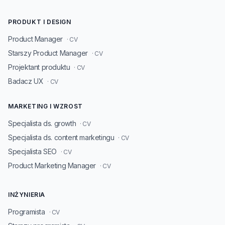
PRODUKT I DESIGN
Product Manager
· CV
Starszy Product Manager
· CV
Projektant produktu
· CV
Badacz UX
· CV
MARKETING I WZROST
Specjalista ds. growth
· CV
Specjalista ds. content marketingu
· CV
Specjalista SEO
· CV
Product Marketing Manager
· CV
INŻYNIERIA
Programista
· CV