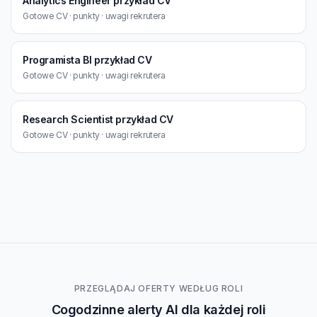
Analytics Engineer przykład CV
Gotowe CV · punkty · uwagi rekrutera
Programista BI przykład CV
Gotowe CV · punkty · uwagi rekrutera
Research Scientist przykład CV
Gotowe CV · punkty · uwagi rekrutera
PRZEGLĄDAJ OFERTY WEDŁUG ROLI
Cogodzinne alerty AI dla każdej roli