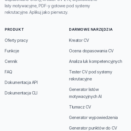
listy motywacyjne, PDF-y gotowe pod systemy
rekrutacyjne. Aplikuj jako pierwszy.
PRODUKT
DARMOWE NARZĘDZIA
Oferty pracy
Kreator CV
Funkcje
Ocena dopasowania CV
Cennik
Analiza luk kompetencyjnych
FAQ
Tester CV pod systemy
rekrutacyjne
Dokumentacja API
Generator listów
Dokumentacja CLI
motywacyjnych AI
Tłumacz CV
Generator wypowiedzenia
Generator punktów do CV