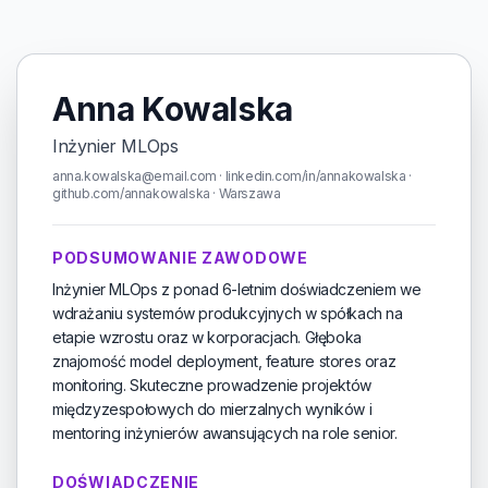
Anna Kowalska
Inżynier MLOps
anna.kowalska@email.com · linkedin.com/in/annakowalska ·
github.com/annakowalska · Warszawa
PODSUMOWANIE ZAWODOWE
Inżynier MLOps z ponad 6-letnim doświadczeniem we
wdrażaniu systemów produkcyjnych w spółkach na
etapie wzrostu oraz w korporacjach. Głęboka
znajomość model deployment, feature stores oraz
monitoring. Skuteczne prowadzenie projektów
międzyzespołowych do mierzalnych wyników i
mentoring inżynierów awansujących na role senior.
DOŚWIADCZENIE