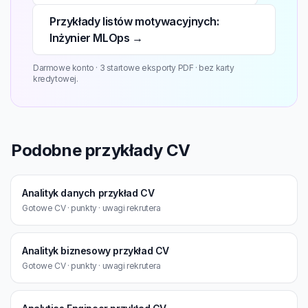
Przykłady listów motywacyjnych:
Inżynier MLOps →
Darmowe konto · 3 startowe eksporty PDF · bez karty
kredytowej.
Podobne przykłady CV
Analityk danych przykład CV
Gotowe CV · punkty · uwagi rekrutera
Analityk biznesowy przykład CV
Gotowe CV · punkty · uwagi rekrutera