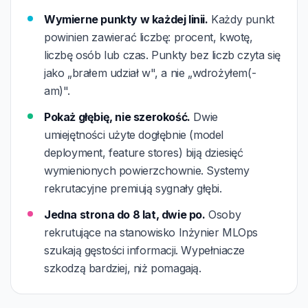
Wymierne punkty w każdej linii.
Każdy punkt
powinien zawierać liczbę: procent, kwotę,
liczbę osób lub czas. Punkty bez liczb czyta się
jako „brałem udział w", a nie „wdrożyłem(-
am)".
Pokaż głębię, nie szerokość.
Dwie
umiejętności użyte dogłębnie (model
deployment, feature stores) biją dziesięć
wymienionych powierzchownie. Systemy
rekrutacyjne premiują sygnały głębi.
Jedna strona do 8 lat, dwie po.
Osoby
rekrutujące na stanowisko Inżynier MLOps
szukają gęstości informacji. Wypełniacze
szkodzą bardziej, niż pomagają.