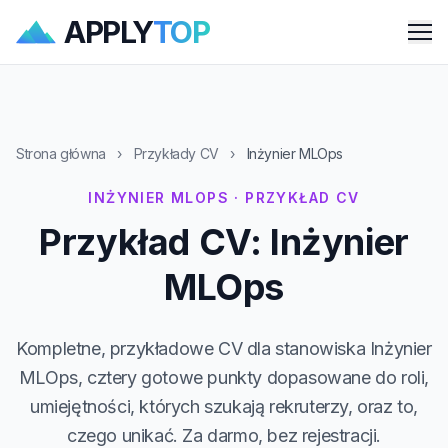
APPLY
TOP
Me
Strona główna
›
Przykłady CV
›
Inżynier MLOps
INŻYNIER MLOPS · PRZYKŁAD CV
Przykład CV: Inżynier
MLOps
Kompletne, przykładowe CV dla stanowiska Inżynier
MLOps, cztery gotowe punkty dopasowane do roli,
umiejętności, których szukają rekruterzy, oraz to,
czego unikać. Za darmo, bez rejestracji.