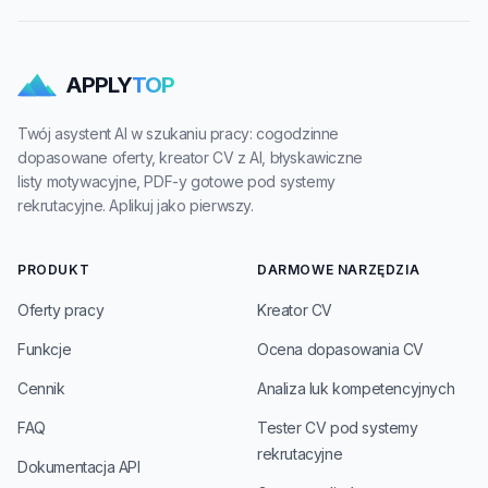
APPLY
TOP
Twój asystent AI w szukaniu pracy: cogodzinne
dopasowane oferty, kreator CV z AI, błyskawiczne
listy motywacyjne, PDF-y gotowe pod systemy
rekrutacyjne. Aplikuj jako pierwszy.
PRODUKT
DARMOWE NARZĘDZIA
Oferty pracy
Kreator CV
Funkcje
Ocena dopasowania CV
Cennik
Analiza luk kompetencyjnych
FAQ
Tester CV pod systemy
rekrutacyjne
Dokumentacja API