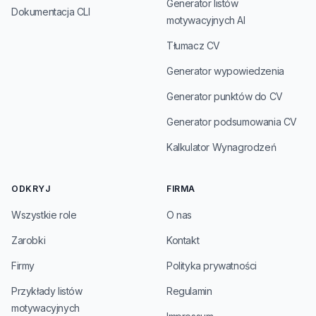
Generator listów
Dokumentacja CLI
motywacyjnych AI
Tłumacz CV
Generator wypowiedzenia
Generator punktów do CV
Generator podsumowania CV
Kalkulator Wynagrodzeń
ODKRYJ
FIRMA
Wszystkie role
O nas
Zarobki
Kontakt
Firmy
Polityka prywatności
Przykłady listów
Regulamin
motywacyjnych