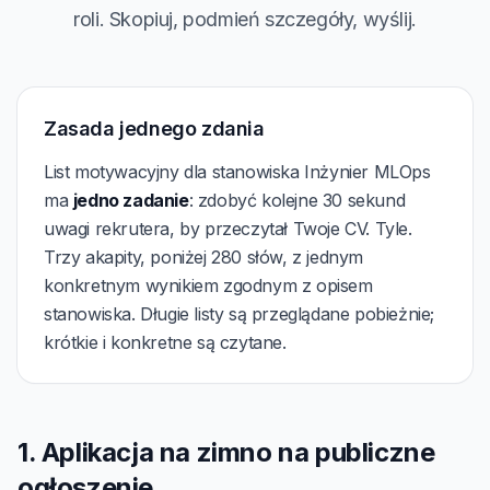
roli. Skopiuj, podmień szczegóły, wyślij.
Zasada jednego zdania
List motywacyjny dla stanowiska Inżynier MLOps
ma
jedno zadanie
: zdobyć kolejne 30 sekund
uwagi rekrutera, by przeczytał Twoje CV. Tyle.
Trzy akapity, poniżej 280 słów, z jednym
konkretnym wynikiem zgodnym z opisem
stanowiska. Długie listy są przeglądane pobieżnie;
krótkie i konkretne są czytane.
1. Aplikacja na zimno na publiczne
ogłoszenie