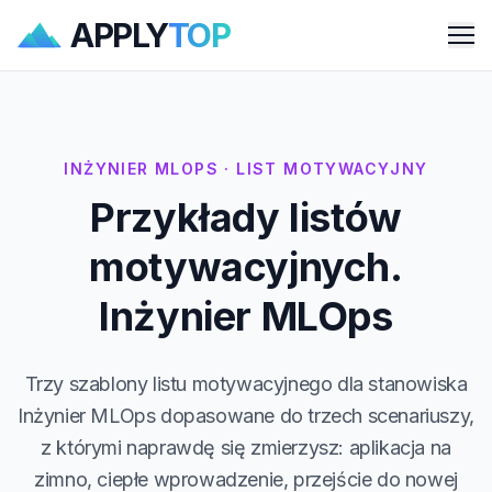
APPLY
TOP
Me
INŻYNIER MLOPS · LIST MOTYWACYJNY
Przykłady listów
motywacyjnych.
Inżynier MLOps
Trzy szablony listu motywacyjnego dla stanowiska
Inżynier MLOps dopasowane do trzech scenariuszy,
z którymi naprawdę się zmierzysz: aplikacja na
zimno, ciepłe wprowadzenie, przejście do nowej