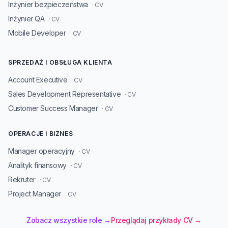
Inżynier bezpieczeństwa
· CV
Inżynier QA
· CV
Mobile Developer
· CV
SPRZEDAŻ I OBSŁUGA KLIENTA
Account Executive
· CV
Sales Development Representative
· CV
Customer Success Manager
· CV
OPERACJE I BIZNES
Manager operacyjny
· CV
Analityk finansowy
· CV
Rekruter
· CV
Project Manager
· CV
Zobacz wszystkie role →
Przeglądaj przykłady CV →