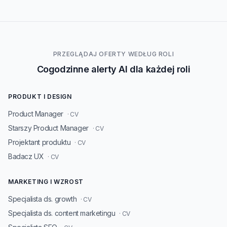
PRZEGLĄDAJ OFERTY WEDŁUG ROLI
Cogodzinne alerty AI dla każdej roli
PRODUKT I DESIGN
Product Manager
· CV
Starszy Product Manager
· CV
Projektant produktu
· CV
Badacz UX
· CV
MARKETING I WZROST
Specjalista ds. growth
· CV
Specjalista ds. content marketingu
· CV