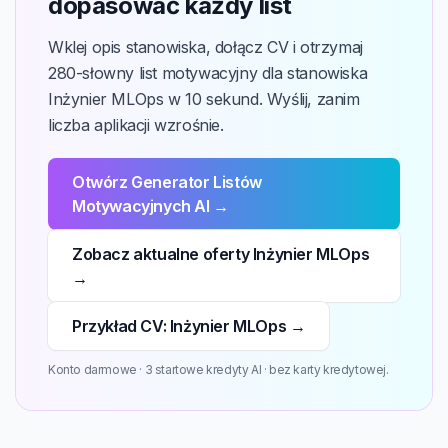
dopasować każdy list
Wklej opis stanowiska, dołącz CV i otrzymaj
280-słowny list motywacyjny dla stanowiska
Inżynier MLOps w 10 sekund. Wyślij, zanim
liczba aplikacji wzrośnie.
Otwórz Generator Listów
Motywacyjnych AI →
Zobacz aktualne oferty Inżynier MLOps
→
Przykład CV: Inżynier MLOps →
Konto darmowe · 3 startowe kredyty AI · bez karty kredytowej.