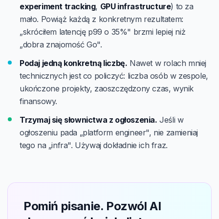
experiment tracking
,
GPU infrastructure
) to za
mało. Powiąż każdą z konkretnym rezultatem:
„skróciłem latencję p99 o 35%" brzmi lepiej niż
„dobra znajomość Go".
Podaj jedną konkretną liczbę.
Nawet w rolach mniej
technicznych jest co policzyć: liczba osób w zespole,
ukończone projekty, zaoszczędzony czas, wynik
finansowy.
Trzymaj się słownictwa z ogłoszenia.
Jeśli w
ogłoszeniu pada „platform engineer", nie zamieniaj
tego na „infra". Używaj dokładnie ich fraz.
Pomiń pisanie. Pozwól AI