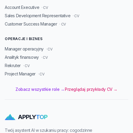
Account Executive
· CV
Sales Development Representative
· CV
Customer Success Manager
· CV
OPERACJE I BIZNES
Manager operacyjny
· CV
Analityk finansowy
· CV
Rekruter
· CV
Project Manager
· CV
Zobacz wszystkie role →
Przeglądaj przykłady CV →
APPLY
TOP
Twój asystent AI w szukaniu pracy: cogodzinne