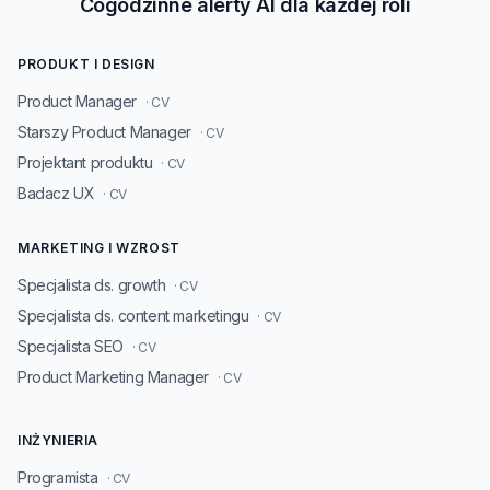
Cogodzinne alerty AI dla każdej roli
PRODUKT I DESIGN
Product Manager
· CV
Starszy Product Manager
· CV
Projektant produktu
· CV
Badacz UX
· CV
MARKETING I WZROST
Specjalista ds. growth
· CV
Specjalista ds. content marketingu
· CV
Specjalista SEO
· CV
Product Marketing Manager
· CV
INŻYNIERIA
Programista
· CV