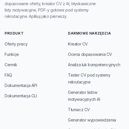
dopasowane oferty, kreator CV z AI, błyskawiczne
listy motywacyjne, PDF-y gotowe pod systemy
rekrutacyjne. Aplikuj jako pierwszy.
PRODUKT
DARMOWE NARZĘDZIA
Oferty pracy
Kreator CV
Funkcje
Ocena dopasowania CV
Cennik
Analiza luk kompetencyjnych
FAQ
Tester CV pod systemy
rekrutacyjne
Dokumentacja API
Generator listów
Dokumentacja CLI
motywacyjnych AI
Tłumacz CV
Generator wypowiedzenia