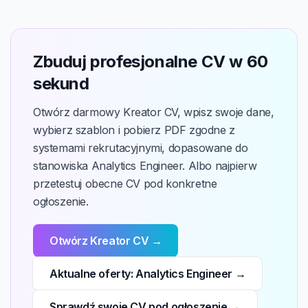
Zbuduj profesjonalne CV w 60
sekund
Otwórz darmowy Kreator CV, wpisz swoje dane,
wybierz szablon i pobierz PDF zgodne z
systemami rekrutacyjnymi, dopasowane do
stanowiska Analytics Engineer. Albo najpierw
przetestuj obecne CV pod konkretne
ogłoszenie.
Otwórz Kreator CV →
Aktualne oferty: Analytics Engineer →
Sprawdź swoje CV pod ogłoszenie →