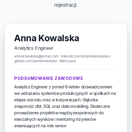
rejestracji.
Anna Kowalska
Analytics Engineer
anna.kowalska@email.com · linkedin.com/in/annakowalska ·
github.com/annakowalska · Warszawa
PODSUMOWANIE ZAWODOWE
Analytics Engineer z ponad 6-letnim doświadczeniem
we wdrażaniu systemów produkcyjnych w spółkach na
etapie wzrostu oraz w korporacjach. Głęboka
znajomość dbt, SQL oraz data modelling. Skuteczne
prowadzenie projektów międzyzespołowych do
mierzalnych wyników i mentoring inżynierów
awansujących na role senior.