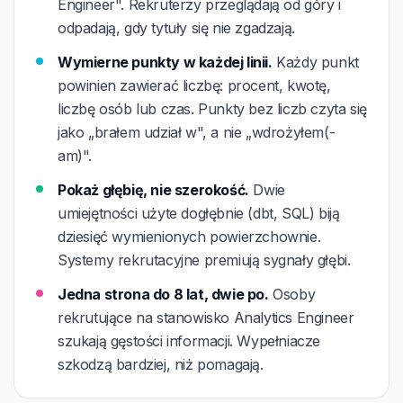
Engineer". Rekruterzy przeglądają od góry i
odpadają, gdy tytuły się nie zgadzają.
Wymierne punkty w każdej linii.
Każdy punkt
powinien zawierać liczbę: procent, kwotę,
liczbę osób lub czas. Punkty bez liczb czyta się
jako „brałem udział w", a nie „wdrożyłem(-
am)".
Pokaż głębię, nie szerokość.
Dwie
umiejętności użyte dogłębnie (dbt, SQL) biją
dziesięć wymienionych powierzchownie.
Systemy rekrutacyjne premiują sygnały głębi.
Jedna strona do 8 lat, dwie po.
Osoby
rekrutujące na stanowisko Analytics Engineer
szukają gęstości informacji. Wypełniacze
szkodzą bardziej, niż pomagają.