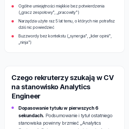
Ogólne umiejętności miękkie bez potwierdzenia
(„gracz zespołowy", „pracowity")
Narzędzia użyte raz 5 lat temu, o których nie potrafisz
dziś nic powiedzieć
Buzzwordy bez kontekstu („synergia", „lider opinii",
„ninja")
Czego rekruterzy szukają w CV
na stanowisko Analytics
Engineer
Dopasowanie tytułu w pierwszych 6
sekundach.
Podsumowanie i tytuł ostatniego
stanowiska powinny brzmieć „Analytics