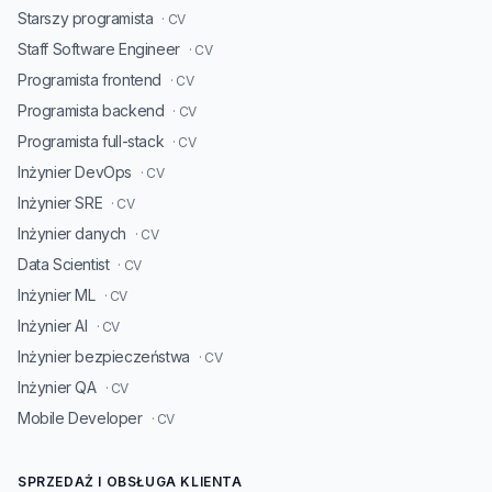
Starszy programista
· CV
Staff Software Engineer
· CV
Programista frontend
· CV
Programista backend
· CV
Programista full-stack
· CV
Inżynier DevOps
· CV
Inżynier SRE
· CV
Inżynier danych
· CV
Data Scientist
· CV
Inżynier ML
· CV
Inżynier AI
· CV
Inżynier bezpieczeństwa
· CV
Inżynier QA
· CV
Mobile Developer
· CV
SPRZEDAŻ I OBSŁUGA KLIENTA