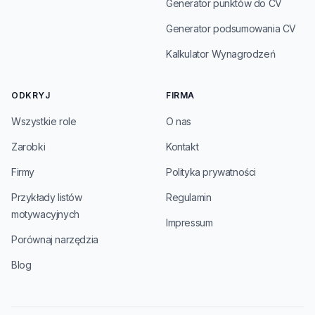
Generator punktów do CV
Generator podsumowania CV
Kalkulator Wynagrodzeń
ODKRYJ
FIRMA
Wszystkie role
O nas
Zarobki
Kontakt
Firmy
Polityka prywatności
Przykłady listów
Regulamin
motywacyjnych
Impressum
Porównaj narzędzia
Blog