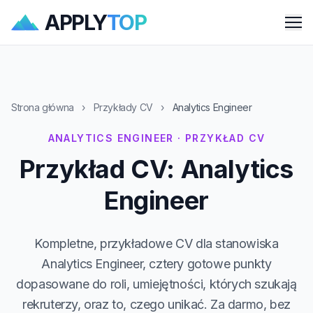
APPLY
TOP
Me
Strona główna
›
Przykłady CV
›
Analytics Engineer
ANALYTICS ENGINEER · PRZYKŁAD CV
Przykład CV: Analytics
Engineer
Kompletne, przykładowe CV dla stanowiska
Analytics Engineer, cztery gotowe punkty
dopasowane do roli, umiejętności, których szukają
rekruterzy, oraz to, czego unikać. Za darmo, bez