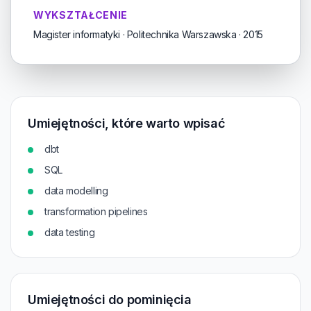
WYKSZTAŁCENIE
Magister informatyki · Politechnika Warszawska · 2015
Umiejętności, które warto wpisać
dbt
SQL
data modelling
transformation pipelines
data testing
Umiejętności do pominięcia