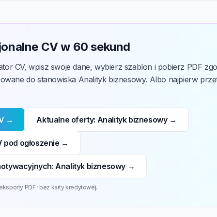
jonalne CV w 60 sekund
or CV, wpisz swoje dane, wybierz szablon i pobierz PDF zg
sowane do stanowiska Analityk biznesowy. Albo najpierw prze
CV →
Aktualne oferty: Analityk biznesowy →
 pod ogłoszenie →
motywacyjnych: Analityk biznesowy →
eksporty PDF · bez karty kredytowej.