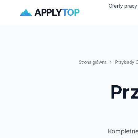
Oferty pracy
APPLY
TOP
Strona główna
›
Przykłady 
Prz
Kompletne,