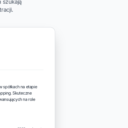
 szukają
racji.
w spółkach na etapie
apping. Skuteczne
wansujących na role