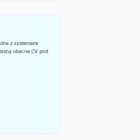
odne z systemami
testuj obecne CV pod