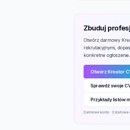
Zbuduj profes
Otwórz darmowy Kreat
rekrutacyjnymi, dopa
konkretne ogłoszenie.
Otwórz Kreator 
Sprawdź swoje CV
Przykłady listów 
Darmowe konto · 3 startowe 