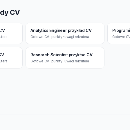
ady CV
 CV
Analytics Engineer przykład CV
Programi
utera
Gotowe CV · punkty · uwagi rekrutera
Gotowe CV 
CV
Research Scientist przykład CV
utera
Gotowe CV · punkty · uwagi rekrutera