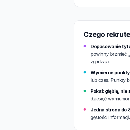
Czego rekrute
Dopasowanie tytu
powinny brzmieć „A
zgadzają.
Wymierne punkty w
lub czas. Punkty b
Pokaż głębię, nie
dziesięć wymienio
Jedna strona do 8
gęstości informacj