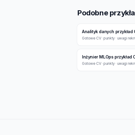
Podobne przykł
Analityk danych przykład
Gotowe CV · punkty · uwagi rekr
Inżynier MLOps przykład 
Gotowe CV · punkty · uwagi rekr