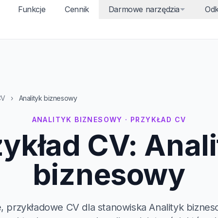
Funkcje
Cennik
Darmowe narzędzia
Odk
CV
›
Analityk biznesowy
ANALITYK BIZNESOWY · PRZYKŁAD CV
ykład CV: Anal
biznesowy
 przykładowe CV dla stanowiska Analityk biznes