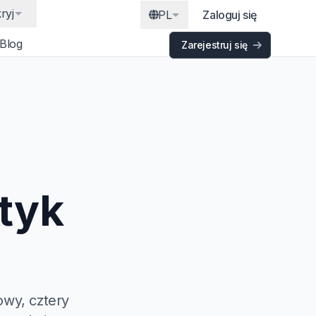
ryj
PL
Zaloguj się
Blog
Zarejestruj się
ityk
owy, cztery