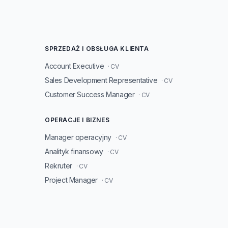
SPRZEDAŻ I OBSŁUGA KLIENTA
Account Executive
· CV
Sales Development Representative
· CV
Customer Success Manager
· CV
OPERACJE I BIZNES
Manager operacyjny
· CV
Analityk finansowy
· CV
Rekruter
· CV
Project Manager
· CV