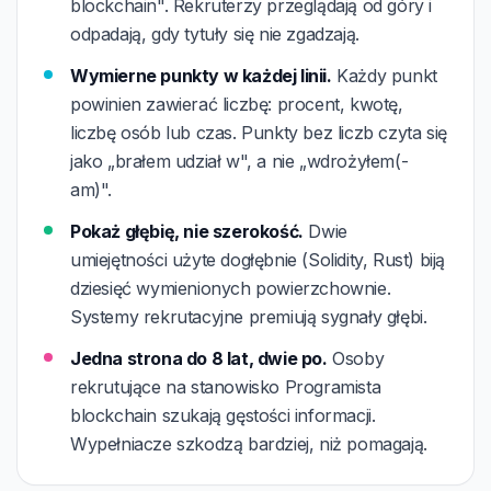
blockchain". Rekruterzy przeglądają od góry i
odpadają, gdy tytuły się nie zgadzają.
Wymierne punkty w każdej linii.
Każdy punkt
powinien zawierać liczbę: procent, kwotę,
liczbę osób lub czas. Punkty bez liczb czyta się
jako „brałem udział w", a nie „wdrożyłem(-
am)".
Pokaż głębię, nie szerokość.
Dwie
umiejętności użyte dogłębnie (Solidity, Rust) biją
dziesięć wymienionych powierzchownie.
Systemy rekrutacyjne premiują sygnały głębi.
Jedna strona do 8 lat, dwie po.
Osoby
rekrutujące na stanowisko Programista
blockchain szukają gęstości informacji.
Wypełniacze szkodzą bardziej, niż pomagają.