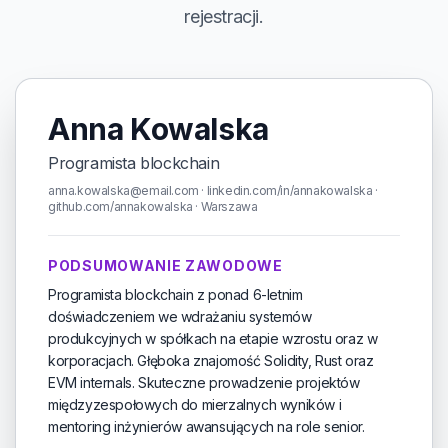
rejestracji.
Anna Kowalska
Programista blockchain
anna.kowalska@email.com · linkedin.com/in/annakowalska ·
github.com/annakowalska · Warszawa
PODSUMOWANIE ZAWODOWE
Programista blockchain z ponad 6-letnim
doświadczeniem we wdrażaniu systemów
produkcyjnych w spółkach na etapie wzrostu oraz w
korporacjach. Głęboka znajomość Solidity, Rust oraz
EVM internals. Skuteczne prowadzenie projektów
międzyzespołowych do mierzalnych wyników i
mentoring inżynierów awansujących na role senior.