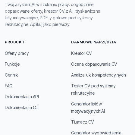
Twój asystent AI w szukaniu pracy: cogodzinne
dopasowane oferty, kreator CV z AI, błyskawiczne
listy motywacyjne, PDF-y gotowe pod systemy
rekrutacyjne. Aplikuj jako pierwszy.
PRODUKT
DARMOWE NARZĘDZIA
Oferty pracy
Kreator CV
Funkcje
Ocena dopasowania CV
Cennik
Analiza luk kompetencyjnych
FAQ
Tester CV pod systemy
rekrutacyjne
Dokumentacja API
Generator listów
Dokumentacja CLI
motywacyjnych AI
Tłumacz CV
Generator wypowiedzenia