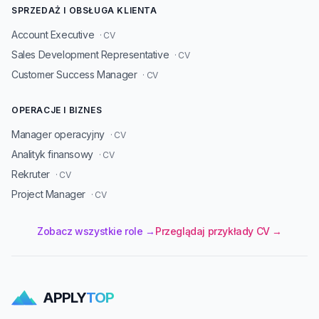
SPRZEDAŻ I OBSŁUGA KLIENTA
Account Executive
· CV
Sales Development Representative
· CV
Customer Success Manager
· CV
OPERACJE I BIZNES
Manager operacyjny
· CV
Analityk finansowy
· CV
Rekruter
· CV
Project Manager
· CV
Zobacz wszystkie role →
Przeglądaj przykłady CV →
APPLY
TOP