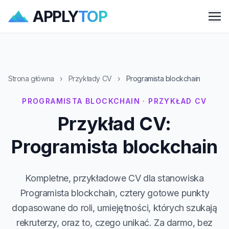
APPLY
TOP
Me
Strona główna
›
Przykłady CV
›
Programista blockchain
PROGRAMISTA BLOCKCHAIN · PRZYKŁAD CV
Przykład CV:
Programista blockchain
Kompletne, przykładowe CV dla stanowiska
Programista blockchain, cztery gotowe punkty
dopasowane do roli, umiejętności, których szukają
rekruterzy, oraz to, czego unikać. Za darmo, bez