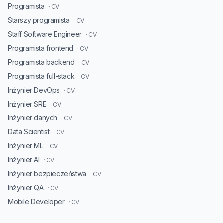
Programista
· CV
Starszy programista
· CV
Staff Software Engineer
· CV
Programista frontend
· CV
Programista backend
· CV
Programista full-stack
· CV
Inżynier DevOps
· CV
Inżynier SRE
· CV
Inżynier danych
· CV
Data Scientist
· CV
Inżynier ML
· CV
Inżynier AI
· CV
Inżynier bezpieczeństwa
· CV
Inżynier QA
· CV
Mobile Developer
· CV