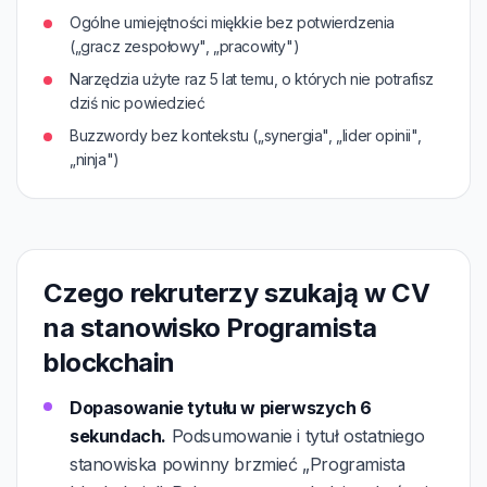
Ogólne umiejętności miękkie bez potwierdzenia
(„gracz zespołowy", „pracowity")
Narzędzia użyte raz 5 lat temu, o których nie potrafisz
dziś nic powiedzieć
Buzzwordy bez kontekstu („synergia", „lider opinii",
„ninja")
Czego rekruterzy szukają w CV
na stanowisko Programista
blockchain
Dopasowanie tytułu w pierwszych 6
sekundach.
Podsumowanie i tytuł ostatniego
stanowiska powinny brzmieć „Programista