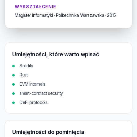
WYKSZTAŁCENIE
Magister informatyki · Politechnika Warszawska · 2015
Umiejętności, które warto wpisać
Solidity
Rust
EVM internals
smart-contract security
DeFi protocols
Umiejętności do pominięcia