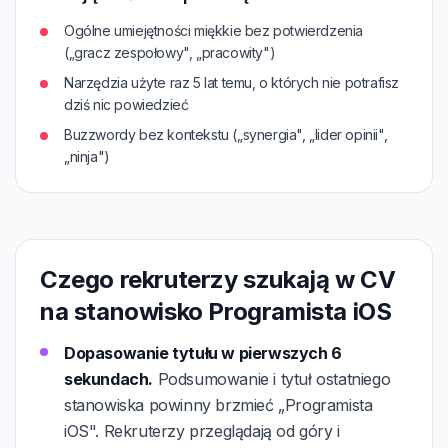
Ogólne umiejętności miękkie bez potwierdzenia
(„gracz zespołowy", „pracowity")
Narzędzia użyte raz 5 lat temu, o których nie potrafisz
dziś nic powiedzieć
Buzzwordy bez kontekstu („synergia", „lider opinii",
„ninja")
Czego rekruterzy szukają w CV
na stanowisko Programista iOS
Dopasowanie tytułu w pierwszych 6
sekundach.
Podsumowanie i tytuł ostatniego
stanowiska powinny brzmieć „Programista
iOS". Rekruterzy przeglądają od góry i