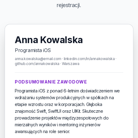
rejestracji.
Anna Kowalska
Programista iOS
anna.kowalska@email.com · linkedin.com/in/annakowalska ·
github.com/annakowalska · Warszawa
PODSUMOWANIE ZAWODOWE
Programista iOS z ponad 6-letnim doświadczeniem we
wdrażaniu systemów produkcyjnych w spółkach na
etapie wzrostu oraz w korporacjach. Głęboka
znajomość Swift, SwiftUI oraz UIKit. Skuteczne
prowadzenie projektów międzyzespołowych do
mierzalnych wyników i mentoring inżynierów
awansujących na role senior.