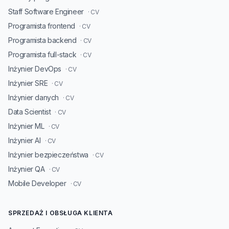
Staff Software Engineer
· CV
Programista frontend
· CV
Programista backend
· CV
Programista full-stack
· CV
Inżynier DevOps
· CV
Inżynier SRE
· CV
Inżynier danych
· CV
Data Scientist
· CV
Inżynier ML
· CV
Inżynier AI
· CV
Inżynier bezpieczeństwa
· CV
Inżynier QA
· CV
Mobile Developer
· CV
SPRZEDAŻ I OBSŁUGA KLIENTA