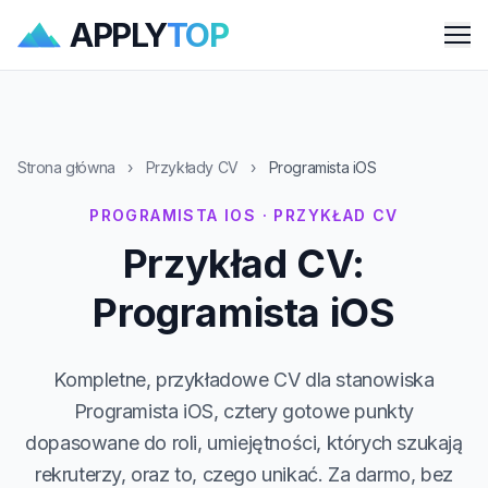
APPLY
TOP
Me
Strona główna
›
Przykłady CV
›
Programista iOS
PROGRAMISTA IOS · PRZYKŁAD CV
Przykład CV:
Programista iOS
Kompletne, przykładowe CV dla stanowiska
Programista iOS, cztery gotowe punkty
dopasowane do roli, umiejętności, których szukają
rekruterzy, oraz to, czego unikać. Za darmo, bez