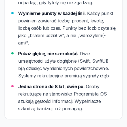
odpadają, gdy tytuły się nie zgadzają.
Wymierne punkty w każdej linii.
Każdy punkt
powinien zawierać liczbę: procent, kwotę,
liczbę osób lub czas. Punkty bez liczb czyta się
jako „brałem udział w", a nie „wdrożyłem(-
am)".
Pokaż głębię, nie szerokość.
Dwie
umiejętności użyte dogłębnie (Swift, SwiftUI)
biją dziesięć wymienionych powierzchownie.
Systemy rekrutacyjne premiują sygnały głębi.
Jedna strona do 8 lat, dwie po.
Osoby
rekrutujące na stanowisko Programista iOS
szukają gęstości informacji. Wypełniacze
szkodzą bardziej, niż pomagają.