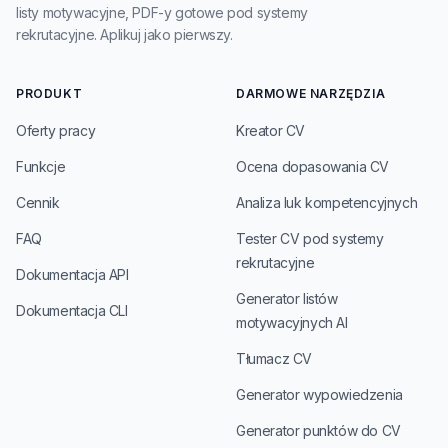
listy motywacyjne, PDF-y gotowe pod systemy
rekrutacyjne. Aplikuj jako pierwszy.
PRODUKT
DARMOWE NARZĘDZIA
Oferty pracy
Kreator CV
Funkcje
Ocena dopasowania CV
Cennik
Analiza luk kompetencyjnych
FAQ
Tester CV pod systemy
rekrutacyjne
Dokumentacja API
Generator listów
Dokumentacja CLI
motywacyjnych AI
Tłumacz CV
Generator wypowiedzenia
Generator punktów do CV