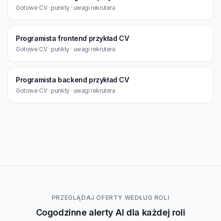
Gotowe CV · punkty · uwagi rekrutera
Programista frontend przykład CV
Gotowe CV · punkty · uwagi rekrutera
Programista backend przykład CV
Gotowe CV · punkty · uwagi rekrutera
PRZEGLĄDAJ OFERTY WEDŁUG ROLI
Cogodzinne alerty AI dla każdej roli