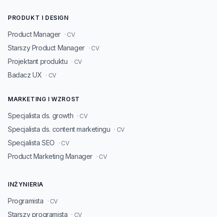
PRODUKT I DESIGN
Product Manager
· CV
Starszy Product Manager
· CV
Projektant produktu
· CV
Badacz UX
· CV
MARKETING I WZROST
Specjalista ds. growth
· CV
Specjalista ds. content marketingu
· CV
Specjalista SEO
· CV
Product Marketing Manager
· CV
INŻYNIERIA
Programista
· CV
Starszy programista
· CV