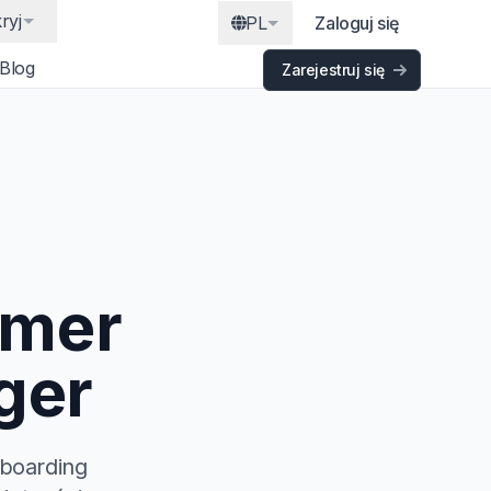
ryj
PL
Zaloguj się
Blog
Zarejestruj się
omer
ger
boarding