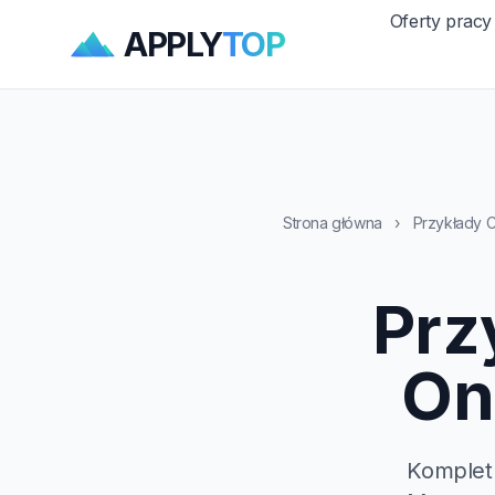
Oferty pracy
APPLY
TOP
Strona główna
›
Przykłady 
Prz
On
Komplet