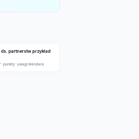
ds. partnerstw przykład
· punkty · uwagi rekrutera