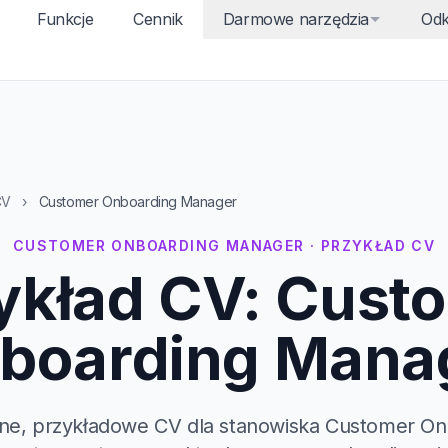
Funkcje
Cennik
Darmowe narzędzia
Odk
CV
›
Customer Onboarding Manager
CUSTOMER ONBOARDING MANAGER · PRZYKŁAD CV
ykład CV: Cust
boarding Mana
ne, przykładowe CV dla stanowiska Customer On