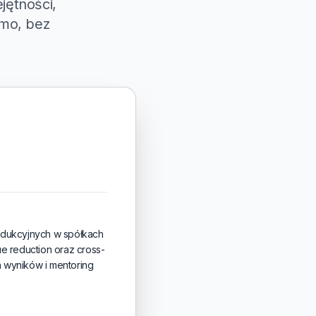
jętności,
rmo, bez
dukcyjnych w spółkach
e reduction oraz cross-
 wyników i mentoring