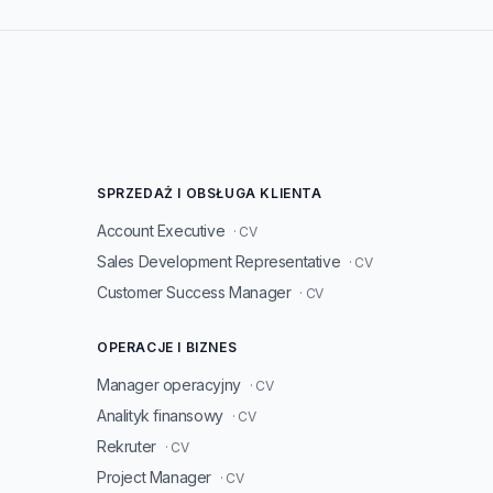
SPRZEDAŻ I OBSŁUGA KLIENTA
Account Executive
· CV
Sales Development Representative
· CV
Customer Success Manager
· CV
OPERACJE I BIZNES
Manager operacyjny
· CV
Analityk finansowy
· CV
Rekruter
· CV
Project Manager
· CV