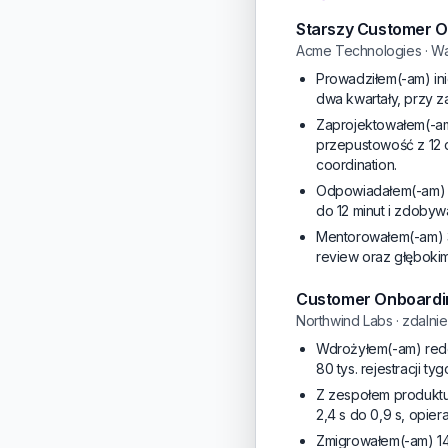
Starszy Customer 
Acme Technologies · W
Prowadziłem(-am) in
dwa kwartały, przy 
Zaprojektowałem(-am
przepustowość z 12 d
coordination.
Odpowiadałem(-am) z
do 12 minut i zdobyw
Mentorowałem(-am) 3 
review oraz głęboki
Customer Onboardi
Northwind Labs · zdalnie
Wdrożyłem(-am) rede
80 tys. rejestracji ty
Z zespołem produktu 
2,4 s do 0,9 s, opier
Zmigrowałem(-am) 14 