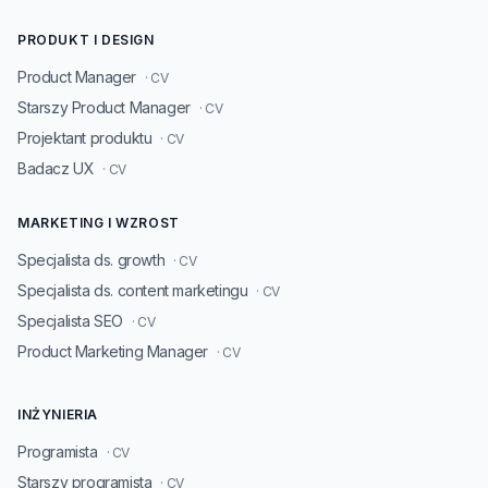
PRODUKT I DESIGN
Product Manager
· CV
Starszy Product Manager
· CV
Projektant produktu
· CV
Badacz UX
· CV
MARKETING I WZROST
Specjalista ds. growth
· CV
Specjalista ds. content marketingu
· CV
Specjalista SEO
· CV
Product Marketing Manager
· CV
INŻYNIERIA
Programista
· CV
Starszy programista
· CV