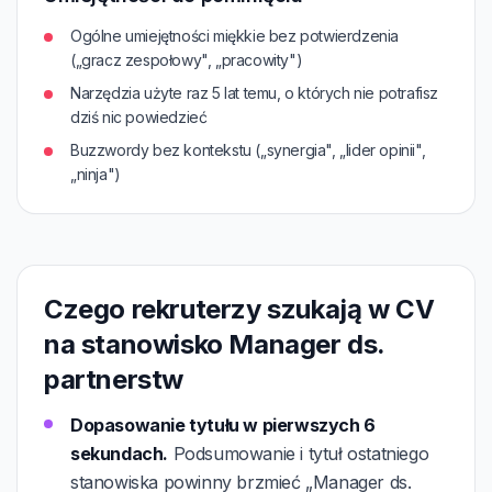
Ogólne umiejętności miękkie bez potwierdzenia
(„gracz zespołowy", „pracowity")
Narzędzia użyte raz 5 lat temu, o których nie potrafisz
dziś nic powiedzieć
Buzzwordy bez kontekstu („synergia", „lider opinii",
„ninja")
Czego rekruterzy szukają w CV
na stanowisko Manager ds.
partnerstw
Dopasowanie tytułu w pierwszych 6
sekundach.
Podsumowanie i tytuł ostatniego
stanowiska powinny brzmieć „Manager ds.