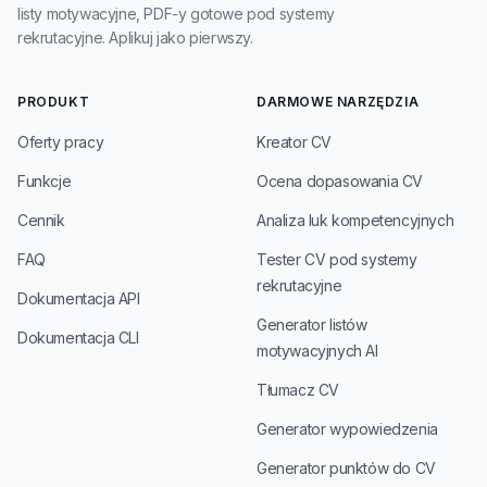
listy motywacyjne, PDF-y gotowe pod systemy
rekrutacyjne. Aplikuj jako pierwszy.
PRODUKT
DARMOWE NARZĘDZIA
Oferty pracy
Kreator CV
Funkcje
Ocena dopasowania CV
Cennik
Analiza luk kompetencyjnych
FAQ
Tester CV pod systemy
rekrutacyjne
Dokumentacja API
Generator listów
Dokumentacja CLI
motywacyjnych AI
Tłumacz CV
Generator wypowiedzenia
Generator punktów do CV