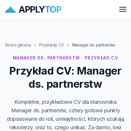
APPLY
TOP
Me
Strona główna
›
Przykłady CV
›
Manager ds. partnerstw
MANAGER DS. PARTNERSTW · PRZYKŁAD CV
Przykład CV: Manager
ds. partnerstw
Kompletne, przykładowe CV dla stanowiska
Manager ds. partnerstw, cztery gotowe punkty
dopasowane do roli, umiejętności, których szukają
rekruterzy, oraz to, czego unikać. Za darmo, bez