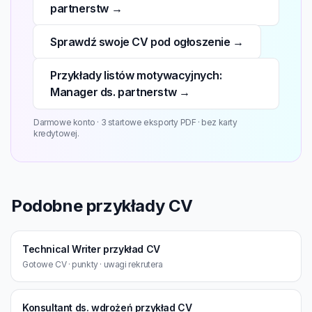
partnerstw →
Sprawdź swoje CV pod ogłoszenie →
Przykłady listów motywacyjnych:
Manager ds. partnerstw →
Darmowe konto · 3 startowe eksporty PDF · bez karty
kredytowej.
Podobne przykłady CV
Technical Writer przykład CV
Gotowe CV · punkty · uwagi rekrutera
Konsultant ds. wdrożeń przykład CV