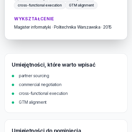
cross-functional execution
GTM alignment
WYKSZTAŁCENIE
Magister informatyki · Politechnika Warszawska · 2015
Umiejętności, które warto wpisać
partner sourcing
commercial negotiation
cross-functional execution
GTM alignment
Umiejętności do pominięcia