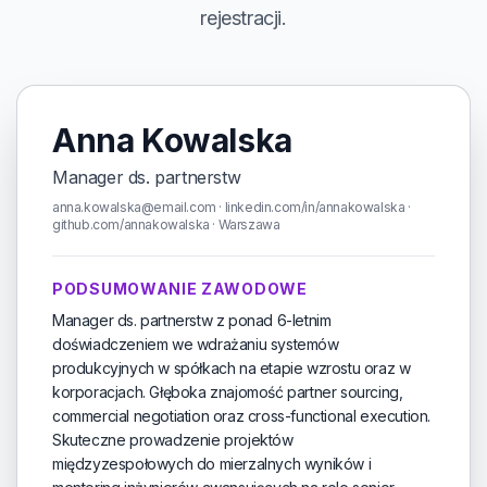
rejestracji.
Anna Kowalska
Manager ds. partnerstw
anna.kowalska@email.com · linkedin.com/in/annakowalska ·
github.com/annakowalska · Warszawa
PODSUMOWANIE ZAWODOWE
Manager ds. partnerstw z ponad 6-letnim
doświadczeniem we wdrażaniu systemów
produkcyjnych w spółkach na etapie wzrostu oraz w
korporacjach. Głęboka znajomość partner sourcing,
commercial negotiation oraz cross-functional execution.
Skuteczne prowadzenie projektów
międzyzespołowych do mierzalnych wyników i