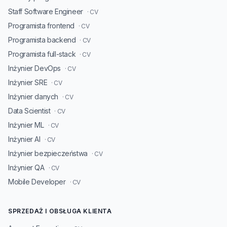
Staff Software Engineer
· CV
Programista frontend
· CV
Programista backend
· CV
Programista full-stack
· CV
Inżynier DevOps
· CV
Inżynier SRE
· CV
Inżynier danych
· CV
Data Scientist
· CV
Inżynier ML
· CV
Inżynier AI
· CV
Inżynier bezpieczeństwa
· CV
Inżynier QA
· CV
Mobile Developer
· CV
SPRZEDAŻ I OBSŁUGA KLIENTA