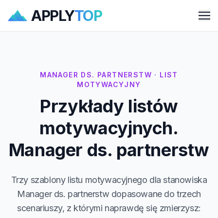
APPLY
TOP
Me
MANAGER DS. PARTNERSTW · LIST
MOTYWACYJNY
Przykłady listów
motywacyjnych.
Manager ds. partnerstw
Trzy szablony listu motywacyjnego dla stanowiska
Manager ds. partnerstw dopasowane do trzech
scenariuszy, z którymi naprawdę się zmierzysz: