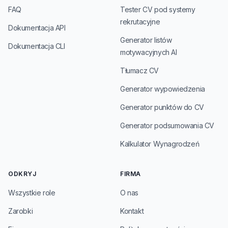
FAQ
Tester CV pod systemy
rekrutacyjne
Dokumentacja API
Generator listów
Dokumentacja CLI
motywacyjnych AI
Tłumacz CV
Generator wypowiedzenia
Generator punktów do CV
Generator podsumowania CV
Kalkulator Wynagrodzeń
ODKRYJ
FIRMA
Wszystkie role
O nas
Zarobki
Kontakt