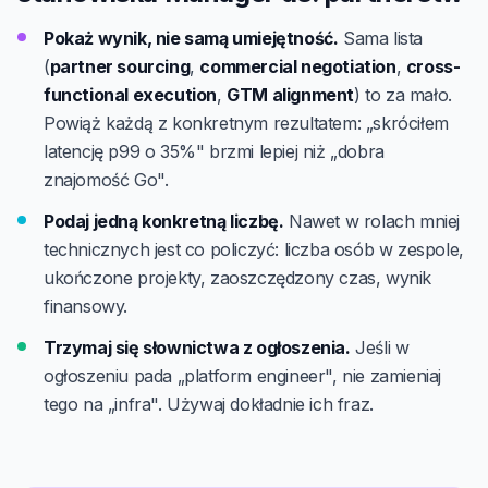
Pokaż wynik, nie samą umiejętność.
Sama lista
(
partner sourcing
,
commercial negotiation
,
cross-
functional execution
,
GTM alignment
) to za mało.
Powiąż każdą z konkretnym rezultatem: „skróciłem
latencję p99 o 35%" brzmi lepiej niż „dobra
znajomość Go".
Podaj jedną konkretną liczbę.
Nawet w rolach mniej
technicznych jest co policzyć: liczba osób w zespole,
ukończone projekty, zaoszczędzony czas, wynik
finansowy.
Trzymaj się słownictwa z ogłoszenia.
Jeśli w
ogłoszeniu pada „platform engineer", nie zamieniaj
tego na „infra". Używaj dokładnie ich fraz.