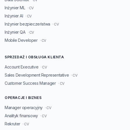
Inżynier ML
· CV
Inżynier AI
· CV
Inżynier bezpieczeństwa
· CV
Inżynier QA
· CV
Mobile Developer
· CV
SPRZEDAŻ I OBSŁUGA KLIENTA
Account Executive
· CV
Sales Development Representative
· CV
Customer Success Manager
· CV
OPERACJE I BIZNES
Manager operacyjny
· CV
Analityk finansowy
· CV
Rekruter
· CV