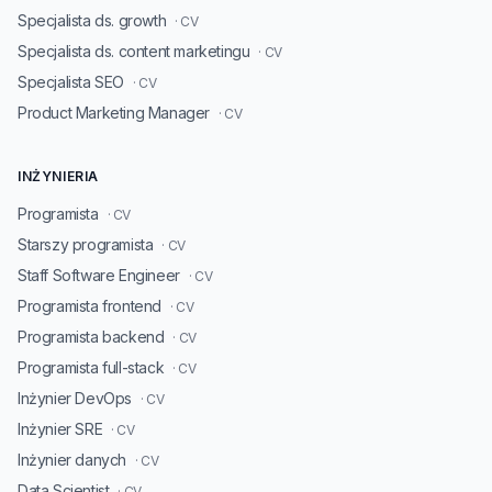
Specjalista ds. growth
· CV
Specjalista ds. content marketingu
· CV
Specjalista SEO
· CV
Product Marketing Manager
· CV
INŻYNIERIA
Programista
· CV
Starszy programista
· CV
Staff Software Engineer
· CV
Programista frontend
· CV
Programista backend
· CV
Programista full-stack
· CV
Inżynier DevOps
· CV
Inżynier SRE
· CV
Inżynier danych
· CV
Data Scientist
· CV