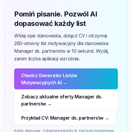
Pomiń pisanie. Pozwól AI
dopasować każdy list
Wklej opis stanowiska, dołącz CV i otrzymaj
280-słowny list motywacyjny dla stanowiska
Manager ds. partnerstw w 10 sekund. Wyślij,
zanim liczba aplikacji wzrośnie.
Otwórz Generator Listów
Motywacyjnych AI →
Zobacz aktualne oferty Manager ds.
partnerstw →
Przykład CV: Manager ds. partnerstw →
Konto darmowe · 3 startowe kredyty AI · bez karty kredytowej.