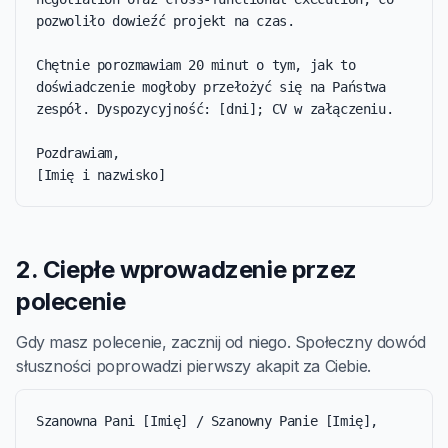
pozwoliło dowieźć projekt na czas.

Chętnie porozmawiam 20 minut o tym, jak to 
doświadczenie mogłoby przełożyć się na Państwa 
zespół. Dyspozycyjność: [dni]; CV w załączeniu.

Pozdrawiam,

[Imię i nazwisko]
2. Ciepłe wprowadzenie przez
polecenie
Gdy masz polecenie, zacznij od niego. Społeczny dowód
słuszności poprowadzi pierwszy akapit za Ciebie.
Szanowna Pani [Imię] / Szanowny Panie [Imię],
