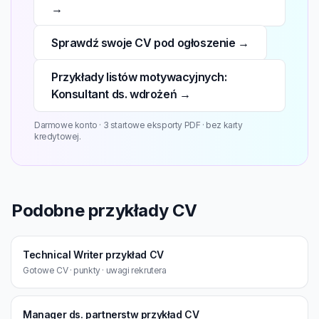
→
Sprawdź swoje CV pod ogłoszenie →
Przykłady listów motywacyjnych:
Konsultant ds. wdrożeń →
Darmowe konto · 3 startowe eksporty PDF · bez karty
kredytowej.
Podobne przykłady CV
Technical Writer przykład CV
Gotowe CV · punkty · uwagi rekrutera
Manager ds. partnerstw przykład CV