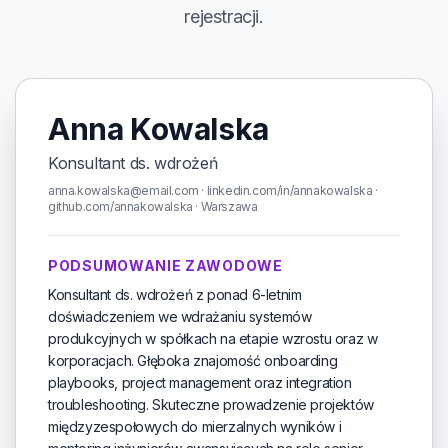
rejestracji.
Anna Kowalska
Konsultant ds. wdrożeń
anna.kowalska@email.com · linkedin.com/in/annakowalska ·
github.com/annakowalska · Warszawa
PODSUMOWANIE ZAWODOWE
Konsultant ds. wdrożeń z ponad 6-letnim
doświadczeniem we wdrażaniu systemów
produkcyjnych w spółkach na etapie wzrostu oraz w
korporacjach. Głęboka znajomość onboarding
playbooks, project management oraz integration
troubleshooting. Skuteczne prowadzenie projektów
międzyzespołowych do mierzalnych wyników i