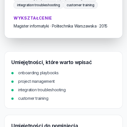
integration troubleshooting
customer training
WYKSZTAŁCENIE
Magister informatyki · Politechnika Warszawska · 2015
Umiejętności, które warto wpisać
onboarding playbooks
project management
integration troubleshooting
customer training
Umiejętności do pominięcia