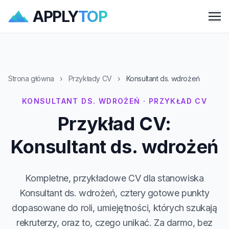
APPLY
TOP
Me
Strona główna
›
Przykłady CV
›
Konsultant ds. wdrożeń
KONSULTANT DS. WDROŻEŃ · PRZYKŁAD CV
Przykład CV:
Konsultant ds. wdrożeń
Kompletne, przykładowe CV dla stanowiska
Konsultant ds. wdrożeń, cztery gotowe punkty
dopasowane do roli, umiejętności, których szukają
rekruterzy, oraz to, czego unikać. Za darmo, bez