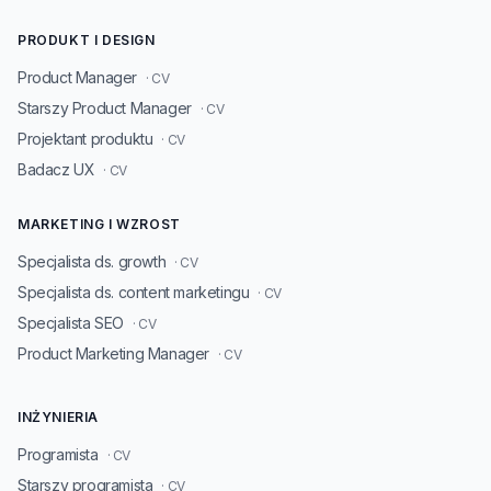
PRODUKT I DESIGN
Product Manager
· CV
Starszy Product Manager
· CV
Projektant produktu
· CV
Badacz UX
· CV
MARKETING I WZROST
Specjalista ds. growth
· CV
Specjalista ds. content marketingu
· CV
Specjalista SEO
· CV
Product Marketing Manager
· CV
INŻYNIERIA
Programista
· CV
Starszy programista
· CV