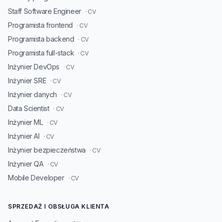
Staff Software Engineer
· CV
Programista frontend
· CV
Programista backend
· CV
Programista full-stack
· CV
Inżynier DevOps
· CV
Inżynier SRE
· CV
Inżynier danych
· CV
Data Scientist
· CV
Inżynier ML
· CV
Inżynier AI
· CV
Inżynier bezpieczeństwa
· CV
Inżynier QA
· CV
Mobile Developer
· CV
SPRZEDAŻ I OBSŁUGA KLIENTA