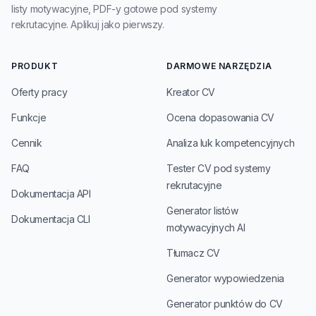
listy motywacyjne, PDF-y gotowe pod systemy
rekrutacyjne. Aplikuj jako pierwszy.
PRODUKT
DARMOWE NARZĘDZIA
Oferty pracy
Kreator CV
Funkcje
Ocena dopasowania CV
Cennik
Analiza luk kompetencyjnych
FAQ
Tester CV pod systemy
rekrutacyjne
Dokumentacja API
Generator listów
Dokumentacja CLI
motywacyjnych AI
Tłumacz CV
Generator wypowiedzenia
Generator punktów do CV