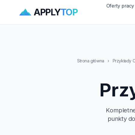
Oferty pracy
APPLY
TOP
Strona główna
›
Przykłady 
Prz
Kompletne
punkty do