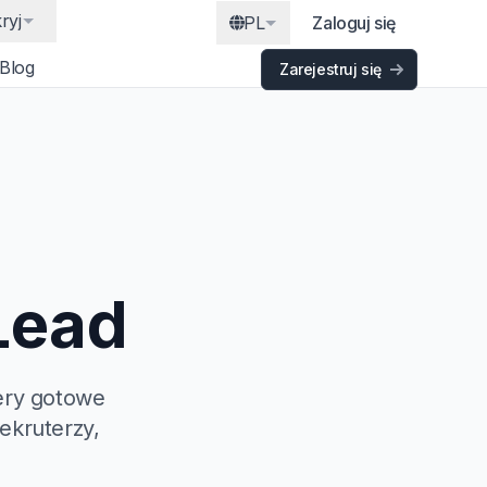
ryj
PL
Zaloguj się
Blog
Zarejestruj się
Lead
ery gotowe
ekruterzy,