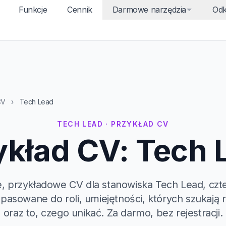
Funkcje
Cennik
Darmowe narzędzia
Odk
CV
›
Tech Lead
TECH LEAD · PRZYKŁAD CV
ykład CV: Tech 
, przykładowe CV dla stanowiska Tech Lead, czt
pasowane do roli, umiejętności, których szukają r
oraz to, czego unikać. Za darmo, bez rejestracji.