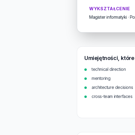
WYKSZTAŁCENIE
Magister informatyki · P
Umiejętności, któr
technical direction
mentoring
architecture decisions
cross-team interfaces