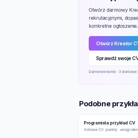
Otwórz darmowy Kreat
rekrutacyjnymi, dopa
konkretne ogłoszenie.
Otwórz Kreator 
Sprawdź swoje CV
Darmowe konto · 3 startowe 
Podobne przykł
Programista przykład CV
Gotowe CV · punkty · uwagi rekr