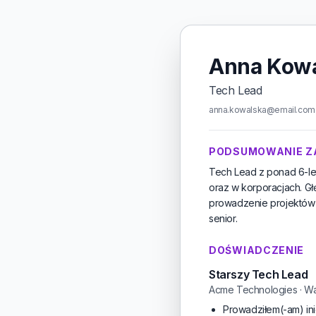
Anna Kow
Tech Lead
anna.kowalska@email.com ·
PODSUMOWANIE 
Tech Lead z ponad 6-le
oraz w korporacjach. Gł
prowadzenie projektów 
senior.
DOŚWIADCZENIE
Starszy Tech Lead
Acme Technologies · W
Prowadziłem(-am) ini