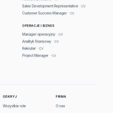
Sales Development Representative
· CV
Customer Success Manager
· CV
OPERACJE I BIZNES
Manager operacyjny
· CV
Analityk finansowy
· CV
Rekruter
· CV
Project Manager
· CV
ODKRYJ
FIRMA
Wszystkie role
O nas