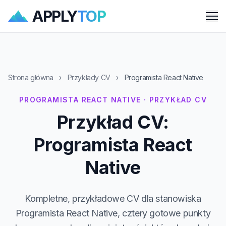
APPLY
TOP
Me
Strona główna
›
Przykłady CV
›
Programista React Native
PROGRAMISTA REACT NATIVE · PRZYKŁAD CV
Przykład CV:
Programista React
Native
Kompletne, przykładowe CV dla stanowiska
Programista React Native, cztery gotowe punkty