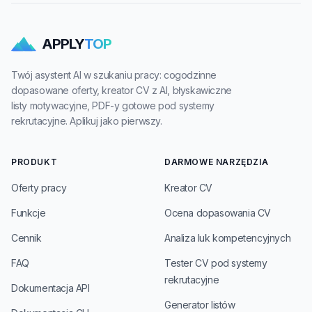
APPLY
TOP
Twój asystent AI w szukaniu pracy: cogodzinne
dopasowane oferty, kreator CV z AI, błyskawiczne
listy motywacyjne, PDF-y gotowe pod systemy
rekrutacyjne. Aplikuj jako pierwszy.
PRODUKT
DARMOWE NARZĘDZIA
Oferty pracy
Kreator CV
Funkcje
Ocena dopasowania CV
Cennik
Analiza luk kompetencyjnych
FAQ
Tester CV pod systemy
rekrutacyjne
Dokumentacja API
Generator listów