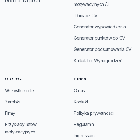
Dokumentacja CLI
motywacyjnych AI
Tłumacz CV
Generator wypowiedzenia
Generator punktów do CV
Generator podsumowania CV
Kalkulator Wynagrodzeń
ODKRYJ
FIRMA
Wszystkie role
O nas
Zarobki
Kontakt
Firmy
Polityka prywatności
Przykłady listów
Regulamin
motywacyjnych
Impressum