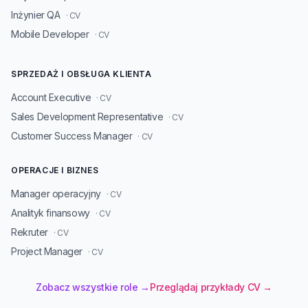
Inżynier QA
· CV
Mobile Developer
· CV
SPRZEDAŻ I OBSŁUGA KLIENTA
Account Executive
· CV
Sales Development Representative
· CV
Customer Success Manager
· CV
OPERACJE I BIZNES
Manager operacyjny
· CV
Analityk finansowy
· CV
Rekruter
· CV
Project Manager
· CV
Zobacz wszystkie role →
Przeglądaj przykłady CV →