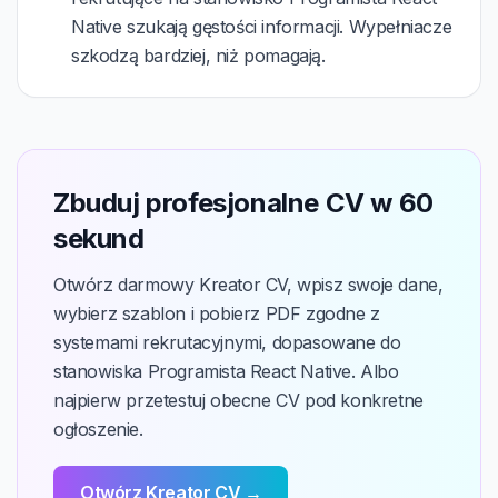
Native szukają gęstości informacji. Wypełniacze
szkodzą bardziej, niż pomagają.
Zbuduj profesjonalne CV w 60
sekund
Otwórz darmowy Kreator CV, wpisz swoje dane,
wybierz szablon i pobierz PDF zgodne z
systemami rekrutacyjnymi, dopasowane do
stanowiska Programista React Native. Albo
najpierw przetestuj obecne CV pod konkretne
ogłoszenie.
Otwórz Kreator CV →