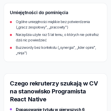
Umiejętności do pominięcia
Ogólne umiejętności miękkie bez potwierdzenia
(„gracz zespołowy", „pracowity")
Narzędzia użyte raz 5 lat temu, o których nie potrafisz
dziś nic powiedzieć
Buzzwordy bez kontekstu („synergia", „lider opinii",
„ninja")
Czego rekruterzy szukają w CV
na stanowisko Programista
React Native
Dopasowanie tytułu w pierwszych 6