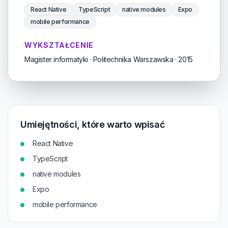
React Native
TypeScript
native modules
Expo
mobile performance
WYKSZTAŁCENIE
Magister informatyki · Politechnika Warszawska · 2015
Umiejętności, które warto wpisać
React Native
TypeScript
native modules
Expo
mobile performance