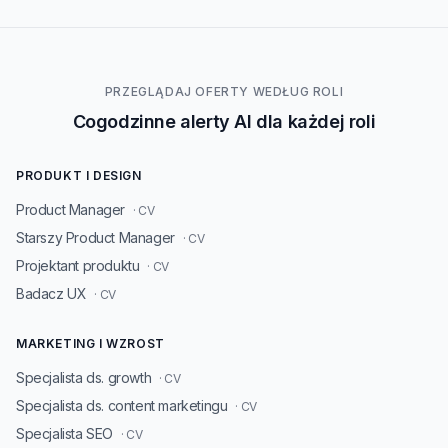
PRZEGLĄDAJ OFERTY WEDŁUG ROLI
Cogodzinne alerty AI dla każdej roli
PRODUKT I DESIGN
Product Manager
· CV
Starszy Product Manager
· CV
Projektant produktu
· CV
Badacz UX
· CV
MARKETING I WZROST
Specjalista ds. growth
· CV
Specjalista ds. content marketingu
· CV
Specjalista SEO
· CV