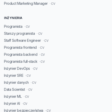
Product Marketing Manager
· CV
INŻYNIERIA
Programista
· CV
Starszy programista
· CV
Staff Software Engineer
· CV
Programista frontend
· CV
Programista backend
· CV
Programista full-stack
· CV
Inżynier DevOps
· CV
Inżynier SRE
· CV
Inżynier danych
· CV
Data Scientist
· CV
Inżynier ML
· CV
Inżynier AI
· CV
Inżynier bezpieczeństwa
· CV