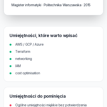
Magister informatyki · Politechnika Warszawska · 2015
Umiejętności, które warto wpisać
AWS / GCP / Azure
Terraform
networking
IAM
cost optimisation
Umiejętności do pominięcia
Ogólne umiejętności miękkie bez potwierdzenia