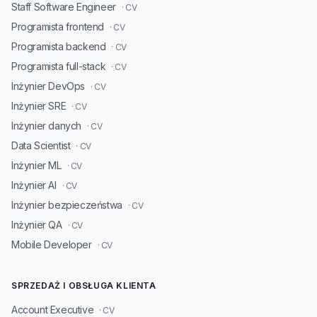
Staff Software Engineer
· CV
Programista frontend
· CV
Programista backend
· CV
Programista full-stack
· CV
Inżynier DevOps
· CV
Inżynier SRE
· CV
Inżynier danych
· CV
Data Scientist
· CV
Inżynier ML
· CV
Inżynier AI
· CV
Inżynier bezpieczeństwa
· CV
Inżynier QA
· CV
Mobile Developer
· CV
SPRZEDAŻ I OBSŁUGA KLIENTA
Account Executive
· CV