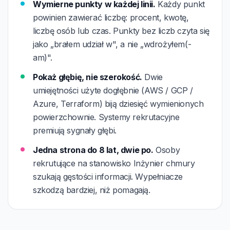
Wymierne punkty w każdej linii.
Każdy punkt
powinien zawierać liczbę: procent, kwotę,
liczbę osób lub czas. Punkty bez liczb czyta się
jako „brałem udział w", a nie „wdrożyłem(-
am)".
Pokaż głębię, nie szerokość.
Dwie
umiejętności użyte dogłębnie (AWS / GCP /
Azure, Terraform) biją dziesięć wymienionych
powierzchownie. Systemy rekrutacyjne
premiują sygnały głębi.
Jedna strona do 8 lat, dwie po.
Osoby
rekrutujące na stanowisko Inżynier chmury
szukają gęstości informacji. Wypełniacze
szkodzą bardziej, niż pomagają.