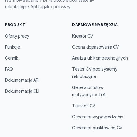
rekrutacyjne. Aplikuj jako pierwszy.
PRODUKT
DARMOWE NARZĘDZIA
Oferty pracy
Kreator CV
Funkcje
Ocena dopasowania CV
Cennik
Analiza luk kompetencyjnych
FAQ
Tester CV pod systemy
rekrutacyjne
Dokumentacja API
Generator listów
Dokumentacja CLI
motywacyjnych AI
Tłumacz CV
Generator wypowiedzenia
Generator punktów do CV