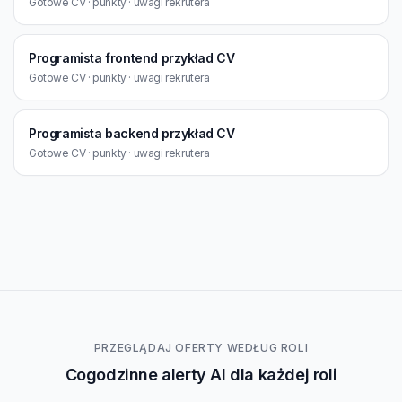
Gotowe CV · punkty · uwagi rekrutera
Programista frontend przykład CV
Gotowe CV · punkty · uwagi rekrutera
Programista backend przykład CV
Gotowe CV · punkty · uwagi rekrutera
PRZEGLĄDAJ OFERTY WEDŁUG ROLI
Cogodzinne alerty AI dla każdej roli