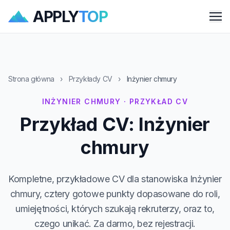
APPLY
TOP
Me
Strona główna
›
Przykłady CV
›
Inżynier chmury
INŻYNIER CHMURY · PRZYKŁAD CV
Przykład CV: Inżynier
chmury
Kompletne, przykładowe CV dla stanowiska Inżynier
chmury, cztery gotowe punkty dopasowane do roli,
umiejętności, których szukają rekruterzy, oraz to,
czego unikać. Za darmo, bez rejestracji.