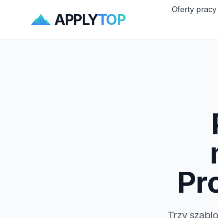
Oferty pracy
APPLY
TOP
Pr
Trzy szabl