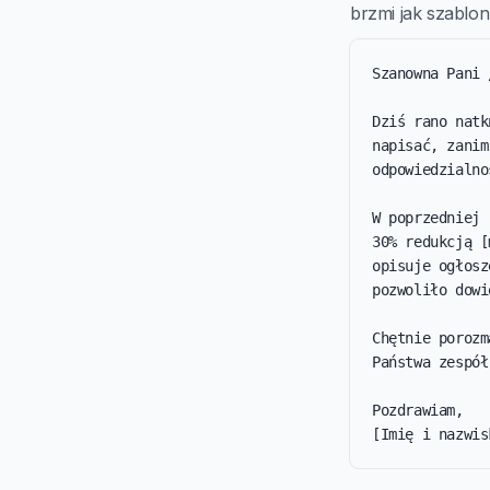
brzmi jak szablon 
Szanowna Pani 
Dziś rano natk
napisać, zanim
odpowiedzialno
W poprzedniej 
30% redukcją [
opisuje ogłosz
pozwoliło dowi
Chętnie porozm
Państwa zespół
Pozdrawiam,

[Imię i nazwis