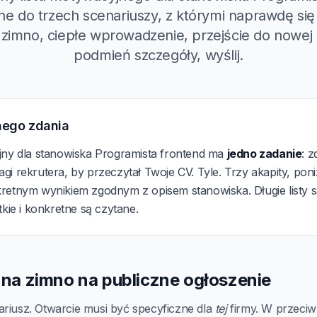
 do trzech scenariuszy, z którymi naprawdę się
 zimno, ciepłe wprowadzenie, przejście do nowej r
podmień szczegóły, wyślij.
nego zdania
jny dla stanowiska Programista frontend ma
jedno zadanie
: 
i rekrutera, by przeczytał Twoje CV. Tyle. Trzy akapity, poni
retnym wynikiem zgodnym z opisem stanowiska. Długie listy 
tkie i konkretne są czytane.
a na zimno na publiczne ogłoszenie
ariusz. Otwarcie musi być specyficzne dla
tej
firmy. W przeciwn