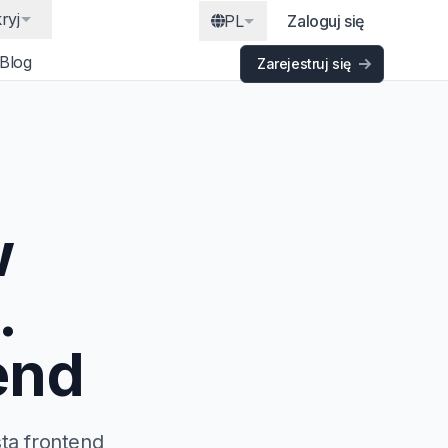
ryj
PL
Zaloguj się
Blog
Zarejestruj się
w
.
end
ta frontend