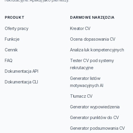
PRODUKT
DARMOWE NARZĘDZIA
Oferty pracy
Kreator CV
Funkcje
Ocena dopasowania CV
Cennik
Analiza luk kompetencyjnych
FAQ
Tester CV pod systemy
rekrutacyjne
Dokumentacja API
Generator listów
Dokumentacja CLI
motywacyjnych AI
Tłumacz CV
Generator wypowiedzenia
Generator punktów do CV
Generator podsumowania CV