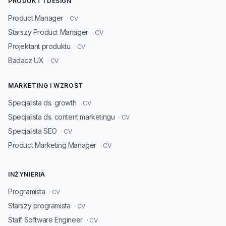
PRODUKT I DESIGN
Product Manager
· CV
Starszy Product Manager
· CV
Projektant produktu
· CV
Badacz UX
· CV
MARKETING I WZROST
Specjalista ds. growth
· CV
Specjalista ds. content marketingu
· CV
Specjalista SEO
· CV
Product Marketing Manager
· CV
INŻYNIERIA
Programista
· CV
Starszy programista
· CV
Staff Software Engineer
· CV