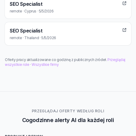
SEO Specialist
remote · Cyprus · 5/5/2026
SEO Specialist
remote · Thailand · 5/5/2026
Oferty pracy aktualizowane co godzinę z publicznych źródeł.
Przeglądaj
wszystkie role
·
Wszystkie firmy
PRZEGLĄDAJ OFERTY WEDŁUG ROLI
Cogodzinne alerty AI dla każdej roli