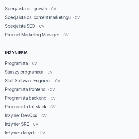
Specjalista ds. growth
· CV
Specjalista ds. content marketingu
· CV
Specjalista SEO
· CV
Product Marketing Manager
· CV
INŻYNIERIA
Programista
· CV
Starszy programista
· CV
Staff Software Engineer
· CV
Programista frontend
· CV
Programista backend
· CV
Programista full-stack
· CV
Inżynier DevOps
· CV
Inżynier SRE
· CV
Inżynier danych
· CV