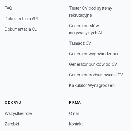
FAQ
Tester CV pod systemy
rekrutacyjne
Dokumentacja API
Generator listów
Dokumentacja CLI
motywacyjnych AI
Tłumacz CV
Generator wypowiedzenia
Generator punktów do CV
Generator podsumowania CV
Kalkulator Wynagrodzeń
ODKRYJ
FIRMA
Wszystkie role
O nas
Zarobki
Kontakt