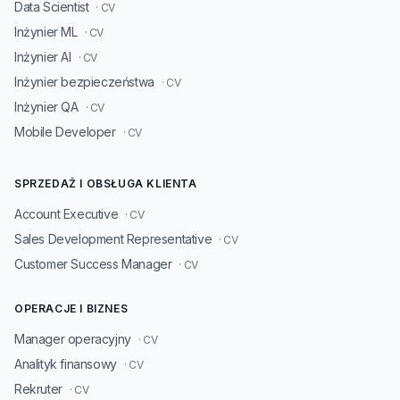
Data Scientist
· CV
Inżynier ML
· CV
Inżynier AI
· CV
Inżynier bezpieczeństwa
· CV
Inżynier QA
· CV
Mobile Developer
· CV
SPRZEDAŻ I OBSŁUGA KLIENTA
Account Executive
· CV
Sales Development Representative
· CV
Customer Success Manager
· CV
OPERACJE I BIZNES
Manager operacyjny
· CV
Analityk finansowy
· CV
Rekruter
· CV