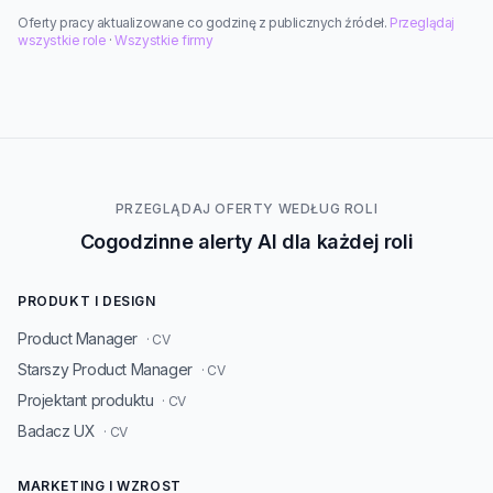
Oferty pracy aktualizowane co godzinę z publicznych źródeł.
Przeglądaj
wszystkie role
·
Wszystkie firmy
PRZEGLĄDAJ OFERTY WEDŁUG ROLI
Cogodzinne alerty AI dla każdej roli
PRODUKT I DESIGN
Product Manager
· CV
Starszy Product Manager
· CV
Projektant produktu
· CV
Badacz UX
· CV
MARKETING I WZROST