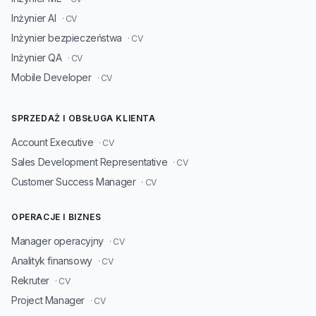
Inżynier AI
· CV
Inżynier bezpieczeństwa
· CV
Inżynier QA
· CV
Mobile Developer
· CV
SPRZEDAŻ I OBSŁUGA KLIENTA
Account Executive
· CV
Sales Development Representative
· CV
Customer Success Manager
· CV
OPERACJE I BIZNES
Manager operacyjny
· CV
Analityk finansowy
· CV
Rekruter
· CV
Project Manager
· CV