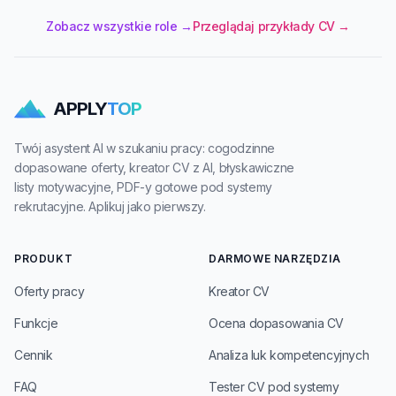
Zobacz wszystkie role →
Przeglądaj przykłady CV →
APPLY
TOP
Twój asystent AI w szukaniu pracy: cogodzinne
dopasowane oferty, kreator CV z AI, błyskawiczne
listy motywacyjne, PDF-y gotowe pod systemy
rekrutacyjne. Aplikuj jako pierwszy.
PRODUKT
DARMOWE NARZĘDZIA
Oferty pracy
Kreator CV
Funkcje
Ocena dopasowania CV
Cennik
Analiza luk kompetencyjnych
FAQ
Tester CV pod systemy