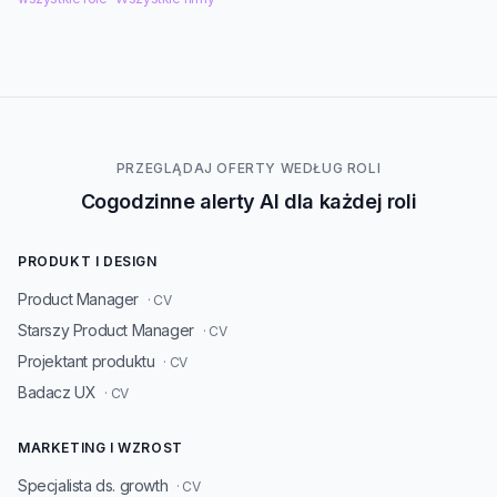
PRZEGLĄDAJ OFERTY WEDŁUG ROLI
Cogodzinne alerty AI dla każdej roli
PRODUKT I DESIGN
Product Manager
· CV
Starszy Product Manager
· CV
Projektant produktu
· CV
Badacz UX
· CV
MARKETING I WZROST
Specjalista ds. growth
· CV