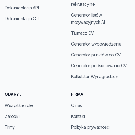
rekrutacyjne
Dokumentacja API
Generator listów
Dokumentacja CLI
motywacyjnych AI
Tłumacz CV
Generator wypowiedzenia
Generator punktów do CV
Generator podsumowania CV
Kalkulator Wynagrodzeń
ODKRYJ
FIRMA
Wszystkie role
O nas
Zarobki
Kontakt
Firmy
Polityka prywatności