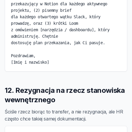
przekazujący w Notion dla każdego aktywnego 
projektu, (2) pisemny brief

dla każdego otwartego wątku Slack, który 
prowadzę, oraz (3) krótki Loom

z omówieniem [narzędzia / dashboardu], który 
administruję. Chętnie

dostosuję plan przekazania, jak Ci pasuje.

Pozdrawiam,

[Imię i nazwisko]
12. Rezygnacja na rzecz stanowiska
wewnętrznego
Ściśle rzecz biorąc to transfer, a nie rezygnacja, ale HR
często chce takiej samej dokumentacji.