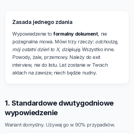
Zasada jednego zdania
Wypowiedzenie to
formalny dokument
, nie
pożegnalna mowa. Mówi trzy rzeczy:
odchodzę
,
mój ostatni dzień to X
,
dziękuję
. Wszystko inne.
Powody, żale, przemowy. Należy do exit
interview, nie do listu. List zostanie w Twoich
aktach na zawsze; niech będzie nudny.
1. Standardowe dwutygodniowe
wypowiedzenie
Wariant domyślny. Używaj go w 90% przypadków.