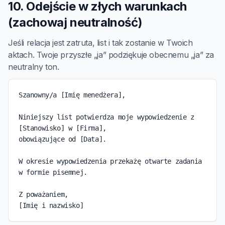
10. Odejście w złych warunkach
(zachowaj neutralność)
Jeśli relacja jest zatruta, list i tak zostanie w Twoich
aktach. Twoje przyszłe „ja” podziękuje obecnemu „ja” za
neutralny ton.
Szanowny/a [Imię menedżera],

Niniejszy list potwierdza moje wypowiedzenie z 
[Stanowisko] w [Firma],

obowiązujące od [Data].

W okresie wypowiedzenia przekażę otwarte zadania 
w formie pisemnej.

Z poważaniem,

[Imię i nazwisko]