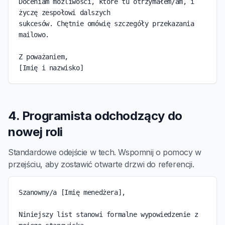
Doceniam możliwości, które tu otrzymałem/am, i 
życzę zespołowi dalszych

sukcesów. Chętnie omówię szczegóły przekazania 
mailowo.

Z poważaniem,

[Imię i nazwisko]
4. Programista odchodzący do
nowej roli
Standardowe odejście w tech. Wspomnij o pomocy w
przejściu, aby zostawić otwarte drzwi do referencji.
Szanowny/a [Imię menedżera],

Niniejszy list stanowi formalne wypowiedzenie z 