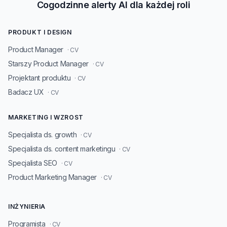
Cogodzinne alerty AI dla każdej roli
PRODUKT I DESIGN
Product Manager
· CV
Starszy Product Manager
· CV
Projektant produktu
· CV
Badacz UX
· CV
MARKETING I WZROST
Specjalista ds. growth
· CV
Specjalista ds. content marketingu
· CV
Specjalista SEO
· CV
Product Marketing Manager
· CV
INŻYNIERIA
Programista
· CV