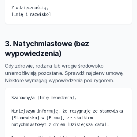
Z wdzięcznością,

[Imię i nazwisko]
3. Natychmiastowe (bez
wypowiedzenia)
Gdy zdrowie, rodzina lub wrogie środowisko
uniemożliwiają pozostanie. Sprawdź najpierw umowę.
Niektóre wymagają wypowiedzenia pod rygorem.
Szanowny/a [Imię menedżera],

Niniejszym informuję, że rezygnuję ze stanowiska

[Stanowisko] w [Firma], ze skutkiem 
natychmiastowym z dniem [Dzisiejsza data].
