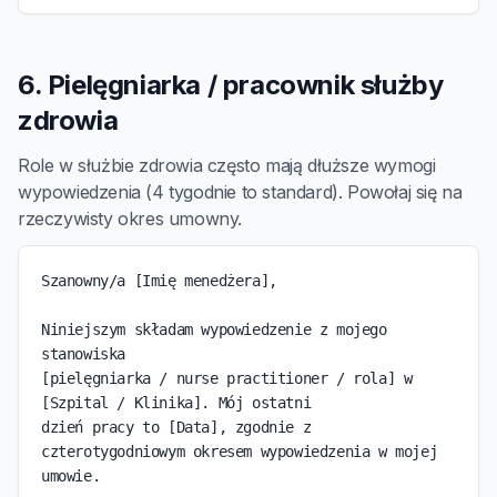
6. Pielęgniarka / pracownik służby
zdrowia
Role w służbie zdrowia często mają dłuższe wymogi
wypowiedzenia (4 tygodnie to standard). Powołaj się na
rzeczywisty okres umowny.
Szanowny/a [Imię menedżera],

Niniejszym składam wypowiedzenie z mojego 
stanowiska

[pielęgniarka / nurse practitioner / rola] w 
[Szpital / Klinika]. Mój ostatni

dzień pracy to [Data], zgodnie z 
czterotygodniowym okresem wypowiedzenia w mojej 
umowie.
