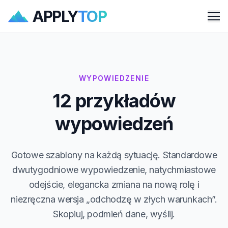
APPLY
TOP
Me
WYPOWIEDZENIE
12 przykładów
wypowiedzeń
Gotowe szablony na każdą sytuację. Standardowe
dwutygodniowe wypowiedzenie, natychmiastowe
odejście, elegancka zmiana na nową rolę i
niezręczna wersja „odchodzę w złych warunkach”.
Skopiuj, podmień dane, wyślij.