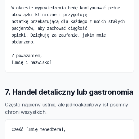
W okresie wypowiedzenia będę kontynuować pełne 
obowiązki kliniczne i przygotuję

notatkę przekazującą dla każdego z moich stałych 
pacjentów, aby zachować ciągłość

opieki. Dziękuję za zaufanie, jakim mnie 
obdarzono.

Z poważaniem,

[Imię i nazwisko]
7. Handel detaliczny lub gastronomia
Często najpierw ustnie, ale jednoakapitowy list pisemny
chroni wszystkich.
Cześć [Imię menedżera],
