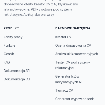
dopasowane oferty, kreator CV z AI, błyskawiczne
listy motywacyjne, PDF-y gotowe pod systemy
rekrutacyjne. Aplikuj jako pierwszy.
PRODUKT
DARMOWE NARZĘDZIA
Oferty pracy
Kreator CV
Funkcje
Ocena dopasowania CV
Cennik
Analiza luk kompetencyjnych
FAQ
Tester CV pod systemy
rekrutacyjne
Dokumentacja API
Generator listów
Dokumentacja CLI
motywacyjnych AI
Tłumacz CV
Generator wypowiedzenia