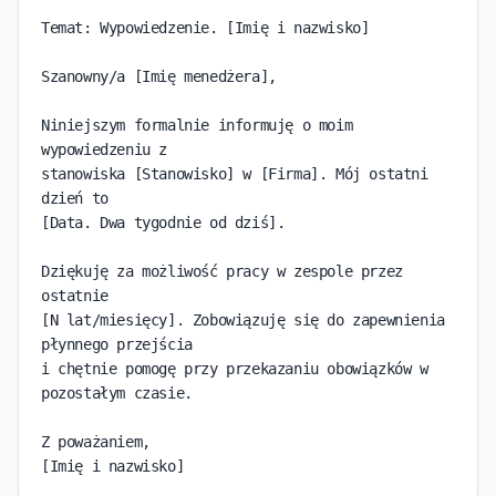
Temat: Wypowiedzenie. [Imię i nazwisko]

Szanowny/a [Imię menedżera],

Niniejszym formalnie informuję o moim 
wypowiedzeniu z

stanowiska [Stanowisko] w [Firma]. Mój ostatni 
dzień to

[Data. Dwa tygodnie od dziś].

Dziękuję za możliwość pracy w zespole przez 
ostatnie

[N lat/miesięcy]. Zobowiązuję się do zapewnienia 
płynnego przejścia

i chętnie pomogę przy przekazaniu obowiązków w 
pozostałym czasie.

Z poważaniem,

[Imię i nazwisko]