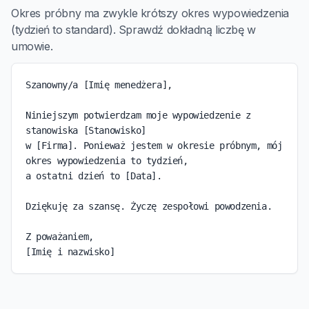
Okres próbny ma zwykle krótszy okres wypowiedzenia
(tydzień to standard). Sprawdź dokładną liczbę w
umowie.
Szanowny/a [Imię menedżera],

Niniejszym potwierdzam moje wypowiedzenie z 
stanowiska [Stanowisko]

w [Firma]. Ponieważ jestem w okresie próbnym, mój 
okres wypowiedzenia to tydzień,

a ostatni dzień to [Data].

Dziękuję za szansę. Życzę zespołowi powodzenia.

Z poważaniem,

[Imię i nazwisko]