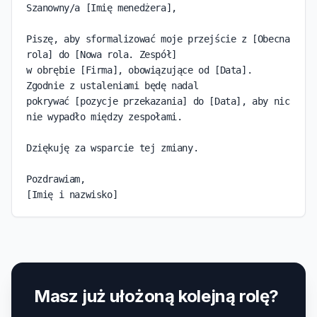
Szanowny/a [Imię menedżera],

Piszę, aby sformalizować moje przejście z [Obecna 
rola] do [Nowa rola. Zespół]

w obrębie [Firma], obowiązujące od [Data]. 
Zgodnie z ustaleniami będę nadal

pokrywać [pozycje przekazania] do [Data], aby nic 
nie wypadło między zespołami.

Dziękuję za wsparcie tej zmiany.

Pozdrawiam,

[Imię i nazwisko]
Masz już ułożoną kolejną rolę?