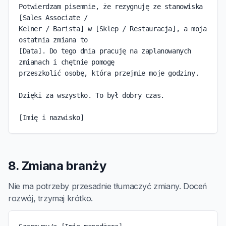
Potwierdzam pisemnie, że rezygnuję ze stanowiska 
[Sales Associate /

Kelner / Barista] w [Sklep / Restauracja], a moja 
ostatnia zmiana to

[Data]. Do tego dnia pracuję na zaplanowanych 
zmianach i chętnie pomogę

przeszkolić osobę, która przejmie moje godziny.

Dzięki za wszystko. To był dobry czas.

[Imię i nazwisko]
8. Zmiana branży
Nie ma potrzeby przesadnie tłumaczyć zmiany. Doceń
rozwój, trzymaj krótko.