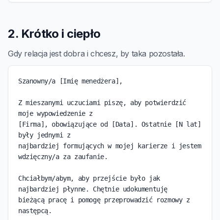
2. Krótko i ciepło
Gdy relacja jest dobra i chcesz, by taka pozostała.
Szanowny/a [Imię menedżera],

Z mieszanymi uczuciami piszę, aby potwierdzić 
moje wypowiedzenie z

[Firma], obowiązujące od [Data]. Ostatnie [N lat] 
były jednymi z

najbardziej formujących w mojej karierze i jestem 
wdzięczny/a za zaufanie.

Chciałbym/abym, aby przejście było jak 
najbardziej płynne. Chętnie udokumentuję

bieżącą pracę i pomogę przeprowadzić rozmowy z 
następcą.
