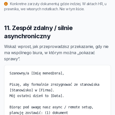
Konkretne zarzuty dokumentuj gdzie indziej. W aktach HR, u
prawnika, we własnych notatkach. Nie w tym liście.
11. Zespół zdalny / silnie
asynchroniczny
Wskaż wprost, jak przeprowadzisz przekazanie, gdy nie
ma wspólnego biura, w którym można „pokazać
sprawy”.
Szanowny/a [Imię menedżera],

Piszę, aby formalnie zrezygnować ze stanowiska 
[Stanowisko] w [Firma].

Mój ostatni dzień to [Data].

Biorąc pod uwagę nasz async / remote setup, 
planuję zostawić: (1) dokument
