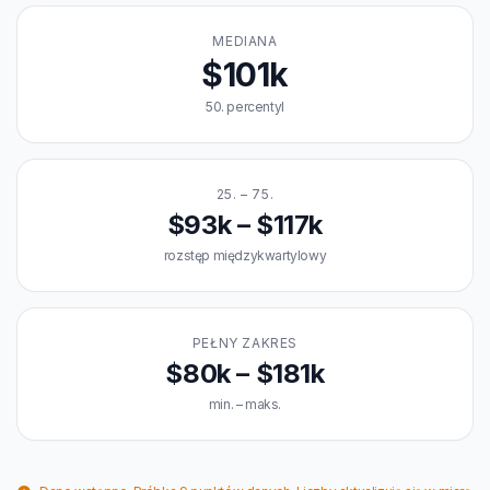
MEDIANA
$101k
50. percentyl
25. – 75.
$93k – $117k
rozstęp międzykwartylowy
PEŁNY ZAKRES
$80k – $181k
min. – maks.