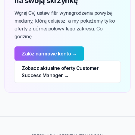
na swoją skrzynkę
Wgraj CV, ustaw filtr wynagrodzenia powyżej
mediany, którą celujesz, a my pokażemy tylko
oferty z górnej połowy tego zakresu. Co
godzinę.
Załóż darmowe konto →
Zobacz aktualne oferty Customer
Success Manager →