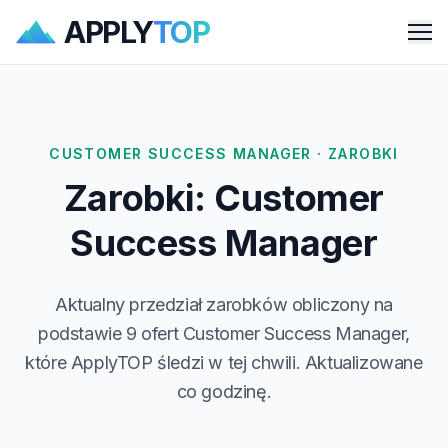
APPLY
TOP
Me
CUSTOMER SUCCESS MANAGER · ZAROBKI
Zarobki: Customer
Success Manager
Aktualny przedział zarobków obliczony na
podstawie 9 ofert Customer Success Manager,
które ApplyTOP śledzi w tej chwili. Aktualizowane
co godzinę.