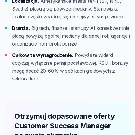
Lokalizacja.
Amerykańskie miasta tier-1 (SF, NYC,
Seattle) plasują się powyżej mediany. Stanowiska
zdalne często znajdują się na najwyższym poziomie.
Branża.
Big tech, finanse i startupy AI konsekwentnie
płacą powyżej ogólnej mediany dla danej roli; agencje i
organizacje non-profit poniżej.
Całkowite wynagrodzenie.
Powyższe widełki
dotyczą wyłącznie pensji podstawowej. RSU i bonusy
mogą dodać 20–60% w spółkach giełdowych z
sektora tech.
Otrzymuj dopasowane oferty
Customer Success Manager