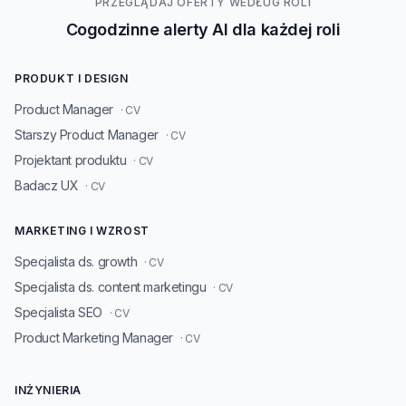
PRZEGLĄDAJ OFERTY WEDŁUG ROLI
Cogodzinne alerty AI dla każdej roli
PRODUKT I DESIGN
Product Manager
· CV
Starszy Product Manager
· CV
Projektant produktu
· CV
Badacz UX
· CV
MARKETING I WZROST
Specjalista ds. growth
· CV
Specjalista ds. content marketingu
· CV
Specjalista SEO
· CV
Product Marketing Manager
· CV
INŻYNIERIA