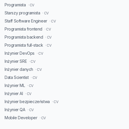
Programista
· CV
Starszy programista
· CV
Staff Software Engineer
· CV
Programista frontend
· CV
Programista backend
· CV
Programista full-stack
· CV
Inżynier DevOps
· CV
Inżynier SRE
· CV
Inżynier danych
· CV
Data Scientist
· CV
Inżynier ML
· CV
Inżynier AI
· CV
Inżynier bezpieczeństwa
· CV
Inżynier QA
· CV
Mobile Developer
· CV