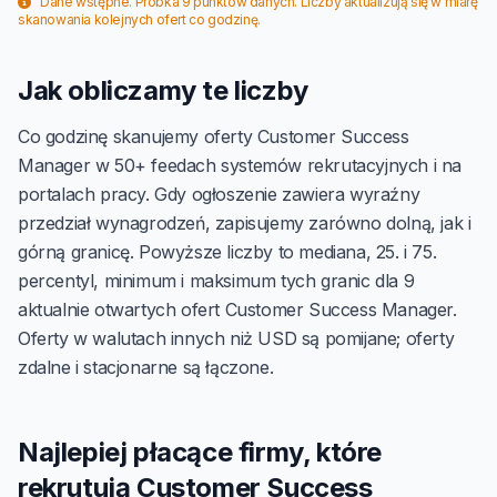
Dane wstępne. Próbka 9 punktów danych. Liczby aktualizują się w miarę
skanowania kolejnych ofert co godzinę.
Jak obliczamy te liczby
Co godzinę skanujemy oferty Customer Success
Manager w 50+ feedach systemów rekrutacyjnych i na
portalach pracy. Gdy ogłoszenie zawiera wyraźny
przedział wynagrodzeń, zapisujemy zarówno dolną, jak i
górną granicę. Powyższe liczby to mediana, 25. i 75.
percentyl, minimum i maksimum tych granic dla 9
aktualnie otwartych ofert Customer Success Manager.
Oferty w walutach innych niż USD są pomijane; oferty
zdalne i stacjonarne są łączone.
Najlepiej płacące firmy, które
rekrutują Customer Success