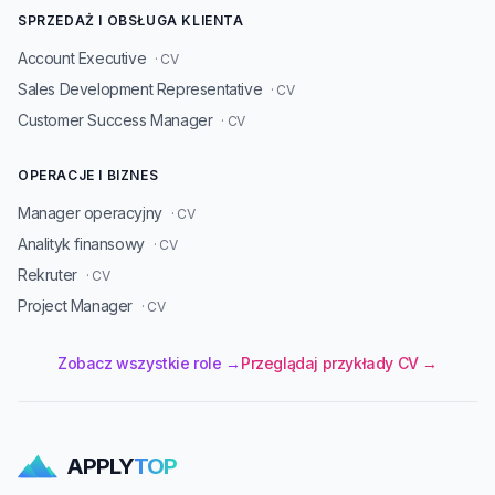
SPRZEDAŻ I OBSŁUGA KLIENTA
Account Executive
· CV
Sales Development Representative
· CV
Customer Success Manager
· CV
OPERACJE I BIZNES
Manager operacyjny
· CV
Analityk finansowy
· CV
Rekruter
· CV
Project Manager
· CV
Zobacz wszystkie role →
Przeglądaj przykłady CV →
APPLY
TOP