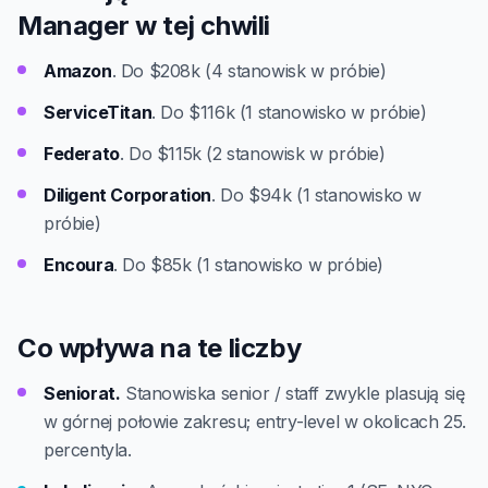
Manager w tej chwili
Amazon
. Do $208k (4 stanowisk w próbie)
ServiceTitan
. Do $116k (1 stanowisko w próbie)
Federato
. Do $115k (2 stanowisk w próbie)
Diligent Corporation
. Do $94k (1 stanowisko w
próbie)
Encoura
. Do $85k (1 stanowisko w próbie)
Co wpływa na te liczby
Seniorat.
Stanowiska senior / staff zwykle plasują się
w górnej połowie zakresu; entry-level w okolicach 25.
percentyla.