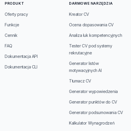
PRODUKT
DARMOWE NARZĘDZIA
Oferty pracy
Kreator CV
Funkcje
Ocena dopasowania CV
Cennik
Analiza luk kompetencyjnych
FAQ
Tester CV pod systemy
rekrutacyjne
Dokumentacja API
Generator listów
Dokumentacja CLI
motywacyjnych AI
Tłumacz CV
Generator wypowiedzenia
Generator punktów do CV
Generator podsumowania CV
Kalkulator Wynagrodzeń