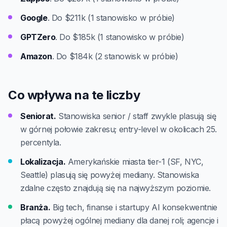
Google
. Do $211k (1 stanowisko w próbie)
GPTZero
. Do $185k (1 stanowisko w próbie)
Amazon
. Do $184k (2 stanowisk w próbie)
Co wpływa na te liczby
Seniorat.
Stanowiska senior / staff zwykle plasują się
w górnej połowie zakresu; entry-level w okolicach 25.
percentyla.
Lokalizacja.
Amerykańskie miasta tier-1 (SF, NYC,
Seattle) plasują się powyżej mediany. Stanowiska
zdalne często znajdują się na najwyższym poziomie.
Branża.
Big tech, finanse i startupy AI konsekwentnie
płacą powyżej ogólnej mediany dla danej roli; agencje i