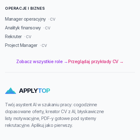
OPERACJE I BIZNES
Manager operacyjny
· CV
Analityk finansowy
· CV
Rekruter
· CV
Project Manager
· CV
Zobacz wszystkie role →
Przeglądaj przykłady CV →
APPLY
TOP
Twój asystent AI w szukaniu pracy: cogodzinne
dopasowane oferty, kreator CV z AI, błyskawiczne
listy motywacyjne, PDF-y gotowe pod systemy
rekrutacyjne. Aplikuj jako pierwszy.