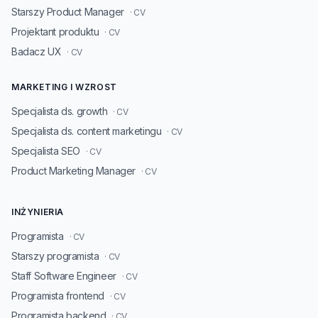
Starszy Product Manager
· CV
Projektant produktu
· CV
Badacz UX
· CV
MARKETING I WZROST
Specjalista ds. growth
· CV
Specjalista ds. content marketingu
· CV
Specjalista SEO
· CV
Product Marketing Manager
· CV
INŻYNIERIA
Programista
· CV
Starszy programista
· CV
Staff Software Engineer
· CV
Programista frontend
· CV
Programista backend
· CV