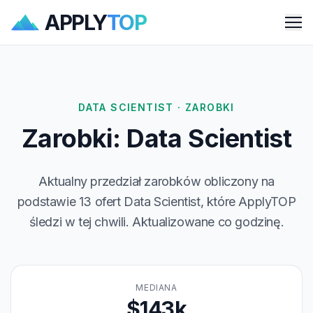
APPLY
TOP
Me
DATA SCIENTIST · ZAROBKI
Zarobki: Data Scientist
Aktualny przedział zarobków obliczony na
podstawie 13 ofert Data Scientist, które ApplyTOP
śledzi w tej chwili. Aktualizowane co godzinę.
MEDIANA
$143k