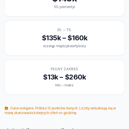
50. percentyl
25. – 75.
$135k – $160k
rozstęp międzykwartylowy
PEŁNY ZAKRES
$13k – $260k
min. – maks.
Dane wstępne. Próbka 13 punktów danych. Liczby aktualizują się w
miarę skanowania kolejnych ofert co godzinę.