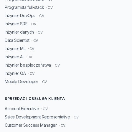
Programista full-stack
· CV
Inżynier DevOps
· CV
Inżynier SRE
· CV
Inżynier danych
· CV
Data Scientist
· CV
Inżynier ML
· CV
Inżynier AI
· CV
Inżynier bezpieczeństwa
· CV
Inżynier QA
· CV
Mobile Developer
· CV
SPRZEDAŻ I OBSŁUGA KLIENTA
Account Executive
· CV
Sales Development Representative
· CV
Customer Success Manager
· CV