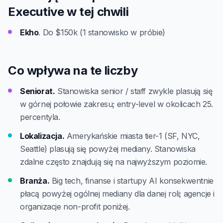
Executive w tej chwili
Ekho
. Do $150k (1 stanowisko w próbie)
Co wpływa na te liczby
Seniorat.
Stanowiska senior / staff zwykle plasują się
w górnej połowie zakresu; entry-level w okolicach 25.
percentyla.
Lokalizacja.
Amerykańskie miasta tier-1 (SF, NYC,
Seattle) plasują się powyżej mediany. Stanowiska
zdalne często znajdują się na najwyższym poziomie.
Branża.
Big tech, finanse i startupy AI konsekwentnie
płacą powyżej ogólnej mediany dla danej roli; agencje i
organizacje non-profit poniżej.