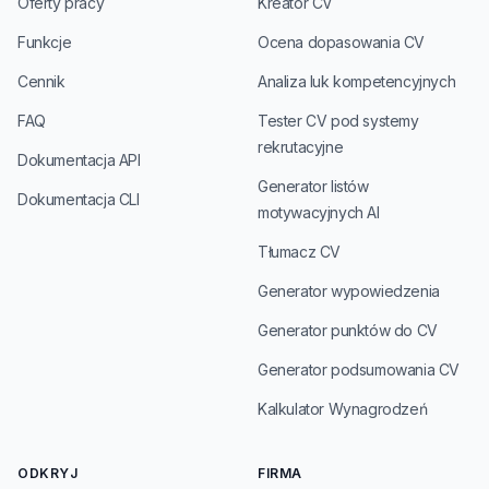
Oferty pracy
Kreator CV
Funkcje
Ocena dopasowania CV
Cennik
Analiza luk kompetencyjnych
FAQ
Tester CV pod systemy
rekrutacyjne
Dokumentacja API
Generator listów
Dokumentacja CLI
motywacyjnych AI
Tłumacz CV
Generator wypowiedzenia
Generator punktów do CV
Generator podsumowania CV
Kalkulator Wynagrodzeń
ODKRYJ
FIRMA