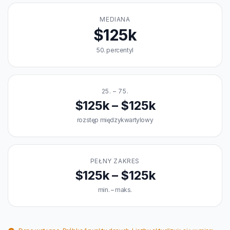
MEDIANA
$125k
50. percentyl
25. – 75.
$125k – $125k
rozstęp międzykwartylowy
PEŁNY ZAKRES
$125k – $125k
min. – maks.