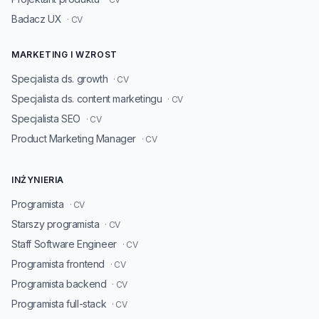
Badacz UX
· CV
MARKETING I WZROST
Specjalista ds. growth
· CV
Specjalista ds. content marketingu
· CV
Specjalista SEO
· CV
Product Marketing Manager
· CV
INŻYNIERIA
Programista
· CV
Starszy programista
· CV
Staff Software Engineer
· CV
Programista frontend
· CV
Programista backend
· CV
Programista full-stack
· CV