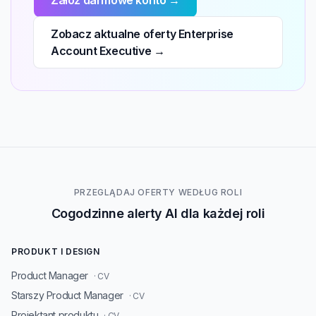
Załóż darmowe konto →
Zobacz aktualne oferty Enterprise
Account Executive →
PRZEGLĄDAJ OFERTY WEDŁUG ROLI
Cogodzinne alerty AI dla każdej roli
PRODUKT I DESIGN
Product Manager
· CV
Starszy Product Manager
· CV
Projektant produktu
· CV