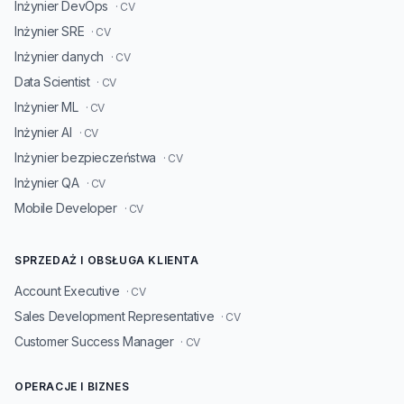
Inżynier DevOps
· CV
Inżynier SRE
· CV
Inżynier danych
· CV
Data Scientist
· CV
Inżynier ML
· CV
Inżynier AI
· CV
Inżynier bezpieczeństwa
· CV
Inżynier QA
· CV
Mobile Developer
· CV
SPRZEDAŻ I OBSŁUGA KLIENTA
Account Executive
· CV
Sales Development Representative
· CV
Customer Success Manager
· CV
OPERACJE I BIZNES