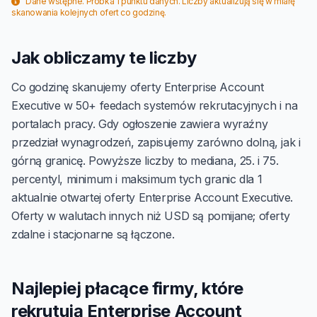
Dane wstępne. Próbka 1 punktu danych. Liczby aktualizują się w miarę
skanowania kolejnych ofert co godzinę.
Jak obliczamy te liczby
Co godzinę skanujemy oferty Enterprise Account
Executive w 50+ feedach systemów rekrutacyjnych i na
portalach pracy. Gdy ogłoszenie zawiera wyraźny
przedział wynagrodzeń, zapisujemy zarówno dolną, jak i
górną granicę. Powyższe liczby to mediana, 25. i 75.
percentyl, minimum i maksimum tych granic dla 1
aktualnie otwartej oferty Enterprise Account Executive.
Oferty w walutach innych niż USD są pomijane; oferty
zdalne i stacjonarne są łączone.
Najlepiej płacące firmy, które
rekrutują Enterprise Account