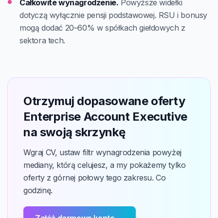
Całkowite wynagrodzenie.
Powyższe widełki
dotyczą wyłącznie pensji podstawowej. RSU i bonusy
mogą dodać 20–60% w spółkach giełdowych z
sektora tech.
Otrzymuj dopasowane oferty
Enterprise Account Executive
na swoją skrzynkę
Wgraj CV, ustaw filtr wynagrodzenia powyżej
mediany, którą celujesz, a my pokażemy tylko
oferty z górnej połowy tego zakresu. Co
godzinę.