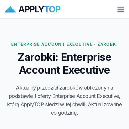
APPLY
TOP
Me
ENTERPRISE ACCOUNT EXECUTIVE · ZAROBKI
Zarobki: Enterprise
Account Executive
Aktualny przedział zarobków obliczony na
podstawie 1 oferty Enterprise Account Executive,
którą ApplyTOP śledzi w tej chwili. Aktualizowane
co godzinę.