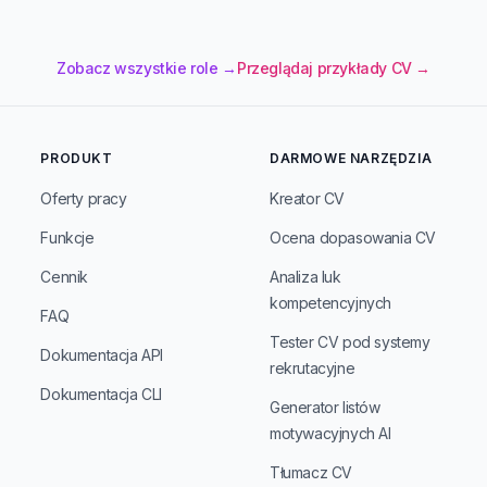
Zobacz wszystkie role →
Przeglądaj przykłady CV →
PRODUKT
DARMOWE NARZĘDZIA
Oferty pracy
Kreator CV
Funkcje
Ocena dopasowania CV
Cennik
Analiza luk
kompetencyjnych
FAQ
Tester CV pod systemy
Dokumentacja API
rekrutacyjne
Dokumentacja CLI
Generator listów
motywacyjnych AI
Tłumacz CV