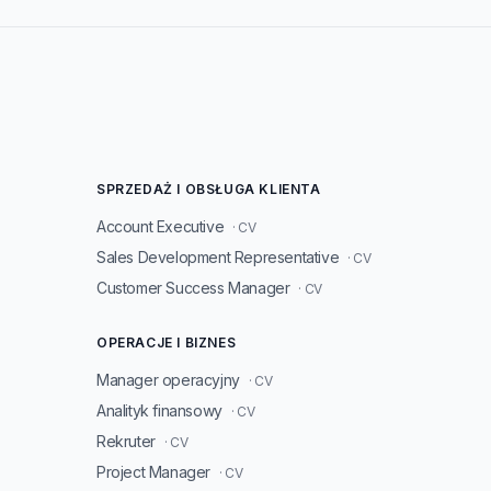
SPRZEDAŻ I OBSŁUGA KLIENTA
Account Executive
· CV
Sales Development Representative
· CV
Customer Success Manager
· CV
OPERACJE I BIZNES
Manager operacyjny
· CV
Analityk finansowy
· CV
Rekruter
· CV
Project Manager
· CV