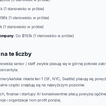
k (1 stanowisko w próbie)
198k (1 stanowisko w próbie)
k (1 stanowisko w próbie)
Company
. Do $193k (1 stanowisko w próbie)
na te liczby
owiska senior / staff zwykle plasują się w górnej połowie zakr
percentyla.
erykańskie miasta tier-1 (SF, NYC, Seattle) plasują się powyż
alne często znajdują się na najwyższym poziomie.
ch, finanse i startupy AI konsekwentnie płacą powyżej ogólne
ncje i organizacje non-profit poniżej.