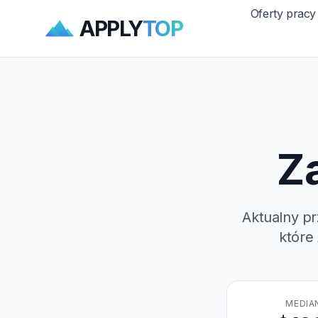
Oferty pracy
APPLY
TOP
Za
Aktualny pr
które
MEDIA