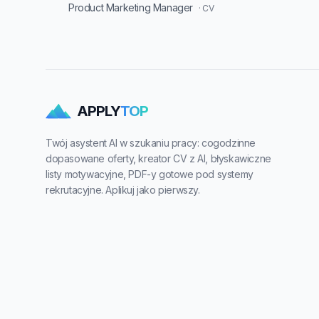
Product Marketing Manager
· CV
APPLY
TOP
Twój asystent AI w szukaniu pracy: cogodzinne
dopasowane oferty, kreator CV z AI, błyskawiczne
listy motywacyjne, PDF-y gotowe pod systemy
rekrutacyjne. Aplikuj jako pierwszy.