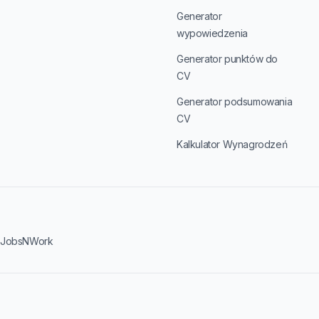
Generator
wypowiedzenia
Generator punktów do
CV
Generator podsumowania
CV
Kalkulator Wynagrodzeń
·
JobsNWork