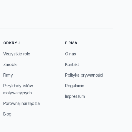
ODKRYJ
FIRMA
Wszystkie role
O nas
Zarobki
Kontakt
Firmy
Polityka prywatności
Przykłady listów
Regulamin
motywacyjnych
Impressum
Porównaj narzędzia
Blog