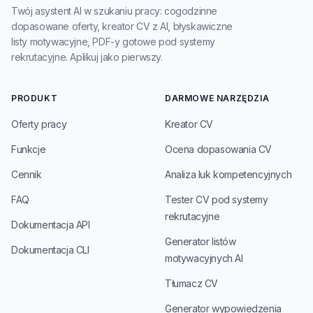
Twój asystent AI w szukaniu pracy: cogodzinne
dopasowane oferty, kreator CV z AI, błyskawiczne
listy motywacyjne, PDF-y gotowe pod systemy
rekrutacyjne. Aplikuj jako pierwszy.
PRODUKT
DARMOWE NARZĘDZIA
Oferty pracy
Kreator CV
Funkcje
Ocena dopasowania CV
Cennik
Analiza luk kompetencyjnych
FAQ
Tester CV pod systemy
rekrutacyjne
Dokumentacja API
Generator listów
Dokumentacja CLI
motywacyjnych AI
Tłumacz CV
Generator wypowiedzenia