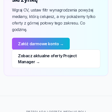
Wgraj CV, ustaw filtr wynagrodzenia powyżej
mediany, którą celujesz, a my pokażemy tylko
oferty z górnej połowy tego zakresu. Co
godzinę.
Załóż darmowe konto →
Zobacz aktualne oferty Project
Manager →
PRZEGLĄDAJ OFERTY WEDŁUG ROLI