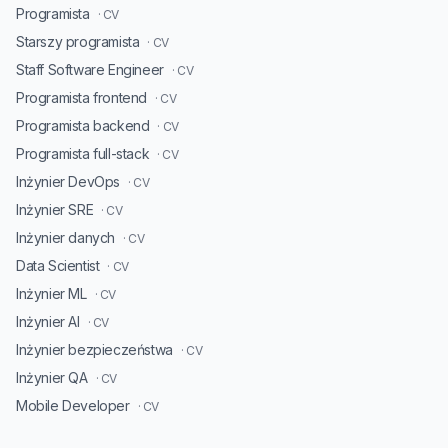
Programista
· CV
Starszy programista
· CV
Staff Software Engineer
· CV
Programista frontend
· CV
Programista backend
· CV
Programista full-stack
· CV
Inżynier DevOps
· CV
Inżynier SRE
· CV
Inżynier danych
· CV
Data Scientist
· CV
Inżynier ML
· CV
Inżynier AI
· CV
Inżynier bezpieczeństwa
· CV
Inżynier QA
· CV
Mobile Developer
· CV