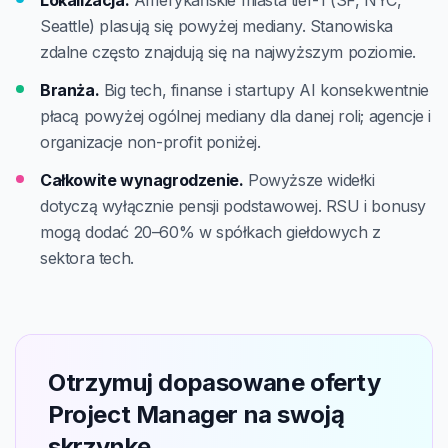
Lokalizacja.
Amerykańskie miasta tier-1 (SF, NYC,
Seattle) plasują się powyżej mediany. Stanowiska
zdalne często znajdują się na najwyższym poziomie.
Branża.
Big tech, finanse i startupy AI konsekwentnie
płacą powyżej ogólnej mediany dla danej roli; agencje i
organizacje non-profit poniżej.
Całkowite wynagrodzenie.
Powyższe widełki
dotyczą wyłącznie pensji podstawowej. RSU i bonusy
mogą dodać 20–60% w spółkach giełdowych z
sektora tech.
Otrzymuj dopasowane oferty
Project Manager na swoją
skrzynkę