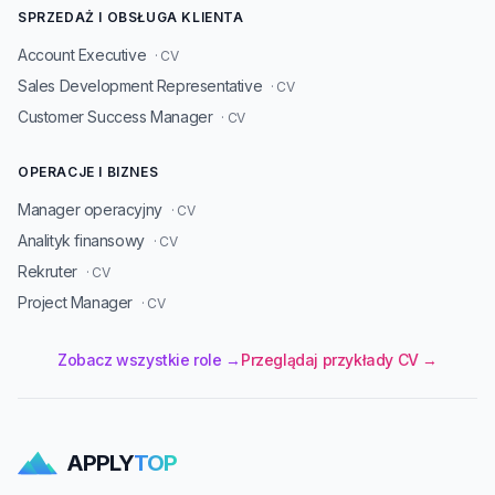
SPRZEDAŻ I OBSŁUGA KLIENTA
Account Executive
· CV
Sales Development Representative
· CV
Customer Success Manager
· CV
OPERACJE I BIZNES
Manager operacyjny
· CV
Analityk finansowy
· CV
Rekruter
· CV
Project Manager
· CV
Zobacz wszystkie role →
Przeglądaj przykłady CV →
APPLY
TOP