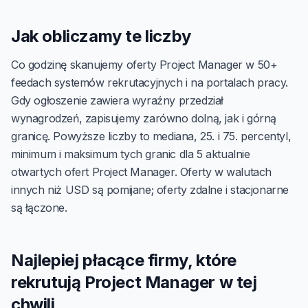
Jak obliczamy te liczby
Co godzinę skanujemy oferty Project Manager w 50+
feedach systemów rekrutacyjnych i na portalach pracy.
Gdy ogłoszenie zawiera wyraźny przedział
wynagrodzeń, zapisujemy zarówno dolną, jak i górną
granicę. Powyższe liczby to mediana, 25. i 75. percentyl,
minimum i maksimum tych granic dla 5 aktualnie
otwartych ofert Project Manager. Oferty w walutach
innych niż USD są pomijane; oferty zdalne i stacjonarne
są łączone.
Najlepiej płacące firmy, które
rekrutują Project Manager w tej
chwili