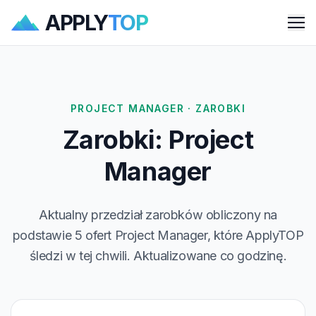
APPLY
TOP
Me
PROJECT MANAGER · ZAROBKI
Zarobki: Project
Manager
Aktualny przedział zarobków obliczony na
podstawie 5 ofert Project Manager, które ApplyTOP
śledzi w tej chwili. Aktualizowane co godzinę.