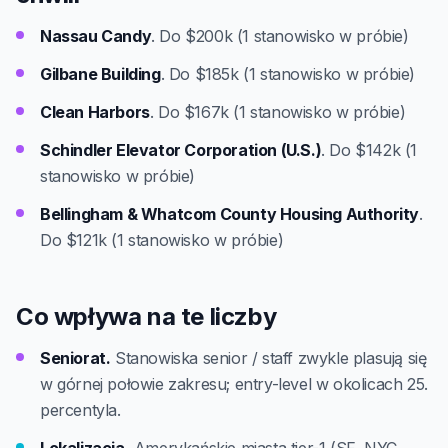
Nassau Candy
. Do $200k (1 stanowisko w próbie)
Gilbane Building
. Do $185k (1 stanowisko w próbie)
Clean Harbors
. Do $167k (1 stanowisko w próbie)
Schindler Elevator Corporation (U.S.)
. Do $142k (1
stanowisko w próbie)
Bellingham & Whatcom County Housing Authority
.
Do $121k (1 stanowisko w próbie)
Co wpływa na te liczby
Seniorat.
Stanowiska senior / staff zwykle plasują się
w górnej połowie zakresu; entry-level w okolicach 25.
percentyla.