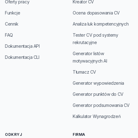
Oferty pracy
Kreator CV
Funkcje
Ocena dopasowania CV
Cennik
Analiza luk kompetencyjnych
FAQ
Tester CV pod systemy
rekrutacyjne
Dokumentacja API
Generator listów
Dokumentacja CLI
motywacyjnych AI
Tłumacz CV
Generator wypowiedzenia
Generator punktów do CV
Generator podsumowania CV
Kalkulator Wynagrodzeń
ODKRYJ
FIRMA