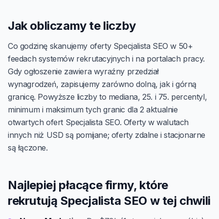
Jak obliczamy te liczby
Co godzinę skanujemy oferty Specjalista SEO w 50+
feedach systemów rekrutacyjnych i na portalach pracy.
Gdy ogłoszenie zawiera wyraźny przedział
wynagrodzeń, zapisujemy zarówno dolną, jak i górną
granicę. Powyższe liczby to mediana, 25. i 75. percentyl,
minimum i maksimum tych granic dla 2 aktualnie
otwartych ofert Specjalista SEO. Oferty w walutach
innych niż USD są pomijane; oferty zdalne i stacjonarne
są łączone.
Najlepiej płacące firmy, które
rekrutują Specjalista SEO w tej chwili