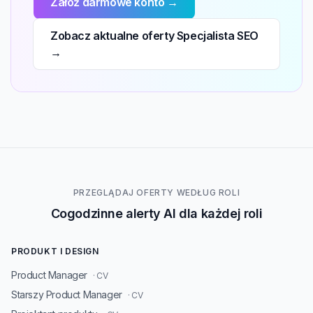
Załóż darmowe konto →
Zobacz aktualne oferty Specjalista SEO
→
PRZEGLĄDAJ OFERTY WEDŁUG ROLI
Cogodzinne alerty AI dla każdej roli
PRODUKT I DESIGN
Product Manager
· CV
Starszy Product Manager
· CV