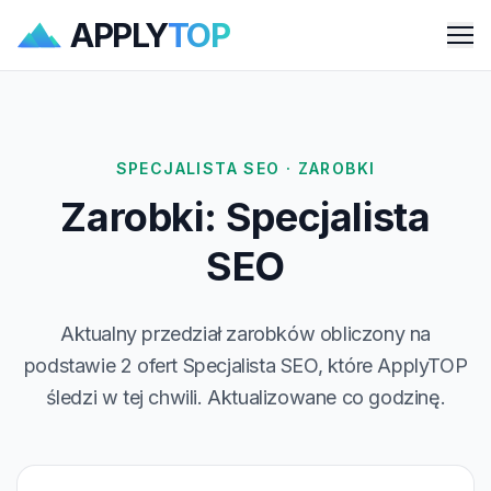
APPLY
TOP
Me
SPECJALISTA SEO · ZAROBKI
Zarobki: Specjalista
SEO
Aktualny przedział zarobków obliczony na
podstawie 2 ofert Specjalista SEO, które ApplyTOP
śledzi w tej chwili. Aktualizowane co godzinę.