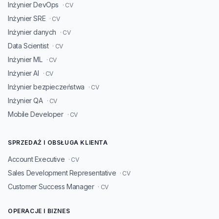
Inżynier DevOps
· CV
Inżynier SRE
· CV
Inżynier danych
· CV
Data Scientist
· CV
Inżynier ML
· CV
Inżynier AI
· CV
Inżynier bezpieczeństwa
· CV
Inżynier QA
· CV
Mobile Developer
· CV
SPRZEDAŻ I OBSŁUGA KLIENTA
Account Executive
· CV
Sales Development Representative
· CV
Customer Success Manager
· CV
OPERACJE I BIZNES