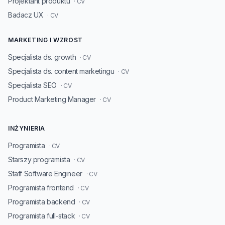
Projektant produktu
· CV
Badacz UX
· CV
MARKETING I WZROST
Specjalista ds. growth
· CV
Specjalista ds. content marketingu
· CV
Specjalista SEO
· CV
Product Marketing Manager
· CV
INŻYNIERIA
Programista
· CV
Starszy programista
· CV
Staff Software Engineer
· CV
Programista frontend
· CV
Programista backend
· CV
Programista full-stack
· CV