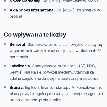
Nover Marketing
. Do $79k (1 stanowisko w próbie)
Vida Shoes International
. Do $65k (1 stanowisko w
próbie)
Co wpływa na te liczby
Seniorat.
Stanowiska senior / staff zwykle plasują się
w górnej połowie zakresu; entry-level w okolicach 25.
percentyla.
Lokalizacja.
Amerykańskie miasta tier-1 (SF, NYC,
Seattle) plasują się powyżej mediany. Stanowiska
zdalne często znajdują się na najwyższym poziomie.
Branża.
Big tech, finanse i startupy AI konsekwentnie
płacą powyżej ogólnej mediany dla danej roli; agencje i
organizacje non-profit poniżej.