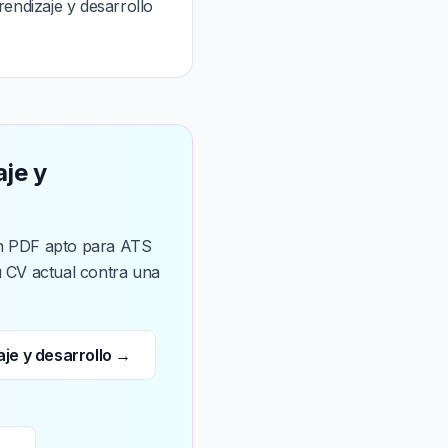
endizaje y desarrollo
je y
 un PDF apto para ATS
u CV actual contra una
je y desarrollo →