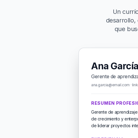
Un currí
desarrollo,
que busc
Ana Garcí
Gerente de aprendiza
ana.garcia@email.com · link
RESUMEN PROFESI
Gerente de aprendizaje
de crecimiento y enterpr
de liderar proyectos int