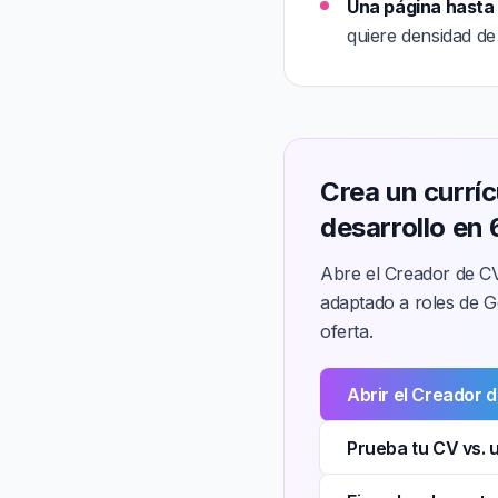
Una página hasta l
quiere densidad de
Crea un currí
desarrollo en
Abre el Creador de CV
adaptado a roles de G
oferta.
Abrir el Creador 
Prueba tu CV vs. 