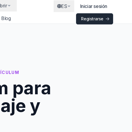
brir
ES
Iniciar sesión
Blog
Registrarse
RÍCULUM
m para
aje y