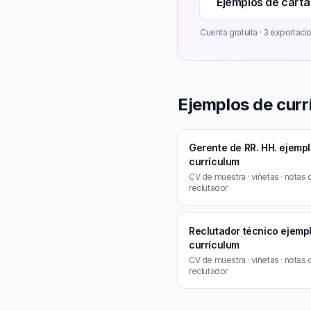
Ejemplos de carta
Cuenta gratuita · 3 exportacion
Ejemplos de curr
Gerente de RR. HH. ejemp
currículum
CV de muestra · viñetas · notas 
reclutador
Reclutador técnico ejemp
currículum
CV de muestra · viñetas · notas 
reclutador