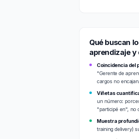
Qué buscan lo
aprendizaje y 
Coincidencia del 
"Gerente de aprend
cargos no encajan
Viñetas cuantific
un número: porcent
"participé en", no
Muestra profundid
training delivery) 