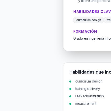
y liberé una persona 
HABILIDADES CLA
curriculum design
tra
FORMACIÓN
Grado en Ingeniería Info
Habilidades que inc
curriculum design
training delivery
LMS administration
measurement