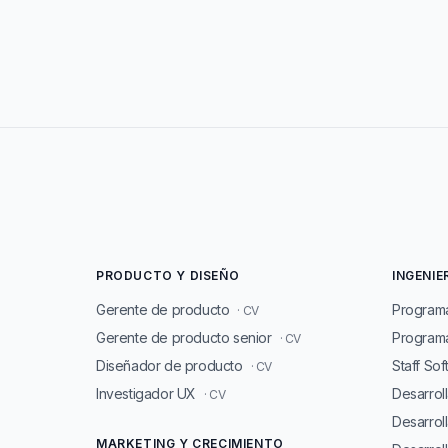
PRODUCTO Y DISEÑO
INGENIE
Gerente de producto
Program
· CV
Gerente de producto senior
Programa
· CV
Diseñador de producto
Staff So
· CV
Investigador UX
Desarrol
· CV
Desarrol
MARKETING Y CRECIMIENTO