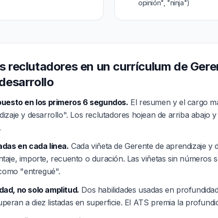
opinión", "ninja")
s reclutadores en un currículum de Gere
desarrollo
puesto en los primeros 6 segundos.
El resumen y el cargo má
izaje y desarrollo". Los reclutadores hojean de arriba abajo y
.
adas en cada línea.
Cada viñeta de Gerente de aprendizaje y d
aje, importe, recuento o duración. Las viñetas sin números 
 como "entregué".
ad, no solo amplitud.
Dos habilidades usadas en profundidad
superan a diez listadas en superficie. El ATS premia la profundi