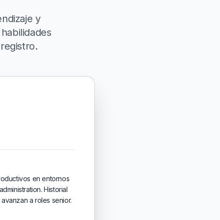
ndizaje y
 habilidades
registro.
roductivos en entornos
ministration. Historial
 avanzan a roles senior.