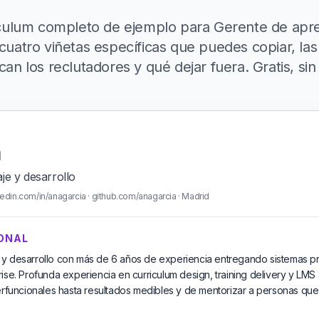
culum completo de ejemplo para Gerente de apre
 cuatro viñetas específicas que puedes copiar, las
an los reclutadores y qué dejar fuera. Gratis, sin 
a
je y desarrollo
edin.com/in/anagarcia · github.com/anagarcia · Madrid
ONAL
 y desarrollo con más de 6 años de experiencia entregando sistemas p
ise. Profunda experiencia en curriculum design, training delivery y LMS ad
erfuncionales hasta resultados medibles y de mentorizar a personas que