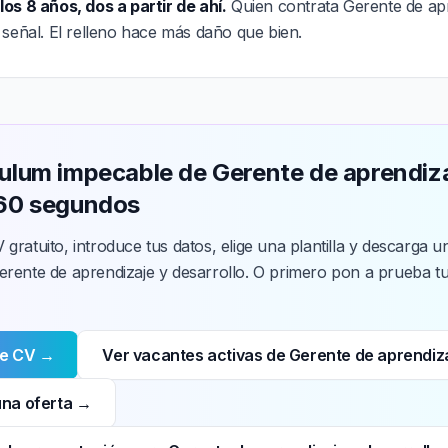
os 8 años, dos a partir de ahí.
Quien contrata Gerente de apr
 señal. El relleno hace más daño que bien.
culum impecable de Gerente de aprendiza
 60 segundos
 gratuito, introduce tus datos, elige una plantilla y descarga
erente de aprendizaje y desarrollo. O primero pon a prueba t
de CV →
Ver vacantes activas de Gerente de aprendiza
una oferta →