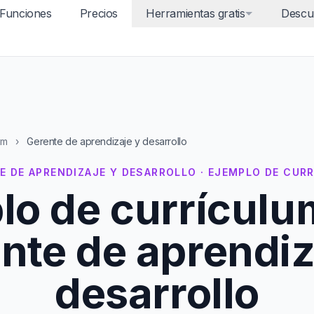
Funciones
Precios
Herramientas gratis
Descu
um
›
Gerente de aprendizaje y desarrollo
E DE APRENDIZAJE Y DESARROLLO · EJEMPLO DE CUR
lo de currículu
nte de aprendiz
desarrollo