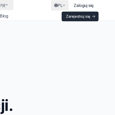
ryj
PL
Zaloguj się
Blog
Zarejestruj się
i.