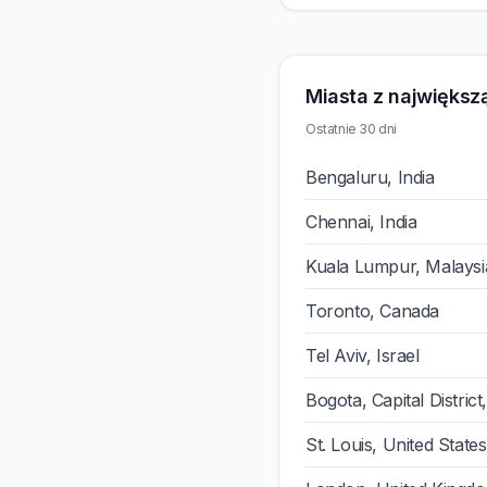
Miasta z największą
Ostatnie 30 dni
Bengaluru, India
Chennai, India
Kuala Lumpur, Malaysi
Toronto, Canada
Tel Aviv, Israel
Bogota, Capital Distric
St. Louis, United States