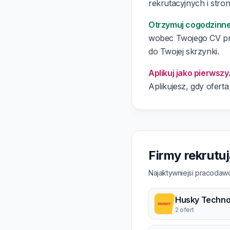
rekrutacyjnych i stron
Otrzymuj cogodzinn
wobec Twojego CV prz
do Twojej skrzynki.
Aplikuj jako pierwszy
Aplikujesz, gdy oferta
Firmy rekrutu
Najaktywniejsi pracodawc
Husky Techno
2 ofert