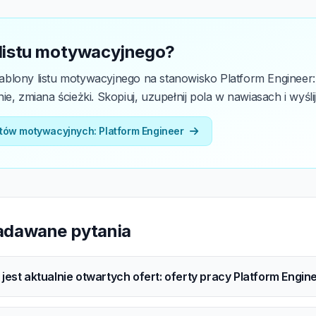
 listu motywacyjnego?
blony listu motywacyjnego na stanowisko Platform Engineer: 
e, zmiana ścieżki. Skopiuj, uzupełnij pola w nawiasach i wyślij
stów motywacyjnych: Platform Engineer
zadawane pytania
e jest aktualnie otwartych ofert: oferty pracy Platform Engin