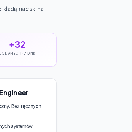
 kładą nacisk na
+32
DODANYCH (7 DNI)
Engineer
yczny. Bez ręcznych
ównych systemów