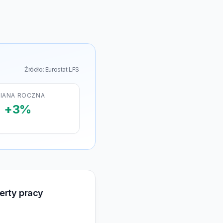
Źródło: Eurostat LFS
IANA ROCZNA
+3%
erty pracy