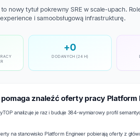
 to nowy tytuł pokrewny SRE w scale-upach. Role
experience i samoobsługową infrastrukturę.
+0
PRACY
DODANYCH (24 H)
ER
pomaga znaleźć oferty pracy Platform 
TOP analizuje je raz i buduje 384-wymiarowy profil semant
erty na stanowisko Platform Engineer pobierają oferty z gł