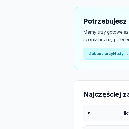
Potrzebujesz
Mamy trzy gotowe sza
spontaniczna, poleceni
Zobacz przykłady li
Najczęściej 
Il