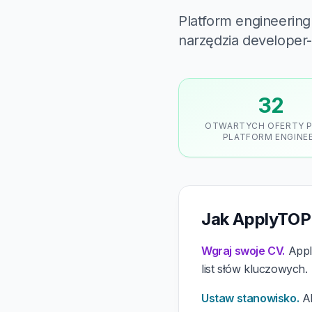
Platform engineering
narzędzia developer-
32
OTWARTYCH OFERTY 
PLATFORM ENGINE
Jak ApplyTOP 
Wgraj swoje CV.
Apply
list słów kluczowych.
Ustaw stanowisko.
Al