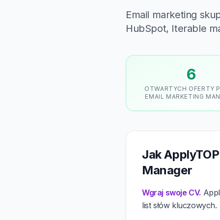
Email marketing skup
HubSpot, Iterable m
6
OTWARTYCH OFERTY 
EMAIL MARKETING MA
Jak ApplyTOP 
Manager
Wgraj swoje CV.
Apply
list słów kluczowych.