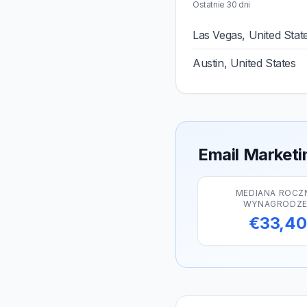
Ostatnie 30 dni
Las Vegas, United Stat
Austin, United States
Email Marketi
MEDIANA ROCZ
WYNAGRODZE
€33,4