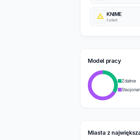
KNIME
1 ofert
Model pracy
Zdalnie
Stacjonar
Miasta z największą