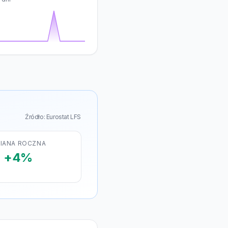
Źródło: Eurostat LFS
IANA ROCZNA
+4%