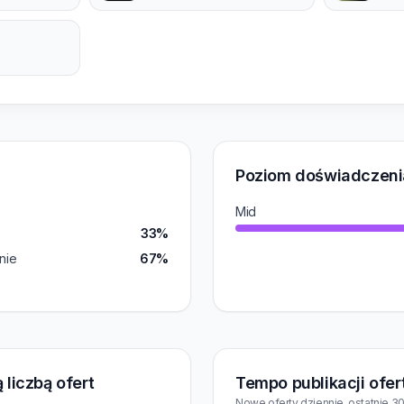
Poziom doświadczeni
Mid
33%
nie
67%
 liczbą ofert
Tempo publikacji ofer
Nowe oferty dziennie, ostatnie 30