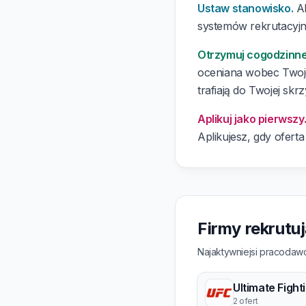
Ustaw stanowisko.
Al
systemów rekrutacyjny
Otrzymuj cogodzinn
oceniana wobec Twoj
trafiają do Twojej skrz
Aplikuj jako pierwszy
Aplikujesz, gdy oferta
Firmy rekrutu
Najaktywniejsi pracodawc
2 ofert