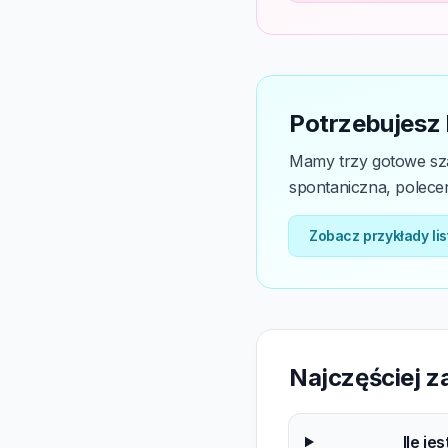
Potrzebujesz
Mamy trzy gotowe sza
spontaniczna, poleceni
Zobacz przykłady li
Najczęściej 
Ile je