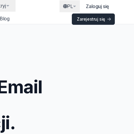
ryj
PL
Zaloguj się
Blog
Zarejestruj się
Email
i.