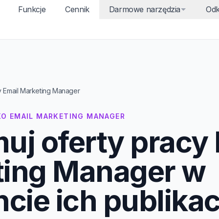
Funkcje
Cennik
Darmowe narzędzia
Odk
y Email Marketing Manager
KO EMAIL MARKETING MANAGER
uj oferty pracy 
ting Manager w
ie ich publikacj