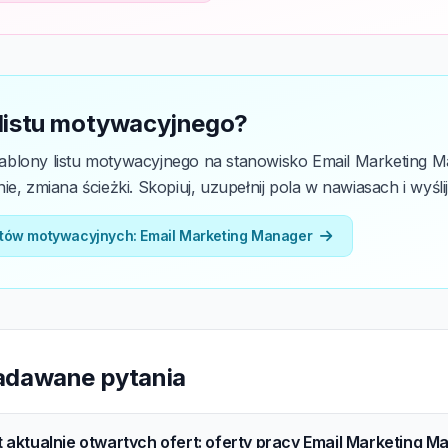
 listu motywacyjnego?
blony listu motywacyjnego na stanowisko Email Marketing Ma
e, zmiana ścieżki. Skopiuj, uzupełnij pola w nawiasach i wyślij
stów motywacyjnych: Email Marketing Manager
zadawane pytania
st aktualnie otwartych ofert: oferty pracy Email Marketing 