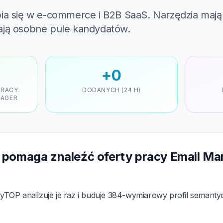
ia się w e-commerce i B2B SaaS. Narzędzia mają 
ają osobne pule kandydatów.
+0
PRACY
DODANYCH (24 H)
NAGER
pomaga znaleźć oferty pracy Email Ma
TOP analizuje je raz i buduje 384-wymiarowy profil semant