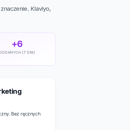
znaczenie. Klaviyo,
+6
DODANYCH (7 DNI)
rketing
yczny. Bez ręcznych