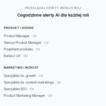
PRZEGLĄDAJ OFERTY WEDŁUG ROLI
Cogodzinne alerty AI dla każdej roli
PRODUKT I DESIGN
Product Manager
· CV
Starszy Product Manager
· CV
Projektant produktu
· CV
Badacz UX
· CV
MARKETING I WZROST
Specjalista ds. growth
· CV
Specjalista ds. content marketingu
· CV
Specjalista SEO
· CV
Product Marketing Manager
· CV