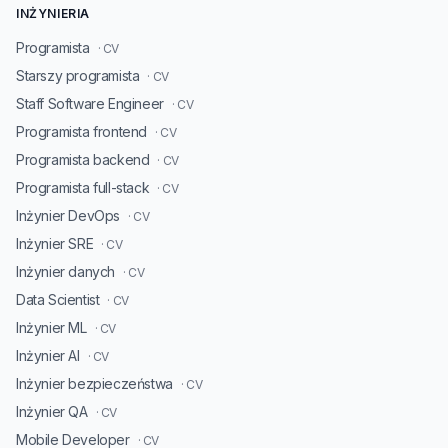
INŻYNIERIA
Programista
· CV
Starszy programista
· CV
Staff Software Engineer
· CV
Programista frontend
· CV
Programista backend
· CV
Programista full-stack
· CV
Inżynier DevOps
· CV
Inżynier SRE
· CV
Inżynier danych
· CV
Data Scientist
· CV
Inżynier ML
· CV
Inżynier AI
· CV
Inżynier bezpieczeństwa
· CV
Inżynier QA
· CV
Mobile Developer
· CV