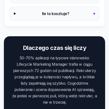
Ile to kosztuje?
▾
Dlaczego czas się liczy
50-70% aplikacji na typowe stanowisko
Lifecycle Marketing Manager trafia w ciągu
pierwszych 72 godzin od publikacji. Rekruterzy
przeglądają je w kolejności napływu, a krótkie
listy zapełniają się szybko. Cogodzinne
pobieranie i ocena dopasowania AI sprawiają,
że jesteś w pierwszej puli, którą widzi rekruter, a
nie w trzeciej.