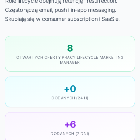
Role lifecycle obejmują retencję i resurrection.
Często łączą email, push i in-app messaging.
Skupiają się w consumer subscription i SaaSie.
8
OTWARTYCH OFERTY PRACY LIFECYCLE MARKETING
MANAGER
+0
DODANYCH (24 H)
+6
DODANYCH (7 DNI)