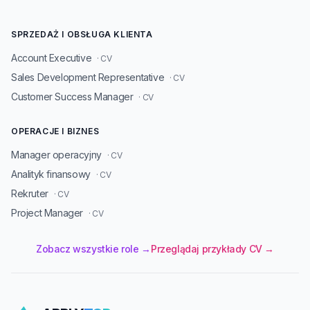
SPRZEDAŻ I OBSŁUGA KLIENTA
Account Executive
· CV
Sales Development Representative
· CV
Customer Success Manager
· CV
OPERACJE I BIZNES
Manager operacyjny
· CV
Analityk finansowy
· CV
Rekruter
· CV
Project Manager
· CV
Zobacz wszystkie role →
Przeglądaj przykłady CV →