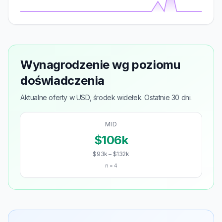
Wynagrodzenie wg poziomu
doświadczenia
Aktualne oferty w USD, środek widełek. Ostatnie 30 dni.
MID
$106k
$93k – $132k
n = 4