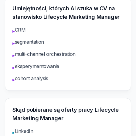
Umiejętności, których AI szuka w CV na
stanowisko Lifecycle Marketing Manager
CRM
▸
segmentation
▸
multi-channel orchestration
▸
eksperymentowanie
▸
cohort analysis
▸
Skąd pobierane są oferty pracy Lifecycle
Marketing Manager
LinkedIn
▸