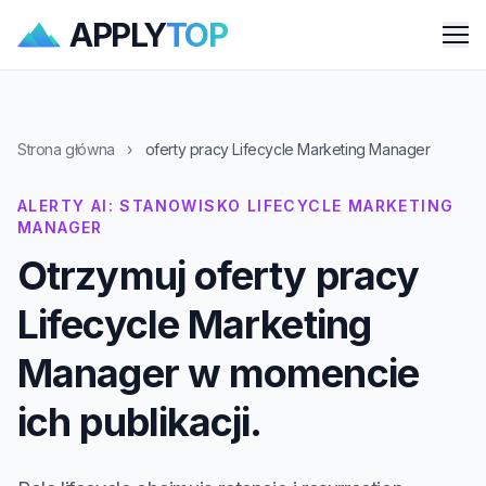
APPLY
TOP
Me
Strona główna
›
oferty pracy Lifecycle Marketing Manager
ALERTY AI: STANOWISKO LIFECYCLE MARKETING
MANAGER
Otrzymuj oferty pracy
Lifecycle Marketing
Manager w momencie
ich publikacji.