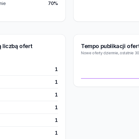
nie
70%
 liczbą ofert
Tempo publikacji ofer
Nowe oferty dziennie, ostatnie 30
1
1
1
1
1
1