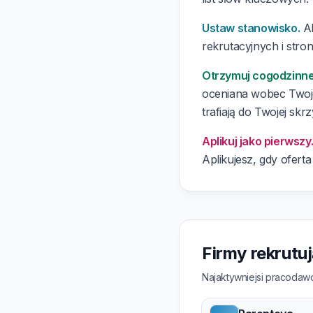
Ustaw stanowisko.
Al
rekrutacyjnych i stron
Otrzymuj cogodzinn
oceniana wobec Twoj
trafiają do Twojej skrz
Aplikuj jako pierwszy
Aplikujesz, gdy oferta
Firmy rekrutu
Najaktywniejsi pracodawc