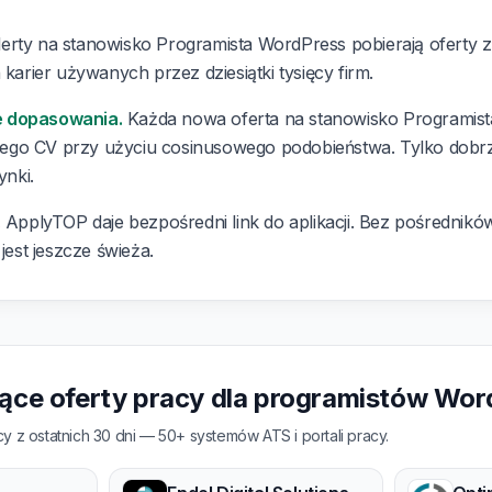
erty na stanowisko Programista WordPress pobierają oferty
 karier używanych przez dziesiątki tysięcy firm.
e dopasowania.
Każda nowa oferta na stanowisko Programist
ego CV przy użyciu cosinusowego podobieństwa. Tylko dobr
ynki.
.
ApplyTOP daje bezpośredni link do aplikacji. Bez pośredników,
 jest jeszcze świeża.
jące oferty pracy dla programistów Wor
y z ostatnich 30 dni — 50+ systemów ATS i portali pracy.