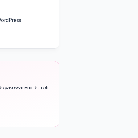
 WordPress
dopasowanymi do roli