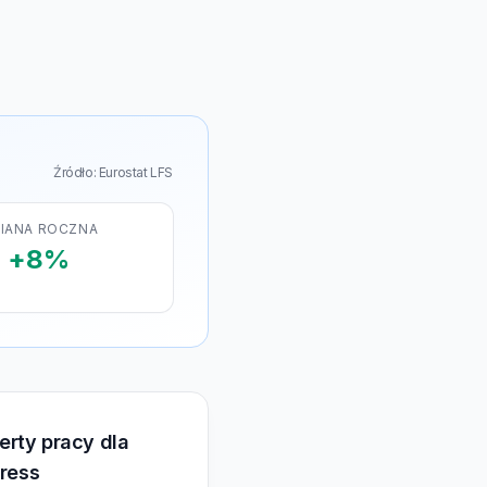
Źródło: Eurostat LFS
IANA ROCZNA
+8%
erty pracy dla
ress