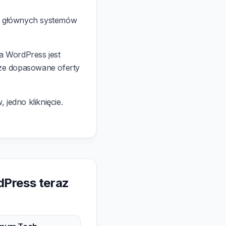
 z głównych systemów
a WordPress jest
ze dopasowane oferty
 jedno kliknięcie.
dPress teraz