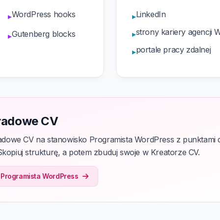
WordPress hooks
LinkedIn
▸
▸
strony kariery agencji
Gutenberg blocks
▸
▸
portale pracy zdalnej
▸
ładowe CV
dowe CV na stanowisko Programista WordPress z punktami 
Skopiuj strukturę, a potem zbuduj swoje w Kreatorze CV.
 Programista WordPress