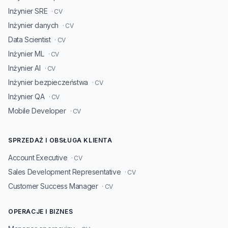
Inżynier SRE
· CV
Inżynier danych
· CV
Data Scientist
· CV
Inżynier ML
· CV
Inżynier AI
· CV
Inżynier bezpieczeństwa
· CV
Inżynier QA
· CV
Mobile Developer
· CV
SPRZEDAŻ I OBSŁUGA KLIENTA
Account Executive
· CV
Sales Development Representative
· CV
Customer Success Manager
· CV
OPERACJE I BIZNES