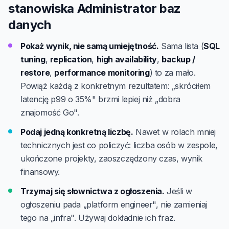
stanowiska Administrator baz
danych
Pokaż wynik, nie samą umiejętność.
Sama lista (
SQL
tuning
,
replication
,
high availability
,
backup /
restore
,
performance monitoring
) to za mało.
Powiąż każdą z konkretnym rezultatem: „skróciłem
latencję p99 o 35%" brzmi lepiej niż „dobra
znajomość Go".
Podaj jedną konkretną liczbę.
Nawet w rolach mniej
technicznych jest co policzyć: liczba osób w zespole,
ukończone projekty, zaoszczędzony czas, wynik
finansowy.
Trzymaj się słownictwa z ogłoszenia.
Jeśli w
ogłoszeniu pada „platform engineer", nie zamieniaj
tego na „infra". Używaj dokładnie ich fraz.