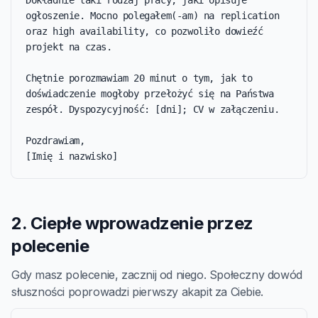
Dokładnie taki rodzaj pracy, jaki opisuje 
ogłoszenie. Mocno polegałem(-am) na replication 
oraz high availability, co pozwoliło dowieźć 
projekt na czas.

Chętnie porozmawiam 20 minut o tym, jak to 
doświadczenie mogłoby przełożyć się na Państwa 
zespół. Dyspozycyjność: [dni]; CV w załączeniu.

Pozdrawiam,

[Imię i nazwisko]
2. Ciepłe wprowadzenie przez
polecenie
Gdy masz polecenie, zacznij od niego. Społeczny dowód
słuszności poprowadzi pierwszy akapit za Ciebie.