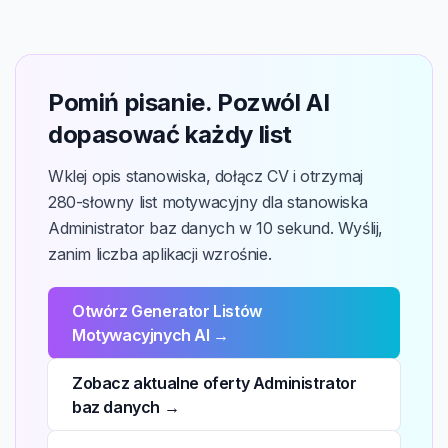
Pomiń pisanie. Pozwól AI
dopasować każdy list
Wklej opis stanowiska, dołącz CV i otrzymaj
280-słowny list motywacyjny dla stanowiska
Administrator baz danych w 10 sekund. Wyślij,
zanim liczba aplikacji wzrośnie.
Otwórz Generator Listów
Motywacyjnych AI →
Zobacz aktualne oferty Administrator
baz danych →