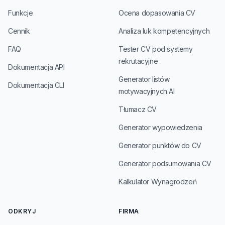
Funkcje
Ocena dopasowania CV
Cennik
Analiza luk kompetencyjnych
FAQ
Tester CV pod systemy
rekrutacyjne
Dokumentacja API
Generator listów
Dokumentacja CLI
motywacyjnych AI
Tłumacz CV
Generator wypowiedzenia
Generator punktów do CV
Generator podsumowania CV
Kalkulator Wynagrodzeń
ODKRYJ
FIRMA