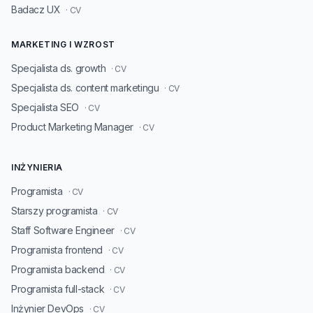
Badacz UX
· CV
MARKETING I WZROST
Specjalista ds. growth
· CV
Specjalista ds. content marketingu
· CV
Specjalista SEO
· CV
Product Marketing Manager
· CV
INŻYNIERIA
Programista
· CV
Starszy programista
· CV
Staff Software Engineer
· CV
Programista frontend
· CV
Programista backend
· CV
Programista full-stack
· CV
Inżynier DevOps
· CV