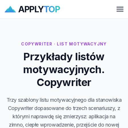
APPLY
TOP
Me
COPYWRITER · LIST MOTYWACYJNY
Przykłady listów
motywacyjnych.
Copywriter
Trzy szablony listu motywacyjnego dla stanowiska
Copywriter dopasowane do trzech scenariuszy, z
którymi naprawdę się zmierzysz: aplikacja na
zimno, ciepłe wprowadzenie, przejście do nowej