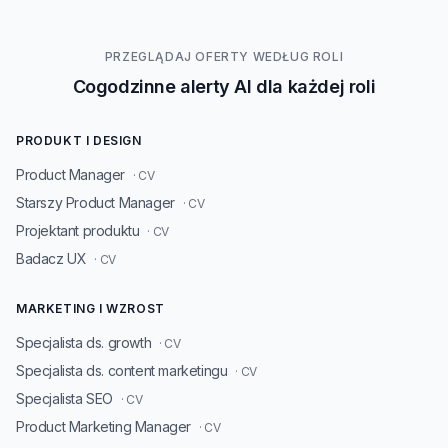
PRZEGLĄDAJ OFERTY WEDŁUG ROLI
Cogodzinne alerty AI dla każdej roli
PRODUKT I DESIGN
Product Manager
· CV
Starszy Product Manager
· CV
Projektant produktu
· CV
Badacz UX
· CV
MARKETING I WZROST
Specjalista ds. growth
· CV
Specjalista ds. content marketingu
· CV
Specjalista SEO
· CV
Product Marketing Manager
· CV