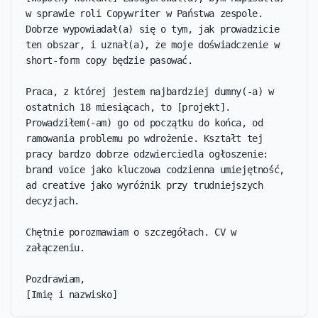
w sprawie roli Copywriter w Państwa zespole. 
Dobrze wypowiadał(a) się o tym, jak prowadzicie 
ten obszar, i uznał(a), że moje doświadczenie w 
short-form copy będzie pasować.

Praca, z której jestem najbardziej dumny(-a) w 
ostatnich 18 miesiącach, to [projekt]. 
Prowadziłem(-am) go od początku do końca, od 
ramowania problemu po wdrożenie. Kształt tej 
pracy bardzo dobrze odzwierciedla ogłoszenie: 
brand voice jako kluczowa codzienna umiejętność, 
ad creative jako wyróżnik przy trudniejszych 
decyzjach.

Chętnie porozmawiam o szczegółach. CV w 
załączeniu.

Pozdrawiam,

[Imię i nazwisko]