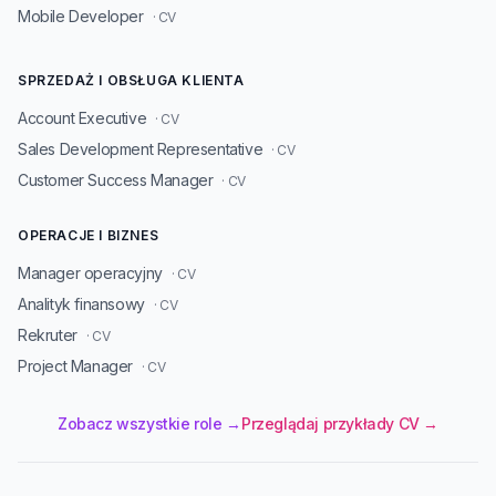
Mobile Developer
· CV
SPRZEDAŻ I OBSŁUGA KLIENTA
Account Executive
· CV
Sales Development Representative
· CV
Customer Success Manager
· CV
OPERACJE I BIZNES
Manager operacyjny
· CV
Analityk finansowy
· CV
Rekruter
· CV
Project Manager
· CV
Zobacz wszystkie role →
Przeglądaj przykłady CV →