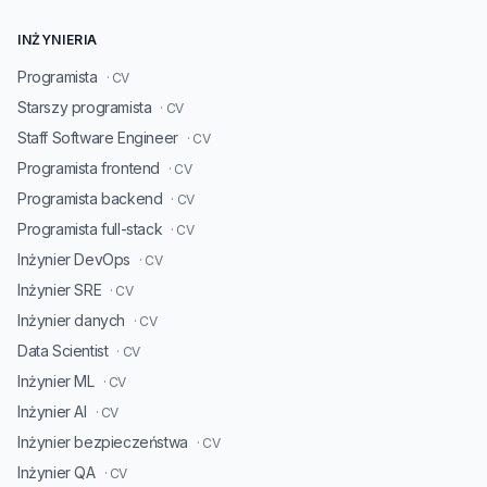
INŻYNIERIA
Programista
· CV
Starszy programista
· CV
Staff Software Engineer
· CV
Programista frontend
· CV
Programista backend
· CV
Programista full-stack
· CV
Inżynier DevOps
· CV
Inżynier SRE
· CV
Inżynier danych
· CV
Data Scientist
· CV
Inżynier ML
· CV
Inżynier AI
· CV
Inżynier bezpieczeństwa
· CV
Inżynier QA
· CV