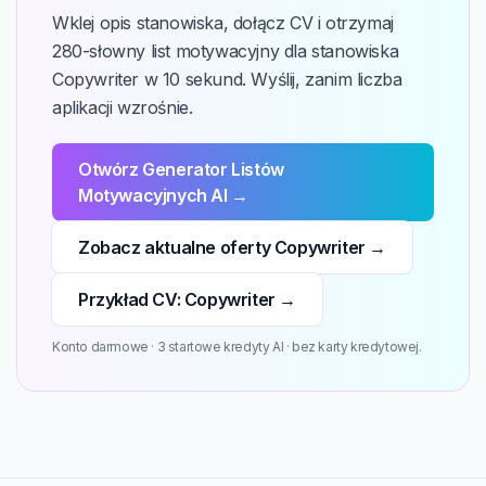
Wklej opis stanowiska, dołącz CV i otrzymaj
280-słowny list motywacyjny dla stanowiska
Copywriter w 10 sekund. Wyślij, zanim liczba
aplikacji wzrośnie.
Otwórz Generator Listów
Motywacyjnych AI →
Zobacz aktualne oferty Copywriter →
Przykład CV: Copywriter →
Konto darmowe · 3 startowe kredyty AI · bez karty kredytowej.