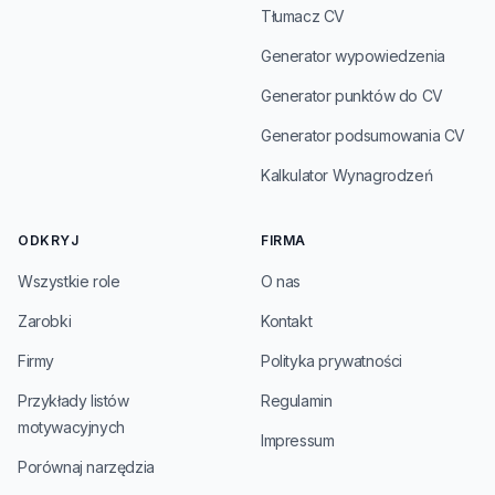
Tłumacz CV
Generator wypowiedzenia
Generator punktów do CV
Generator podsumowania CV
Kalkulator Wynagrodzeń
ODKRYJ
FIRMA
Wszystkie role
O nas
Zarobki
Kontakt
Firmy
Polityka prywatności
Przykłady listów
Regulamin
motywacyjnych
Impressum
Porównaj narzędzia