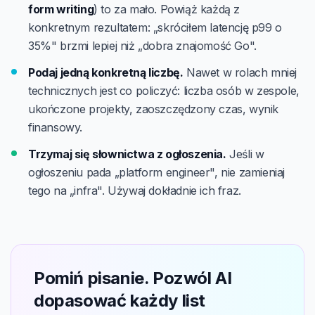
form writing
) to za mało. Powiąż każdą z
konkretnym rezultatem: „skróciłem latencję p99 o
35%" brzmi lepiej niż „dobra znajomość Go".
Podaj jedną konkretną liczbę.
Nawet w rolach mniej
technicznych jest co policzyć: liczba osób w zespole,
ukończone projekty, zaoszczędzony czas, wynik
finansowy.
Trzymaj się słownictwa z ogłoszenia.
Jeśli w
ogłoszeniu pada „platform engineer", nie zamieniaj
tego na „infra". Używaj dokładnie ich fraz.
Pomiń pisanie. Pozwól AI
dopasować każdy list